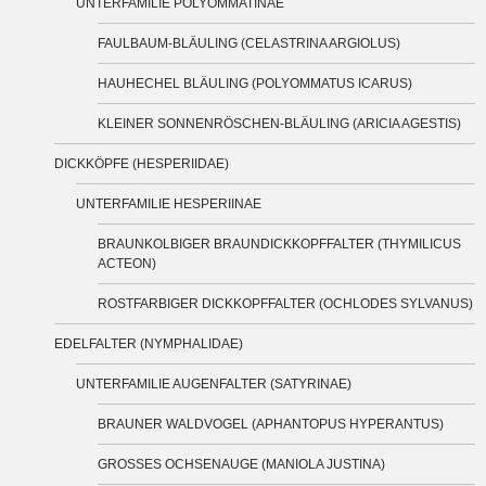
UNTERFAMILIE POLYOMMATINAE
FAULBAUM-BLÄULING (CELASTRINA ARGIOLUS)
HAUHECHEL BLÄULING (POLYOMMATUS ICARUS)
KLEINER SONNENRÖSCHEN-BLÄULING (ARICIA AGESTIS)
DICKKÖPFE (HESPERIIDAE)
UNTERFAMILIE HESPERIINAE
BRAUNKOLBIGER BRAUNDICKKOPFFALTER (THYMILICUS
ACTEON)
ROSTFARBIGER DICKKOPFFALTER (OCHLODES SYLVANUS)
EDELFALTER (NYMPHALIDAE)
UNTERFAMILIE AUGENFALTER (SATYRINAE)
BRAUNER WALDVOGEL (APHANTOPUS HYPERANTUS)
GROSSES OCHSENAUGE (MANIOLA JUSTINA)