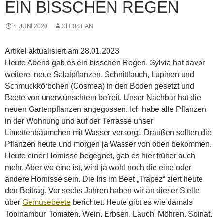
EIN BISSCHEN REGEN
4. JUNI 2020
CHRISTIAN
Artikel aktualisiert am 28.01.2023
Heute Abend gab es ein bisschen Regen. Sylvia hat davor
weitere, neue Salatpflanzen, Schnittlauch, Lupinen und
Schmuckkörbchen (Cosmea) in den Boden gesetzt und
Beete von unerwünschtem befreit. Unser Nachbar hat die
neuen Gartenpflanzen angegossen. Ich habe alle Pflanzen
in der Wohnung und auf der Terrasse unser
Limettenbäumchen mit Wasser versorgt. Draußen sollten die
Pflanzen heute und morgen ja Wasser von oben bekommen.
Heute einer Hornisse begegnet, gab es hier früher auch
mehr. Aber wo eine ist, wird ja wohl noch die eine oder
andere Hornisse sein. Die Iris im Beet „Trapez“ ziert heute
den Beitrag. Vor sechs Jahren haben wir an dieser Stelle
über
Gemüsebeete
berichtet. Heute gibt es wie damals
Topinambur, Tomaten, Wein, Erbsen, Lauch, Möhren. Spinat,