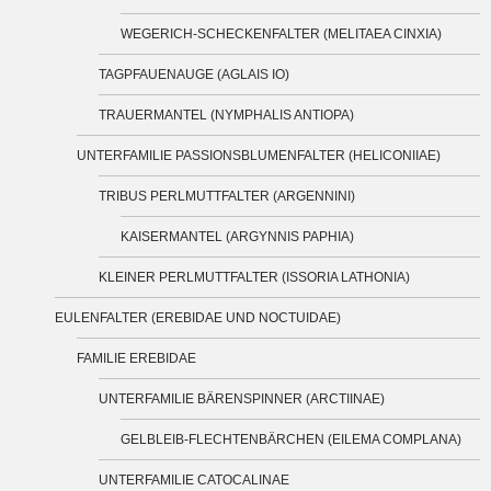
WEGERICH-SCHECKENFALTER (MELITAEA CINXIA)
TAGPFAUENAUGE (AGLAIS IO)
TRAUERMANTEL (NYMPHALIS ANTIOPA)
UNTERFAMILIE PASSIONSBLUMENFALTER (HELICONIIAE)
TRIBUS PERLMUTTFALTER (ARGENNINI)
KAISERMANTEL (ARGYNNIS PAPHIA)
KLEINER PERLMUTTFALTER (ISSORIA LATHONIA)
EULENFALTER (EREBIDAE UND NOCTUIDAE)
FAMILIE EREBIDAE
UNTERFAMILIE BÄRENSPINNER (ARCTIINAE)
GELBLEIB-FLECHTENBÄRCHEN (EILEMA COMPLANA)
UNTERFAMILIE CATOCALINAE