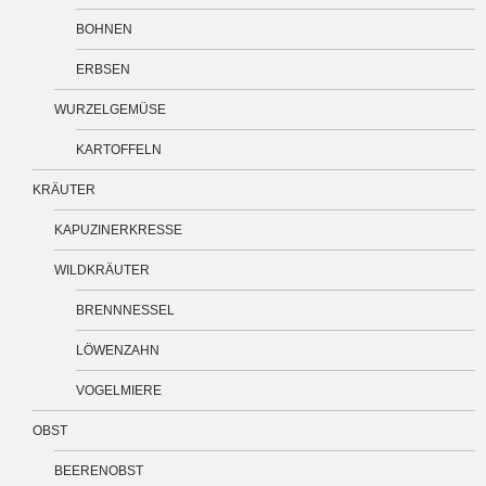
BOHNEN
ERBSEN
WURZELGEMÜSE
KARTOFFELN
KRÄUTER
KAPUZINERKRESSE
WILDKRÄUTER
BRENNNESSEL
LÖWENZAHN
VOGELMIERE
OBST
BEERENOBST