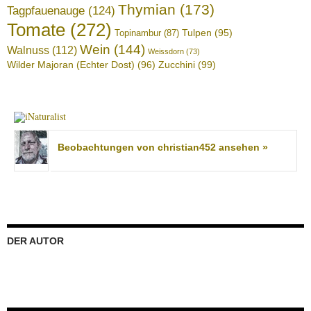
Thymian
(173)
Tagpfauenauge
(124)
Tomate
(272)
Tulpen
(95)
Topinambur
(87)
Wein
(144)
Walnuss
(112)
Weissdorn
(73)
Wilder Majoran (Echter Dost)
(96)
Zucchini
(99)
Beobachtungen von christian452 ansehen »
DER AUTOR