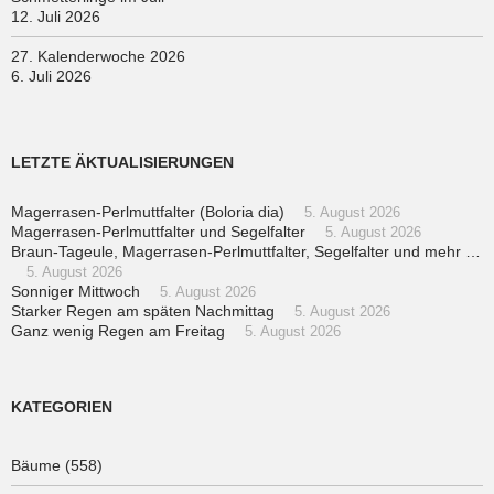
12. Juli 2026
27. Kalenderwoche 2026
6. Juli 2026
LETZTE ÄKTUALISIERUNGEN
Magerrasen-Perlmuttfalter (Boloria dia)
5. August 2026
Magerrasen-Perlmuttfalter und Segelfalter
5. August 2026
Braun-Tageule, Magerrasen-Perlmuttfalter, Segelfalter und mehr …
5. August 2026
Sonniger Mittwoch
5. August 2026
Starker Regen am späten Nachmittag
5. August 2026
Ganz wenig Regen am Freitag
5. August 2026
KATEGORIEN
Bäume
(558)