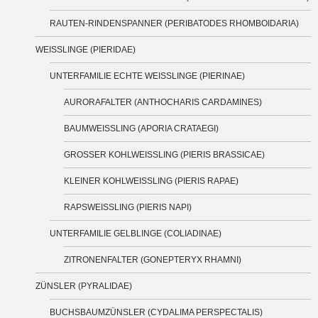
RAUTEN-RINDENSPANNER (PERIBATODES RHOMBOIDARIA)
WEISSLINGE (PIERIDAE)
UNTERFAMILIE ECHTE WEISSLINGE (PIERINAE)
AURORAFALTER (ANTHOCHARIS CARDAMINES)
BAUMWEISSLING (APORIA CRATAEGI)
GROSSER KOHLWEISSLING (PIERIS BRASSICAE)
KLEINER KOHLWEISSLING (PIERIS RAPAE)
RAPSWEISSLING (PIERIS NAPI)
UNTERFAMILIE GELBLINGE (COLIADINAE)
ZITRONENFALTER (GONEPTERYX RHAMNI)
ZÜNSLER (PYRALIDAE)
BUCHSBAUMZÜNSLER (CYDALIMA PERSPECTALIS)