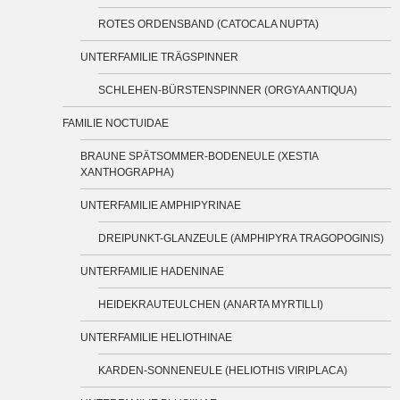
ROTES ORDENSBAND (CATOCALA NUPTA)
UNTERFAMILIE TRÄGSPINNER
SCHLEHEN-BÜRSTENSPINNER (ORGYA ANTIQUA)
FAMILIE NOCTUIDAE
BRAUNE SPÄTSOMMER-BODENEULE (XESTIA
XANTHOGRAPHA)
UNTERFAMILIE AMPHIPYRINAE
DREIPUNKT-GLANZEULE (AMPHIPYRA TRAGOPOGINIS)
UNTERFAMILIE HADENINAE
HEIDEKRAUTEULCHEN (ANARTA MYRTILLI)
UNTERFAMILIE HELIOTHINAE
KARDEN-SONNENEULE (HELIOTHIS VIRIPLACA)