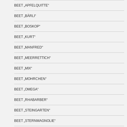
BEET „APFELQUITTE“
BEET „BÄRLI“
BEET „BOSKOP“
BEET „KURT“
BEET „MANFRED“
BEET „MEERRETTICH“
BEET „MIX“
BEET „MOHRCHEN“
BEET „OMEGA“
BEET „RHABARBER“
BEET „STEINGARTEN“
BEET „STERNMAGNOLIE“