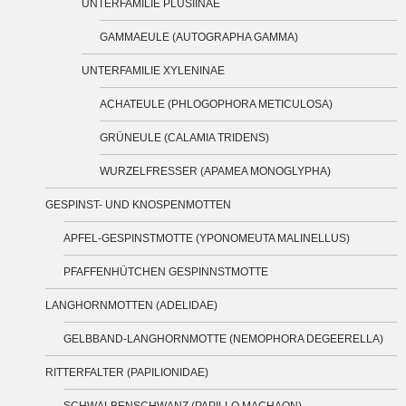
UNTERFAMILIE PLUSIINAE
GAMMAEULE (AUTOGRAPHA GAMMA)
UNTERFAMILIE XYLENINAE
ACHATEULE (PHLOGOPHORA METICULOSA)
GRÜNEULE (CALAMIA TRIDENS)
WURZELFRESSER (APAMEA MONOGLYPHA)
GESPINST- UND KNOSPENMOTTEN
APFEL-GESPINSTMOTTE (YPONOMEUTA MALINELLUS)
PFAFFENHÜTCHEN GESPINNSTMOTTE
LANGHORNMOTTEN (ADELIDAE)
GELBBAND-LANGHORNMOTTE (NEMOPHORA DEGEERELLA)
RITTERFALTER (PAPILIONIDAE)
SCHWALBENSCHWANZ (PAPILLO MACHAON)