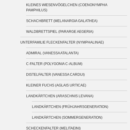
KLEINES WIESENVÖGELCHEN (COENONYMPHA
PAMPHILUS)
SCHACHBRETT (MELANARGIA GALATHEA)
WALDBRETTSPIEL (PARARGE AEGERIA)
UNTERFAMILIE FLECKENFALTER (NYMPHALINAE)
ADMIRAL (VANESSA ATALANTA)
C-FALTER (POLYGONIA C-ALBUM)
DISTELFALTER (VANESSA CARDUI)
KLEINER FUCHS (AGLAIS URTICAE)
LANDKÄRTCHEN (ARASCHNIS LEVANA)
LANDKÄRTCHEN (FRÜHJAHRSGENERATION)
LANDKÄRTCHEN (SOMMERGENERATION)
SCHECKENFALTER (MELITAEINI)