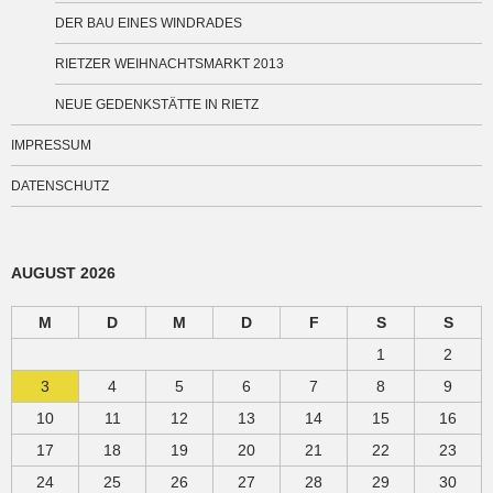
DER BAU EINES WINDRADES
RIETZER WEIHNACHTSMARKT 2013
NEUE GEDENKSTÄTTE IN RIETZ
IMPRESSUM
DATENSCHUTZ
AUGUST 2026
M
D
M
D
F
S
S
1
2
3
4
5
6
7
8
9
10
11
12
13
14
15
16
17
18
19
20
21
22
23
24
25
26
27
28
29
30