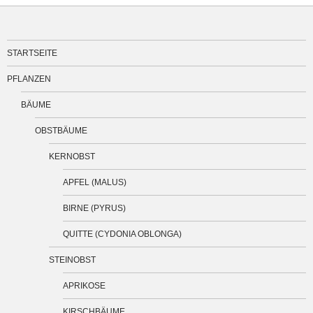
STARTSEITE
PFLANZEN
BÄUME
OBSTBÄUME
KERNOBST
APFEL (MALUS)
BIRNE (PYRUS)
QUITTE (CYDONIA OBLONGA)
STEINOBST
APRIKOSE
KIRSCHBÄUME