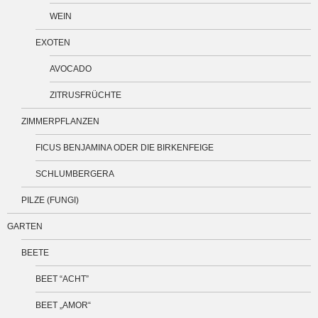
WEIN
EXOTEN
AVOCADO
ZITRUSFRÜCHTE
ZIMMERPFLANZEN
FICUS BENJAMINA ODER DIE BIRKENFEIGE
SCHLUMBERGERA
PILZE (FUNGI)
GARTEN
BEETE
BEET “ACHT”
BEET „AMOR“