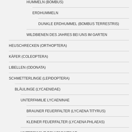
HUMMELN (BOMBUS)
ERDHUMMELN
DUNKLE ERDHUMMEL (BOMBUS TERRESTRIS)
WILDBIENEN DES JAHRES BEI UNS IM GARTEN
HEUSCHRECKEN (ORTHOPTERA)
KÄFER (COLEOPTERA)
LIBELLEN (ODONATA)
SCHMETTERLINGE (LEPIDOPTERA)
BLÄULINGE (LYCAENIDAE)
UNTERFAMILIE LYCAENINAE
BRAUNER FEUERFALTER (LYCAENA TITYRUS)
KLEINER FEUERFALTER (LYCAENA PHLAEAS)