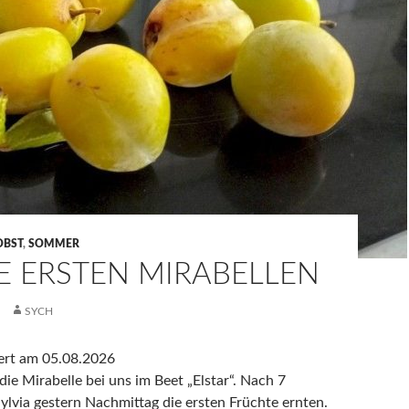
OBST
,
SOMMER
E ERSTEN MIRABELLEN
SYCH
iert am 05.08.2026
die Mirabelle bei uns im Beet „Elstar“. Nach 7
ylvia gestern Nachmittag die ersten Früchte ernten.