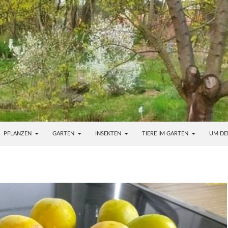
PFLANZEN
GARTEN
INSEKTEN
TIERE IM GARTEN
UM DE