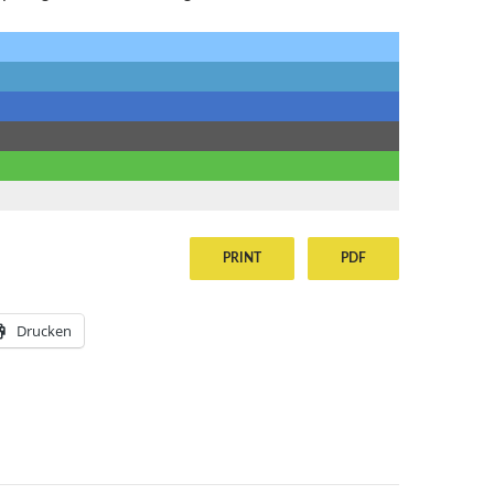
PRINT
PDF
Drucken