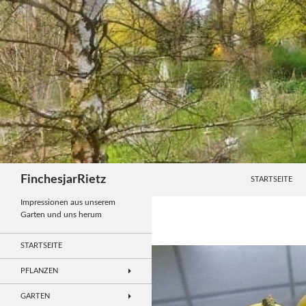
Zum
Inhalt
springen
Suchen
FinchesjarRietz
STARTSEITE
Impressionen aus unserem
Garten und uns herum
STARTSEITE
PFLANZEN
GARTEN