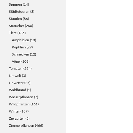
Spinnen
(14)
Städtetouren
(3)
Stauden
(86)
Sträucher
(260)
Tiere
(185)
Amphibien
(13)
Reptilien
(29)
Schnecken
(12)
Vögel
(103)
Tomaten
(294)
Umwelt
(3)
Unwetter
(25)
Waldbrand
(1)
Wasserpflanzen
(7)
Wildpflanzen
(161)
Winter
(187)
Ziergarten
(5)
Zimmerpflanzen
(466)