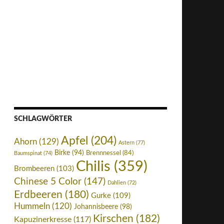
SCHLAGWÖRTER
Apfel
(204)
Ahorn
(129)
Astern
(77)
Birke
(94)
Brennnessel
(84)
Baumspinat
(74)
Chilis
(359)
Brombeeren
(103)
Chinese 5 Color
(147)
Dahlien
(72)
Erdbeeren
(180)
Gurke
(109)
Hummeln
(120)
Johannisbeere
(98)
Kirschen
(182)
Kapuzinerkresse
(117)