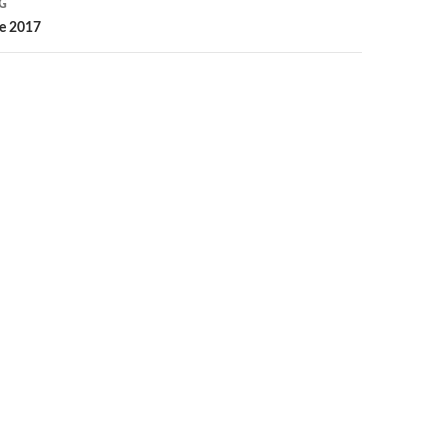
G
e 2017