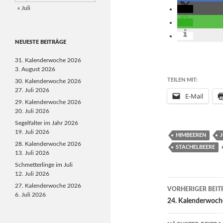
« Juli
NEUESTE BEITRÄGE
31. Kalenderwoche 2026
3. August 2026
TEILEN MIT:
30. Kalenderwoche 2026
27. Juli 2026
E-Mail
29. Kalenderwoche 2026
20. Juli 2026
Segelfalter im Jahr 2026
19. Juli 2026
HIMBEEREN
28. Kalenderwoche 2026
STACHELBEERE
13. Juli 2026
Schmetterlinge im Juli
12. Juli 2026
Beitragsn
27. Kalenderwoche 2026
VORHERIGER BEIT
6. Juli 2026
24. Kalenderwoch