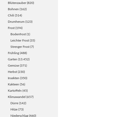
Blütenzauber
(820)
Bohnen
(162)
Chili
(514)
Drumherum
(123)
Frost
(194)
Bodenfrost
(1)
Leichter Frost
(35)
Strenger Frost
(7)
Frühling
(488)
Garten
(13.452)
Gemüse
(371)
Herbst
(230)
Insekten
(350)
Kakteen
(56)
Kartoffeln
(45)
Klimawandel
(657)
Dürre
(142)
Hitze
(73)
Niederschlag
(460)