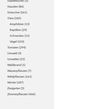
Städtetouren
(3)
Stauden
(86)
Sträucher
(261)
Tiere
(185)
Amphibien
(13)
Reptilien
(29)
Schnecken
(12)
Vögel
(103)
Tomaten
(294)
Umwelt
(3)
Unwetter
(25)
Waldbrand
(1)
Wasserpflanzen
(7)
Wildpflanzen
(161)
Winter
(187)
Ziergarten
(5)
Zimmerpflanzen
(466)