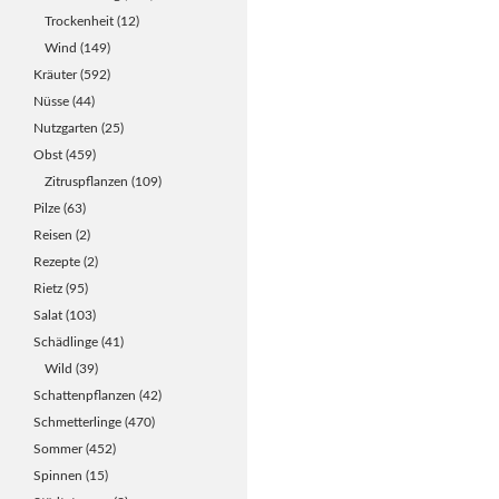
Trockenheit
(12)
Wind
(149)
Kräuter
(592)
Nüsse
(44)
Nutzgarten
(25)
Obst
(459)
Zitruspflanzen
(109)
Pilze
(63)
Reisen
(2)
Rezepte
(2)
Rietz
(95)
Salat
(103)
Schädlinge
(41)
Wild
(39)
Schattenpflanzen
(42)
Schmetterlinge
(470)
Sommer
(452)
Spinnen
(15)