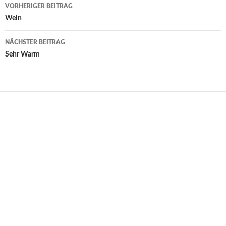
Beitragsnavigation
VORHERIGER BEITRAG
Wein
NÄCHSTER BEITRAG
Sehr Warm