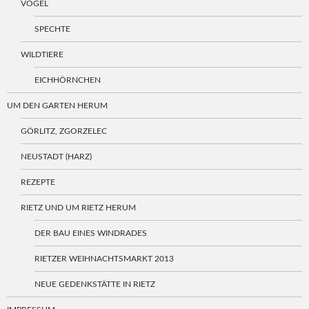
VÖGEL
SPECHTE
WILDTIERE
EICHHÖRNCHEN
UM DEN GARTEN HERUM
GÖRLITZ, ZGORZELEC
NEUSTADT (HARZ)
REZEPTE
RIETZ UND UM RIETZ HERUM
DER BAU EINES WINDRADES
RIETZER WEIHNACHTSMARKT 2013
NEUE GEDENKSTÄTTE IN RIETZ