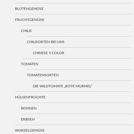
BLÜTENGEMÜSE
FRUCHTGEMÜSE
CHILIS
CHILISORTEN BEI UNS
CHINESE 5 COLOR
TOMATEN
TOMATENSORTEN
DIE WILDTOMATE „ROTE MURMEL“
HÜLSENFRÜCHTE
BOHNEN
ERBSEN
WURZELGEMÜSE