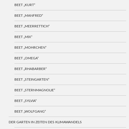
BEET „KURT“
BEET „MANFRED“
BEET „MEERRETTICH“
BEET „MIX“
BEET „MOHRCHEN“
BEET „OMEGA“
BEET „RHABARBER“
BEET „STEINGARTEN“
BEET „STERNMAGNOLIE“
BEET „SYLVIA“
BEET „WOLFGANG“
DER GARTEN IN ZEITEN DES KLIMAWANDELS