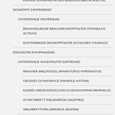
KLEINER SONNENRÖSCHEN-BLÄULING (ARICIA AGESTIS)
DICKKÖPFE (HESPERIIDAE)
UNTERFAMILIE HESPERIINAE
BRAUNKOLBIGER BRAUNDICKKOPFFALTER (THYMILICUS
ACTEON)
ROSTFARBIGER DICKKOPFFALTER (OCHLODES SYLVANUS)
EDELFALTER (NYMPHALIDAE)
UNTERFAMILIE AUGENFALTER (SATYRINAE)
BRAUNER WALDVOGEL (APHANTOPUS HYPERANTUS)
GROSSES OCHSENAUGE (MANIOLA JUSTINA)
KLEINES WIESENVÖGELCHEN (COENONYMPHA PAMPHILUS)
SCHACHBRETT (MELANARGIA GALATHEA)
WALDBRETTSPIEL (PARARGE AEGERIA)