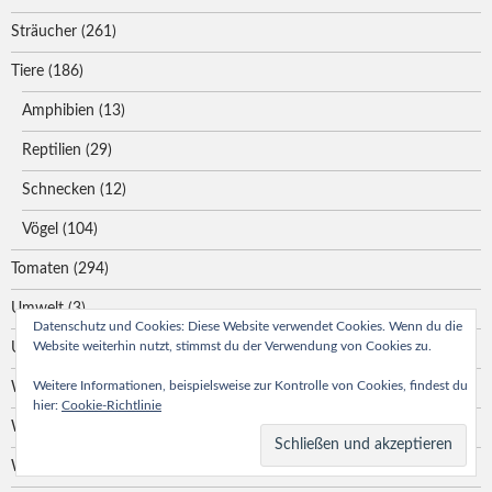
Sträucher
(261)
Tiere
(186)
Amphibien
(13)
Reptilien
(29)
Schnecken
(12)
Vögel
(104)
Tomaten
(294)
Umwelt
(3)
Datenschutz und Cookies: Diese Website verwendet Cookies. Wenn du die
Website weiterhin nutzt, stimmst du der Verwendung von Cookies zu.
Unwetter
(25)
Weitere Informationen, beispielsweise zur Kontrolle von Cookies, findest du
Waldbrand
(1)
hier:
Cookie-Richtlinie
Wasserpflanzen
(7)
Wildpflanzen
(161)