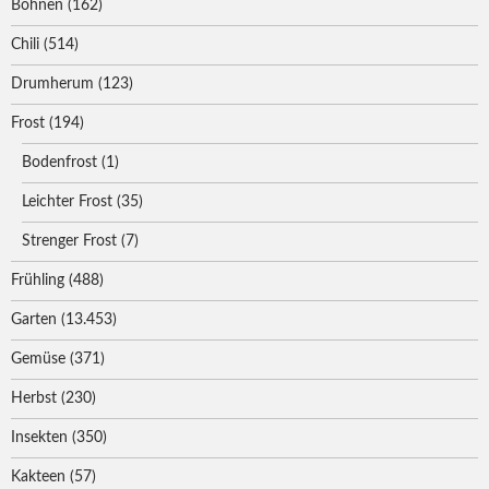
Bohnen
(162)
Chili
(514)
Drumherum
(123)
Frost
(194)
Bodenfrost
(1)
Leichter Frost
(35)
Strenger Frost
(7)
Frühling
(488)
Garten
(13.453)
Gemüse
(371)
Herbst
(230)
Insekten
(350)
Kakteen
(57)