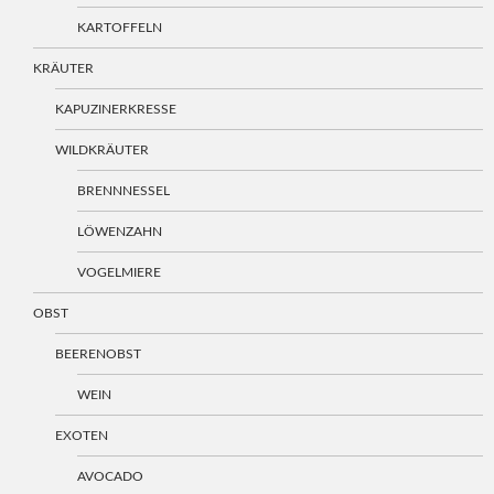
KARTOFFELN
KRÄUTER
KAPUZINERKRESSE
WILDKRÄUTER
BRENNNESSEL
LÖWENZAHN
VOGELMIERE
OBST
BEERENOBST
WEIN
EXOTEN
AVOCADO