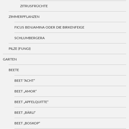
ZITRUSFRÜCHTE
ZIMMERPFLANZEN
FICUS BENJAMINA ODER DIE BIRKENFEIGE
SCHLUMBERGERA
PILZE (FUNGI)
GARTEN
BEETE
BEET “ACHT”
BEET „AMOR“
BEET „APFELQUITTE“
BEET „BÄRLI“
BEET „BOSKOP“