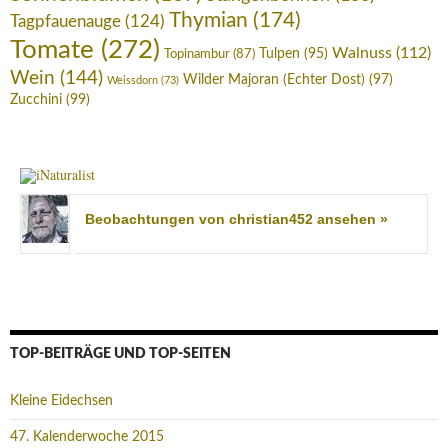
Thymian
(174)
Tagpfauenauge
(124)
Tomate
(272)
Walnuss
(112)
Tulpen
(95)
Topinambur
(87)
Wein
(144)
Wilder Majoran (Echter Dost)
(97)
Weissdorn
(73)
Zucchini
(99)
Beobachtungen von christian452 ansehen »
TOP-BEITRÄGE UND TOP-SEITEN
Kleine Eidechsen
47. Kalenderwoche 2015