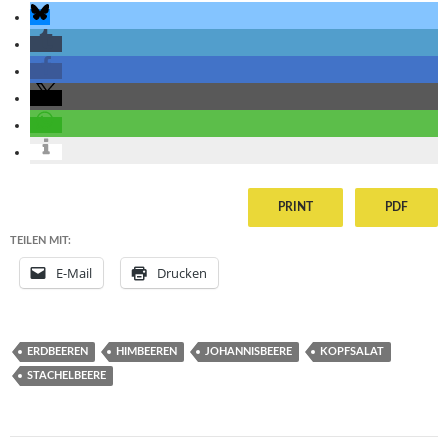
PRINT
PDF
TEILEN MIT:
E-Mail
Drucken
ERDBEEREN
HIMBEEREN
JOHANNISBEERE
KOPFSALAT
STACHELBEERE