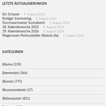
LETZTE ÄKTUALISIERUNGEN
Ein Schauer
9. August 2026
Ruhiger Sommertag
9. August 2026
Durchwachsener Sonnabend
9. August 2026
28. Kalenderwoche 2025
9. August 2026
29. Kalenderwoche 2026
8. August 2026
Magerrasen-Perlmuttfalter (Boloria dia)
5. August 2026
KATEGORIEN
Bäume
(559)
Beerenobst
(366)
Blumen
(775)
Blumenzwiebeln
(57)
Blütenzauber
(821)