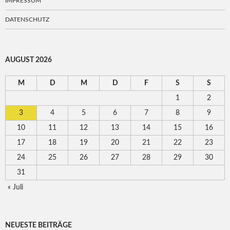
IMPRESSUM
DATENSCHUTZ
AUGUST 2026
M
D
M
D
F
S
S
1
2
3
4
5
6
7
8
9
10
11
12
13
14
15
16
17
18
19
20
21
22
23
24
25
26
27
28
29
30
31
« Juli
NEUESTE BEITRÄGE