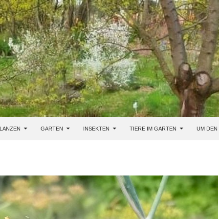
LANZEN
GARTEN
INSEKTEN
TIERE IM GARTEN
UM DEN