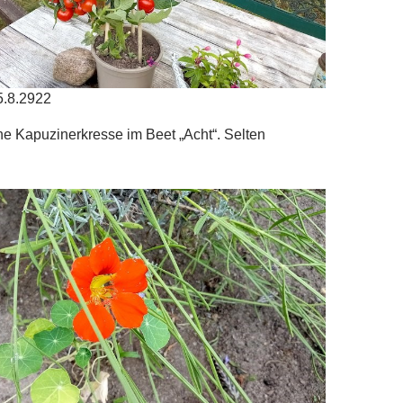
5.8.2922
ne Kapuzinerkresse im Beet „Acht“. Selten