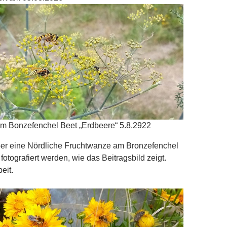
am Bonzefenchel Beet „Erdbeere“ 5.8.2922
ber eine Nördliche Fruchtwanze am Bronzefenchel
otografiert werden, wie das Beitragsbild zeigt.
eit.