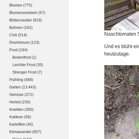
Blumen
(775)
Blumenzwiebeln
(57)
Blütenzauber
(819)
Bohnen
(162)
Naschtomaten 
Chili
(514)
Drumherum
(123)
Und es blüht ei
Frost
(194)
heutzutage.
Bodenfrost
(1)
Leichter Frost
(35)
Strenger Frost
(7)
Frühling
(488)
Garten
(13.443)
Gemüse
(371)
Herbst
(230)
Insekten
(350)
Kakteen
(56)
Kartoffeln
(45)
Klimawandel
(657)