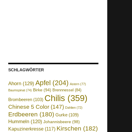
SCHLAGWÖRTER
Apfel
(204)
Ahorn
(129)
Astern
(77)
Birke
(94)
Brennnessel
(84)
Baumspinat
(74)
Chilis
(359)
Brombeeren
(103)
Chinese 5 Color
(147)
Dahlien
(72)
Erdbeeren
(180)
Gurke
(109)
Hummeln
(120)
Johannisbeere
(98)
Kirschen
(182)
Kapuzinerkresse
(117)