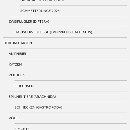
DIE JAHRE 2022 UND 2023
SCHMETTERLINGE 2024
ZWEIFLÜGLER (DIPTERA)
HAINSCHWEBFLIEGE (EPISYRPHUS BALTEATUS)
TIERE IM GARTEN
AMPHIBIEN
KATZEN
REPTILIEN
EIDECHSEN
SPINNENTIERE (ARACHNIDA)
SCHNECKEN (GASTROPODA)
VÖGEL
SPECHTE