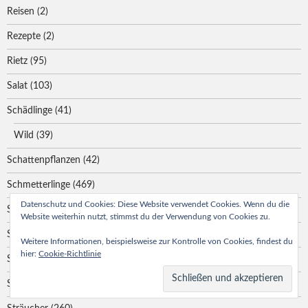
Reisen
(2)
Rezepte
(2)
Rietz
(95)
Salat
(103)
Schädlinge
(41)
Wild
(39)
Schattenpflanzen
(42)
Schmetterlinge
(469)
Datenschutz und Cookies: Diese Website verwendet Cookies. Wenn du die
Sommer
(452)
Website weiterhin nutzt, stimmst du der Verwendung von Cookies zu.
Spinnen
(14)
Weitere Informationen, beispielsweise zur Kontrolle von Cookies, findest du
hier:
Cookie-Richtlinie
Städtetouren
(3)
Stauden
(86)