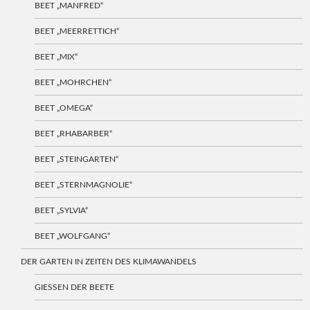
BEET „MANFRED“
BEET „MEERRETTICH“
BEET „MIX“
BEET „MOHRCHEN“
BEET „OMEGA“
BEET „RHABARBER“
BEET „STEINGARTEN“
BEET „STERNMAGNOLIE“
BEET „SYLVIA“
BEET „WOLFGANG“
DER GARTEN IN ZEITEN DES KLIMAWANDELS
GIESSEN DER BEETE