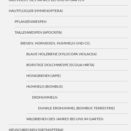
DAS INSEKT DES JAHRES BEI UNS IM GARTEN
HAUTFLÜGLER (HYMENOPTERA)
PFLANZENWESPEN
TAILLENWESPEN (APOCRITA)
BIENEN, HORNISSEN, HUMMELN UND CO.
BLAUE HOLZBIENE (XYLOCOPA VIOLACEA)
BORSTIGE DOLCHWESPE (SCOLIA HIRTA)
HONIGBIENEN (APIS)
HUMMELN (BOMBUS)
ERDHUMMELN
DUNKLE ERDHUMMEL (BOMBUS TERRESTRIS)
WILDBIENEN DES JAHRES BEI UNS IM GARTEN
HEUSCHRECKEN (ORTHOPTERA)