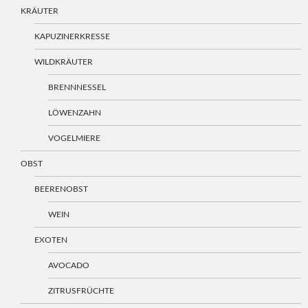
KRÄUTER
KAPUZINERKRESSE
WILDKRÄUTER
BRENNNESSEL
LÖWENZAHN
VOGELMIERE
OBST
BEERENOBST
WEIN
EXOTEN
AVOCADO
ZITRUSFRÜCHTE