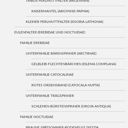
TRIBUS PERLMUTTFALTER (ARGENNINI)
KAISERMANTEL (ARGYNNIS PAPHIA)
KLEINER PERLMUTTFALTER (ISSORIA LATHONIA)
EULENFALTER (EREBIDAE UND NOCTUIDAE)
FAMILIE EREBIDAE
UNTERFAMILIE BÄRENSPINNER (ARCTIINAE)
GELBLEIB-FLECHTENBÄRCHEN (EILEMA COMPLANA)
UNTERFAMILIE CATOCALINAE
ROTES ORDENSBAND (CATOCALA NUPTA)
UNTERFAMILIE TRÄGSPINNER
SCHLEHEN-BÜRSTENSPINNER (ORGYA ANTIQUA)
FAMILIE NOCTUIDAE
BRAUNE SPÄTSOMMER-BODENEULE (XESTIA