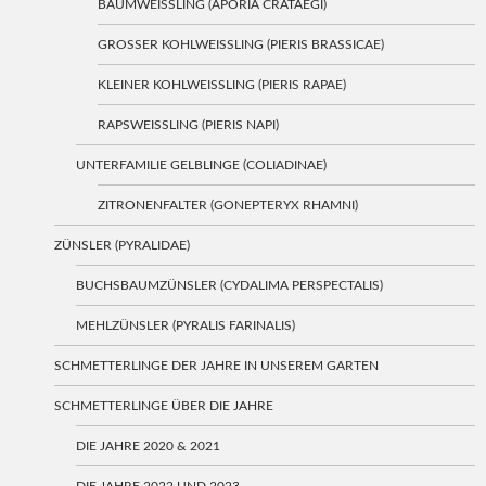
BAUMWEISSLING (APORIA CRATAEGI)
GROSSER KOHLWEISSLING (PIERIS BRASSICAE)
KLEINER KOHLWEISSLING (PIERIS RAPAE)
RAPSWEISSLING (PIERIS NAPI)
UNTERFAMILIE GELBLINGE (COLIADINAE)
ZITRONENFALTER (GONEPTERYX RHAMNI)
ZÜNSLER (PYRALIDAE)
BUCHSBAUMZÜNSLER (CYDALIMA PERSPECTALIS)
MEHLZÜNSLER (PYRALIS FARINALIS)
SCHMETTERLINGE DER JAHRE IN UNSEREM GARTEN
SCHMETTERLINGE ÜBER DIE JAHRE
DIE JAHRE 2020 & 2021