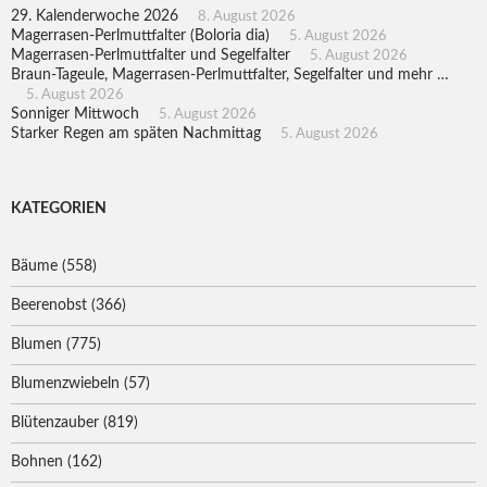
29. Kalenderwoche 2026
8. August 2026
Magerrasen-Perlmuttfalter (Boloria dia)
5. August 2026
Magerrasen-Perlmuttfalter und Segelfalter
5. August 2026
Braun-Tageule, Magerrasen-Perlmuttfalter, Segelfalter und mehr …
5. August 2026
Sonniger Mittwoch
5. August 2026
Starker Regen am späten Nachmittag
5. August 2026
KATEGORIEN
Bäume
(558)
Beerenobst
(366)
Blumen
(775)
Blumenzwiebeln
(57)
Blütenzauber
(819)
Bohnen
(162)