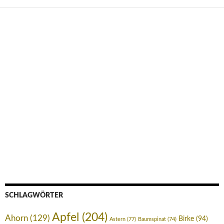
SCHLAGWÖRTER
Apfel
(204)
Ahorn
(129)
Birke
(94)
Astern
(77)
Baumspinat
(74)