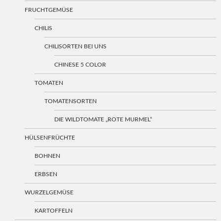
FRUCHTGEMÜSE
CHILIS
CHILISORTEN BEI UNS
CHINESE 5 COLOR
TOMATEN
TOMATENSORTEN
DIE WILDTOMATE „ROTE MURMEL“
HÜLSENFRÜCHTE
BOHNEN
ERBSEN
WURZELGEMÜSE
KARTOFFELN