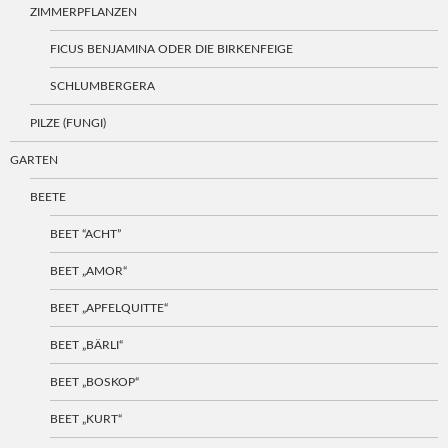
ZIMMERPFLANZEN
FICUS BENJAMINA ODER DIE BIRKENFEIGE
SCHLUMBERGERA
PILZE (FUNGI)
GARTEN
BEETE
BEET “ACHT”
BEET „AMOR“
BEET „APFELQUITTE“
BEET „BÄRLI“
BEET „BOSKOP“
BEET „KURT“