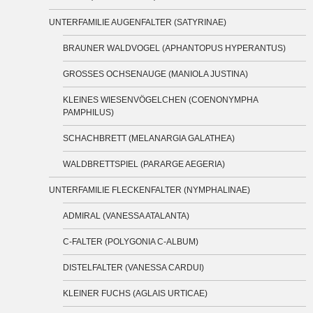
UNTERFAMILIE AUGENFALTER (SATYRINAE)
BRAUNER WALDVOGEL (APHANTOPUS HYPERANTUS)
GROSSES OCHSENAUGE (MANIOLA JUSTINA)
KLEINES WIESENVÖGELCHEN (COENONYMPHA
PAMPHILUS)
SCHACHBRETT (MELANARGIA GALATHEA)
WALDBRETTSPIEL (PARARGE AEGERIA)
UNTERFAMILIE FLECKENFALTER (NYMPHALINAE)
ADMIRAL (VANESSA ATALANTA)
C-FALTER (POLYGONIA C-ALBUM)
DISTELFALTER (VANESSA CARDUI)
KLEINER FUCHS (AGLAIS URTICAE)