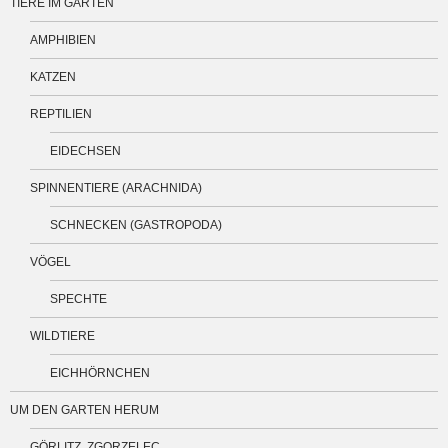
TIERE IM GARTEN
AMPHIBIEN
KATZEN
REPTILIEN
EIDECHSEN
SPINNENTIERE (ARACHNIDA)
SCHNECKEN (GASTROPODA)
VÖGEL
SPECHTE
WILDTIERE
EICHHÖRNCHEN
UM DEN GARTEN HERUM
GÖRLITZ, ZGORZELEC