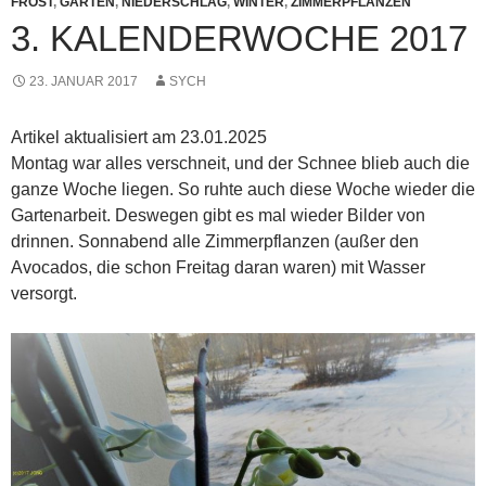
FROST
,
GARTEN
,
NIEDERSCHLAG
,
WINTER
,
ZIMMERPFLANZEN
3. KALENDERWOCHE 2017
23. JANUAR 2017
SYCH
Artikel aktualisiert am 23.01.2025
Montag war alles verschneit, und der Schnee blieb auch die
ganze Woche liegen. So ruhte auch diese Woche wieder die
Gartenarbeit. Deswegen gibt es mal wieder Bilder von
drinnen. Sonnabend alle Zimmerpflanzen (außer den
Avocados, die schon Freitag daran waren) mit Wasser
versorgt.