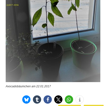
Avocadobäumchen am 22.01.2017