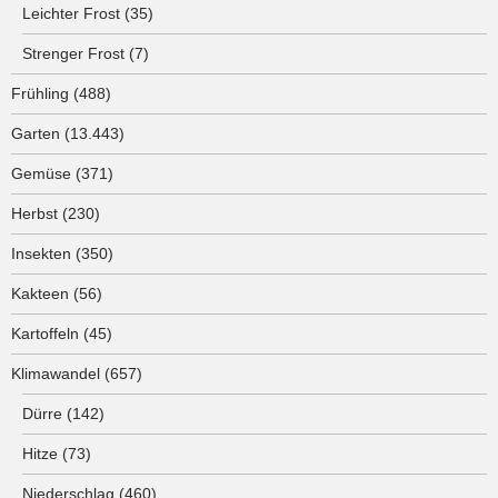
Leichter Frost
(35)
Strenger Frost
(7)
Frühling
(488)
Garten
(13.443)
Gemüse
(371)
Herbst
(230)
Insekten
(350)
Kakteen
(56)
Kartoffeln
(45)
Klimawandel
(657)
Dürre
(142)
Hitze
(73)
Niederschlag
(460)