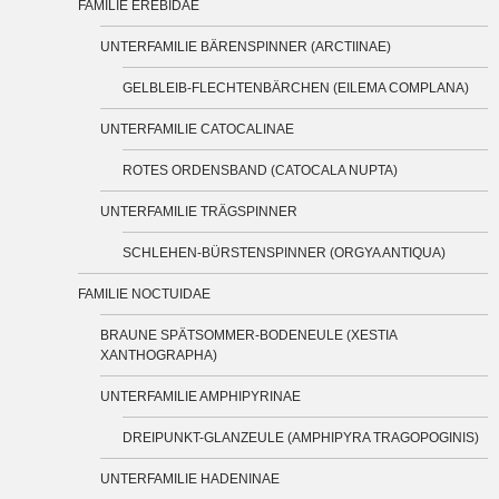
FAMILIE EREBIDAE
UNTERFAMILIE BÄRENSPINNER (ARCTIINAE)
GELBLEIB-FLECHTENBÄRCHEN (EILEMA COMPLANA)
UNTERFAMILIE CATOCALINAE
ROTES ORDENSBAND (CATOCALA NUPTA)
UNTERFAMILIE TRÄGSPINNER
SCHLEHEN-BÜRSTENSPINNER (ORGYA ANTIQUA)
FAMILIE NOCTUIDAE
BRAUNE SPÄTSOMMER-BODENEULE (XESTIA
XANTHOGRAPHA)
UNTERFAMILIE AMPHIPYRINAE
DREIPUNKT-GLANZEULE (AMPHIPYRA TRAGOPOGINIS)
UNTERFAMILIE HADENINAE