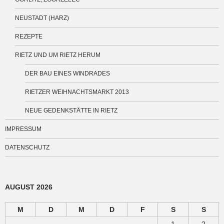
NEUSTADT (HARZ)
REZEPTE
RIETZ UND UM RIETZ HERUM
DER BAU EINES WINDRADES
RIETZER WEIHNACHTSMARKT 2013
NEUE GEDENKSTÄTTE IN RIETZ
IMPRESSUM
DATENSCHUTZ
AUGUST 2026
M
D
M
D
F
S
S