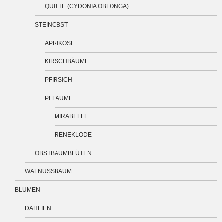
QUITTE (CYDONIA OBLONGA)
STEINOBST
APRIKOSE
KIRSCHBÄUME
PFIRSICH
PFLAUME
MIRABELLE
RENEKLODE
OBSTBAUMBLÜTEN
WALNUSSBAUM
BLUMEN
DAHLIEN