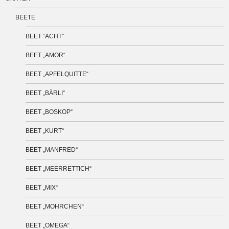
BEETE
BEET “ACHT”
BEET „AMOR“
BEET „APFELQUITTE“
BEET „BÄRLI“
BEET „BOSKOP“
BEET „KURT“
BEET „MANFRED“
BEET „MEERRETTICH“
BEET „MIX“
BEET „MOHRCHEN“
BEET „OMEGA“