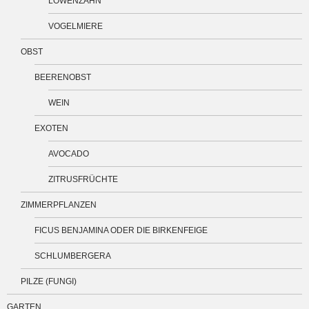
LÖWENZAHN
VOGELMIERE
OBST
BEERENOBST
WEIN
EXOTEN
AVOCADO
ZITRUSFRÜCHTE
ZIMMERPFLANZEN
FICUS BENJAMINA ODER DIE BIRKENFEIGE
SCHLUMBERGERA
PILZE (FUNGI)
GARTEN