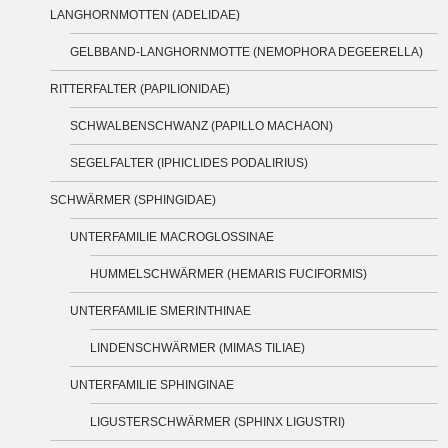
LANGHORNMOTTEN (ADELIDAE)
GELBBAND-LANGHORNMOTTE (NEMOPHORA DEGEERELLA)
RITTERFALTER (PAPILIONIDAE)
SCHWALBENSCHWANZ (PAPILLO MACHAON)
SEGELFALTER (IPHICLIDES PODALIRIUS)
SCHWÄRMER (SPHINGIDAE)
UNTERFAMILIE MACROGLOSSINAE
HUMMELSCHWÄRMER (HEMARIS FUCIFORMIS)
UNTERFAMILIE SMERINTHINAE
LINDENSCHWÄRMER (MIMAS TILIAE)
UNTERFAMILIE SPHINGINAE
LIGUSTERSCHWÄRMER (SPHINX LIGUSTRI)