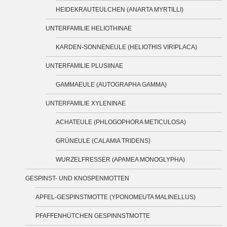
HEIDEKRAUTEULCHEN (ANARTA MYRTILLI)
UNTERFAMILIE HELIOTHINAE
KARDEN-SONNENEULE (HELIOTHIS VIRIPLACA)
UNTERFAMILIE PLUSIINAE
GAMMAEULE (AUTOGRAPHA GAMMA)
UNTERFAMILIE XYLENINAE
ACHATEULE (PHLOGOPHORA METICULOSA)
GRÜNEULE (CALAMIA TRIDENS)
WURZELFRESSER (APAMEA MONOGLYPHA)
GESPINST- UND KNOSPENMOTTEN
APFEL-GESPINSTMOTTE (YPONOMEUTA MALINELLUS)
PFAFFENHÜTCHEN GESPINNSTMOTTE