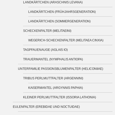
LANDKÄRTCHEN (ARASCHNIS LEVANA)
LANDKÄRTCHEN (FRÜHJAHRSGENERATION)
LANDKÄRTCHEN (SOMMERGENERATION)
SCHECKENFALTER (MELITAEINI)
WEGERICH-SCHECKENFALTER (MELITAEA CINXIA)
TAGPFAUENAUGE (AGLAIS IO)
TRAUERMANTEL (NYMPHALIS ANTIOPA)
UNTERFAMILIE PASSIONSBLUMENFALTER (HELICONIIAE)
TRIBUS PERLMUTTFALTER (ARGENNINI)
KAISERMANTEL (ARGYNNIS PAPHIA)
KLEINER PERLMUTTFALTER (ISSORIA LATHONIA)
EULENFALTER (EREBIDAE UND NOCTUIDAE)