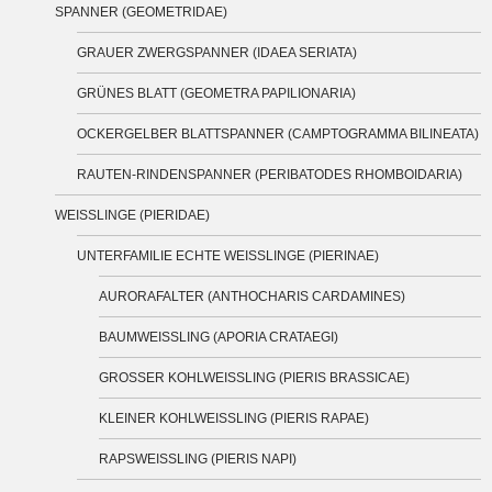
SPANNER (GEOMETRIDAE)
GRAUER ZWERGSPANNER (IDAEA SERIATA)
GRÜNES BLATT (GEOMETRA PAPILIONARIA)
OCKERGELBER BLATTSPANNER (CAMPTOGRAMMA BILINEATA)
RAUTEN-RINDENSPANNER (PERIBATODES RHOMBOIDARIA)
WEISSLINGE (PIERIDAE)
UNTERFAMILIE ECHTE WEISSLINGE (PIERINAE)
AURORAFALTER (ANTHOCHARIS CARDAMINES)
BAUMWEISSLING (APORIA CRATAEGI)
GROSSER KOHLWEISSLING (PIERIS BRASSICAE)
KLEINER KOHLWEISSLING (PIERIS RAPAE)
RAPSWEISSLING (PIERIS NAPI)