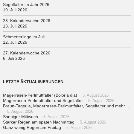
Segelfalter im Jahr 2026
19. Juli 2026
28. Kalenderwoche 2026
13. Juli 2026
Schmetterlinge im Juli
12. Juli 2026
27. Kalenderwoche 2026
6. Juli 2026
LETZTE ÄKTUALISIERUNGEN
Magerrasen-Perlmuttfalter (Boloria dia)
5. August 2026
Magerrasen-Perlmuttfalter und Segelfalter
5. August 2026
Braun-Tageule, Magerrasen-Perlmuttfalter, Segelfalter und mehr …
5. August 2026
Sonniger Mittwoch
5. August 2026
Starker Regen am späten Nachmittag
5. August 2026
Ganz wenig Regen am Freitag
5. August 2026