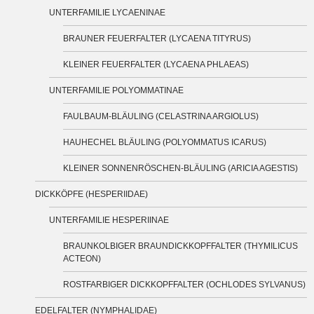
UNTERFAMILIE LYCAENINAE
BRAUNER FEUERFALTER (LYCAENA TITYRUS)
KLEINER FEUERFALTER (LYCAENA PHLAEAS)
UNTERFAMILIE POLYOMMATINAE
FAULBAUM-BLÄULING (CELASTRINA ARGIOLUS)
HAUHECHEL BLÄULING (POLYOMMATUS ICARUS)
KLEINER SONNENRÖSCHEN-BLÄULING (ARICIA AGESTIS)
DICKKÖPFE (HESPERIIDAE)
UNTERFAMILIE HESPERIINAE
BRAUNKOLBIGER BRAUNDICKKOPFFALTER (THYMILICUS
ACTEON)
ROSTFARBIGER DICKKOPFFALTER (OCHLODES SYLVANUS)
EDELFALTER (NYMPHALIDAE)