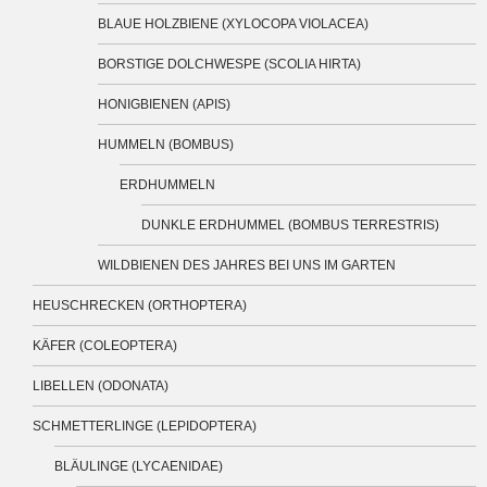
BLAUE HOLZBIENE (XYLOCOPA VIOLACEA)
BORSTIGE DOLCHWESPE (SCOLIA HIRTA)
HONIGBIENEN (APIS)
HUMMELN (BOMBUS)
ERDHUMMELN
DUNKLE ERDHUMMEL (BOMBUS TERRESTRIS)
WILDBIENEN DES JAHRES BEI UNS IM GARTEN
HEUSCHRECKEN (ORTHOPTERA)
KÄFER (COLEOPTERA)
LIBELLEN (ODONATA)
SCHMETTERLINGE (LEPIDOPTERA)
BLÄULINGE (LYCAENIDAE)