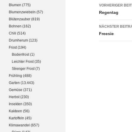
Beitrags
Blumen
(775)
VORHERIGER BEI
Blumenzwiebeln
(57)
Regentag
Blütenzauber
(819)
Bohnen
(162)
NÄCHSTER BEITR
Chili
(514)
Freesie
Drumherum
(123)
Frost
(194)
Bodenfrost
(1)
Leichter Frost
(35)
Strenger Frost
(7)
Frühling
(488)
Garten
(13.443)
Gemüse
(371)
Herbst
(230)
Insekten
(350)
Kakteen
(56)
Kartoffeln
(45)
Klimawandel
(657)