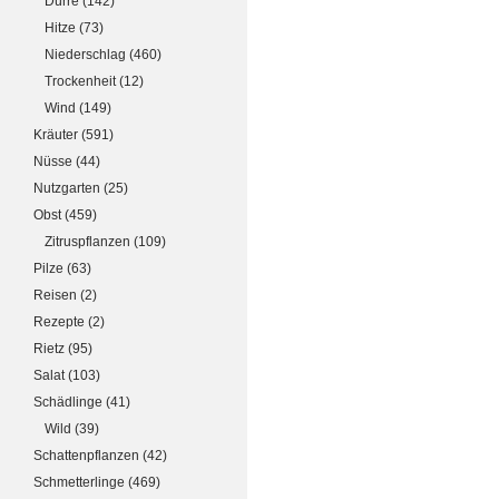
Dürre
(142)
Hitze
(73)
Niederschlag
(460)
Trockenheit
(12)
Wind
(149)
Kräuter
(591)
Nüsse
(44)
Nutzgarten
(25)
Obst
(459)
Zitruspflanzen
(109)
Pilze
(63)
Reisen
(2)
Rezepte
(2)
Rietz
(95)
Salat
(103)
Schädlinge
(41)
Wild
(39)
Schattenpflanzen
(42)
Schmetterlinge
(469)