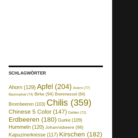
SCHLAGWÖRTER
Apfel
(204)
Ahorn
(129)
Astern
(77)
Birke
(94)
Brennnessel
(84)
Baumspinat
(74)
Chilis
(359)
Brombeeren
(103)
Chinese 5 Color
(147)
Dahlien
(72)
Erdbeeren
(180)
Gurke
(109)
Hummeln
(120)
Johannisbeere
(98)
Kirschen
(182)
Kapuzinerkresse
(117)