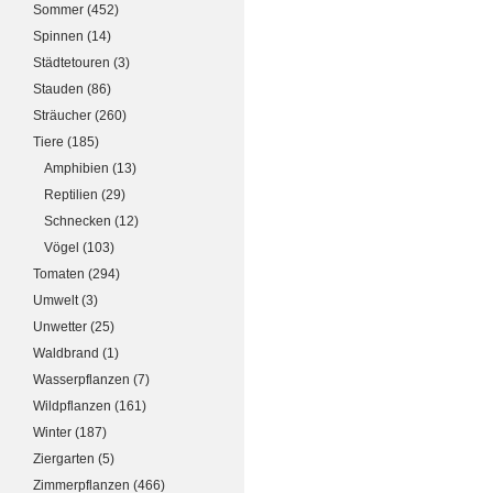
Sommer
(452)
Spinnen
(14)
Städtetouren
(3)
Stauden
(86)
Sträucher
(260)
Tiere
(185)
Amphibien
(13)
Reptilien
(29)
Schnecken
(12)
Vögel
(103)
Tomaten
(294)
Umwelt
(3)
Unwetter
(25)
Waldbrand
(1)
Wasserpflanzen
(7)
Wildpflanzen
(161)
Winter
(187)
Ziergarten
(5)
Zimmerpflanzen
(466)