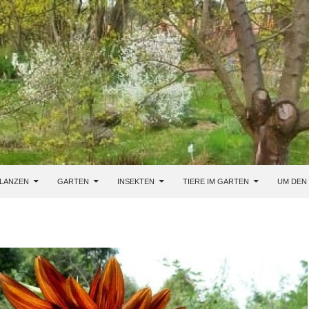
LANZEN
GARTEN
INSEKTEN
TIERE IM GARTEN
UM DEN