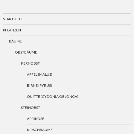
STARTSEITE
PFLANZEN
BÄUME
OBSTBÄUME
KERNOBST
APFEL (MALUS)
BIRNE (PYRUS)
QUITTE (CYDONIA OBLONGA)
STEINOBST
APRIKOSE
KIRSCHBÄUME