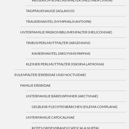
WEGERICH-SCHECKENFALTER (MELITAEA CINXIA)
TAGPFAUENAUGE (AGLAIS IO)
TRAUERMANTEL (NYMPHALIS ANTIOPA)
UNTERFAMILIE PASSIONSBLUMENFALTER (HELICONIIAE)
TRIBUS PERLMUTTFALTER (ARGENNINI)
KAISERMANTEL (ARGYNNIS PAPHIA)
KLEINER PERLMUTTFALTER (ISSORIA LATHONIA)
EULENFALTER (EREBIDAE UND NOCTUIDAE)
FAMILIE EREBIDAE
UNTERFAMILIE BÄRENSPINNER (ARCTIINAE)
GELBLEIB-FLECHTENBÄRCHEN (EILEMA COMPLANA)
UNTERFAMILIE CATOCALINAE
ROTES ORDENSBAND (CATOCALA NUPTA)