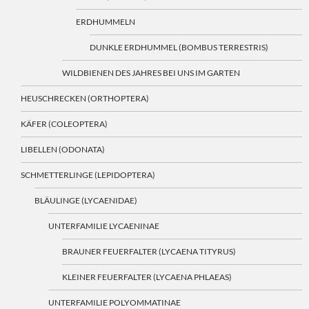
ERDHUMMELN
DUNKLE ERDHUMMEL (BOMBUS TERRESTRIS)
WILDBIENEN DES JAHRES BEI UNS IM GARTEN
HEUSCHRECKEN (ORTHOPTERA)
KÄFER (COLEOPTERA)
LIBELLEN (ODONATA)
SCHMETTERLINGE (LEPIDOPTERA)
BLÄULINGE (LYCAENIDAE)
UNTERFAMILIE LYCAENINAE
BRAUNER FEUERFALTER (LYCAENA TITYRUS)
KLEINER FEUERFALTER (LYCAENA PHLAEAS)
UNTERFAMILIE POLYOMMATINAE