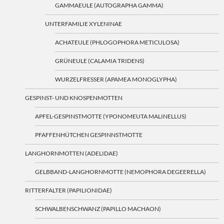
GAMMAEULE (AUTOGRAPHA GAMMA)
UNTERFAMILIE XYLENINAE
ACHATEULE (PHLOGOPHORA METICULOSA)
GRÜNEULE (CALAMIA TRIDENS)
WURZELFRESSER (APAMEA MONOGLYPHA)
GESPINST- UND KNOSPENMOTTEN
APFEL-GESPINSTMOTTE (YPONOMEUTA MALINELLUS)
PFAFFENHÜTCHEN GESPINNSTMOTTE
LANGHORNMOTTEN (ADELIDAE)
GELBBAND-LANGHORNMOTTE (NEMOPHORA DEGEERELLA)
RITTERFALTER (PAPILIONIDAE)
SCHWALBENSCHWANZ (PAPILLO MACHAON)