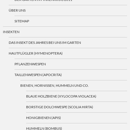
ÜBER UNS
SITEMAP
INSEKTEN
DAS INSEKT DES JAHRES BEI UNS IM GARTEN
HAUTFLÜGLER (HYMENOPTERA)
PFLANZENWESPEN
TAILLENWESPEN (APOCRITA)
BIENEN, HORNISSEN, HUMMELN UND CO.
BLAUE HOLZBIENE (XYLOCOPA VIOLACEA)
BORSTIGE DOLCHWESPE (SCOLIA HIRTA)
HONIGBIENEN (APIS)
HUMMELN (BOMBUS)