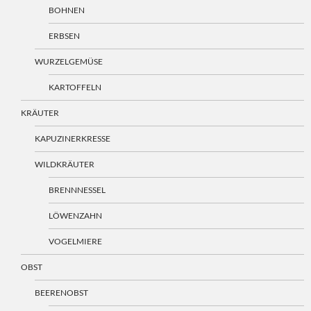
BOHNEN
ERBSEN
WURZELGEMÜSE
KARTOFFELN
KRÄUTER
KAPUZINERKRESSE
WILDKRÄUTER
BRENNNESSEL
LÖWENZAHN
VOGELMIERE
OBST
BEERENOBST