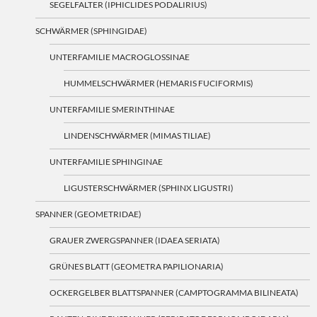
SEGELFALTER (IPHICLIDES PODALIRIUS)
SCHWÄRMER (SPHINGIDAE)
UNTERFAMILIE MACROGLOSSINAE
HUMMELSCHWÄRMER (HEMARIS FUCIFORMIS)
UNTERFAMILIE SMERINTHINAE
LINDENSCHWÄRMER (MIMAS TILIAE)
UNTERFAMILIE SPHINGINAE
LIGUSTERSCHWÄRMER (SPHINX LIGUSTRI)
SPANNER (GEOMETRIDAE)
GRAUER ZWERGSPANNER (IDAEA SERIATA)
GRÜNES BLATT (GEOMETRA PAPILIONARIA)
OCKERGELBER BLATTSPANNER (CAMPTOGRAMMA BILINEATA)