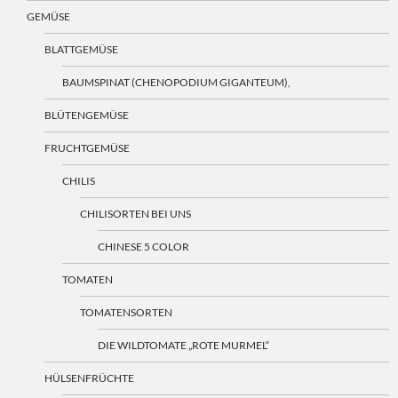
GEMÜSE
BLATTGEMÜSE
BAUMSPINAT (CHENOPODIUM GIGANTEUM),
BLÜTENGEMÜSE
FRUCHTGEMÜSE
CHILIS
CHILISORTEN BEI UNS
CHINESE 5 COLOR
TOMATEN
TOMATENSORTEN
DIE WILDTOMATE „ROTE MURMEL“
HÜLSENFRÜCHTE