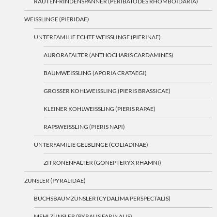
RAUTEN-RINDENSPANNER (PERIBATODES RHOMBOIDARIA)
WEISSLINGE (PIERIDAE)
UNTERFAMILIE ECHTE WEISSLINGE (PIERINAE)
AURORAFALTER (ANTHOCHARIS CARDAMINES)
BAUMWEISSLING (APORIA CRATAEGI)
GROSSER KOHLWEISSLING (PIERIS BRASSICAE)
KLEINER KOHLWEISSLING (PIERIS RAPAE)
RAPSWEISSLING (PIERIS NAPI)
UNTERFAMILIE GELBLINGE (COLIADINAE)
ZITRONENFALTER (GONEPTERYX RHAMNI)
ZÜNSLER (PYRALIDAE)
BUCHSBAUMZÜNSLER (CYDALIMA PERSPECTALIS)
MEHLZÜNSLER (PYRALIS FARINALIS)