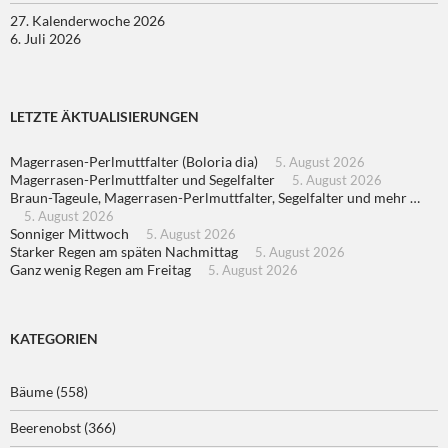
27. Kalenderwoche 2026
6. Juli 2026
LETZTE ÄKTUALISIERUNGEN
Magerrasen-Perlmuttfalter (Boloria dia)
5. August 2026
Magerrasen-Perlmuttfalter und Segelfalter
5. August 2026
Braun-Tageule, Magerrasen-Perlmuttfalter, Segelfalter und mehr …
5. August 2026
Sonniger Mittwoch
5. August 2026
Starker Regen am späten Nachmittag
5. August 2026
Ganz wenig Regen am Freitag
5. August 2026
KATEGORIEN
Bäume
(558)
Beerenobst
(366)