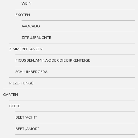
WEIN
EXOTEN
AVOCADO
ZITRUSFRÜCHTE
ZIMMERPFLANZEN
FICUS BENJAMINA ODER DIE BIRKENFEIGE
SCHLUMBERGERA
PILZE (FUNGI)
GARTEN
BEETE
BEET “ACHT”
BEET „AMOR“