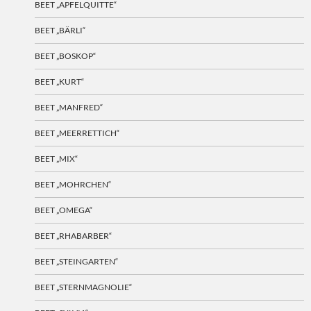
BEET „APFELQUITTE“
BEET „BÄRLI“
BEET „BOSKOP“
BEET „KURT“
BEET „MANFRED“
BEET „MEERRETTICH“
BEET „MIX“
BEET „MOHRCHEN“
BEET „OMEGA“
BEET „RHABARBER“
BEET „STEINGARTEN“
BEET „STERNMAGNOLIE“