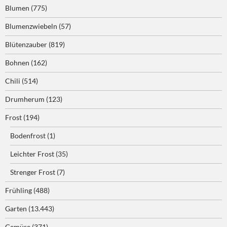
Blumen
(775)
Blumenzwiebeln
(57)
Blütenzauber
(819)
Bohnen
(162)
Chili
(514)
Drumherum
(123)
Frost
(194)
Bodenfrost
(1)
Leichter Frost
(35)
Strenger Frost
(7)
Frühling
(488)
Garten
(13.443)
Gemüse
(371)