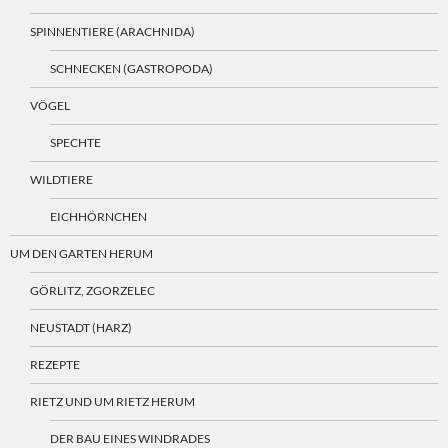
SPINNENTIERE (ARACHNIDA)
SCHNECKEN (GASTROPODA)
VÖGEL
SPECHTE
WILDTIERE
EICHHÖRNCHEN
UM DEN GARTEN HERUM
GÖRLITZ, ZGORZELEC
NEUSTADT (HARZ)
REZEPTE
RIETZ UND UM RIETZ HERUM
DER BAU EINES WINDRADES