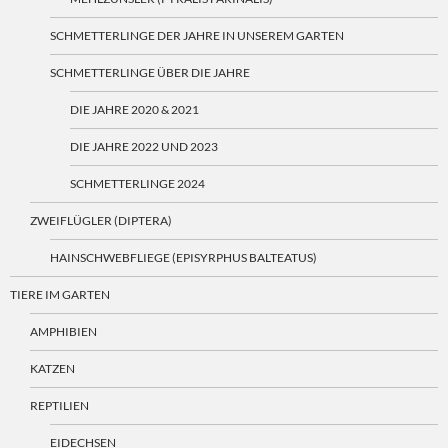
SCHMETTERLINGE DER JAHRE IN UNSEREM GARTEN
SCHMETTERLINGE ÜBER DIE JAHRE
DIE JAHRE 2020 & 2021
DIE JAHRE 2022 UND 2023
SCHMETTERLINGE 2024
ZWEIFLÜGLER (DIPTERA)
HAINSCHWEBFLIEGE (EPISYRPHUS BALTEATUS)
TIERE IM GARTEN
AMPHIBIEN
KATZEN
REPTILIEN
EIDECHSEN