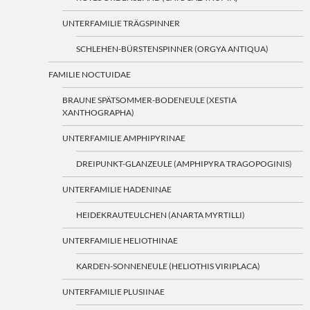
UNTERFAMILIE TRÄGSPINNER
SCHLEHEN-BÜRSTENSPINNER (ORGYA ANTIQUA)
FAMILIE NOCTUIDAE
BRAUNE SPÄTSOMMER-BODENEULE (XESTIA
XANTHOGRAPHA)
UNTERFAMILIE AMPHIPYRINAE
DREIPUNKT-GLANZEULE (AMPHIPYRA TRAGOPOGINIS)
UNTERFAMILIE HADENINAE
HEIDEKRAUTEULCHEN (ANARTA MYRTILLI)
UNTERFAMILIE HELIOTHINAE
KARDEN-SONNENEULE (HELIOTHIS VIRIPLACA)
UNTERFAMILIE PLUSIINAE