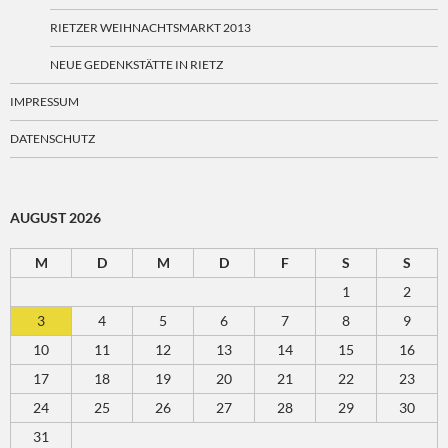
RIETZER WEIHNACHTSMARKT 2013
NEUE GEDENKSTÄTTE IN RIETZ
IMPRESSUM
DATENSCHUTZ
AUGUST 2026
M
D
M
D
F
S
S
1
2
3
4
5
6
7
8
9
10
11
12
13
14
15
16
17
18
19
20
21
22
23
24
25
26
27
28
29
30
31