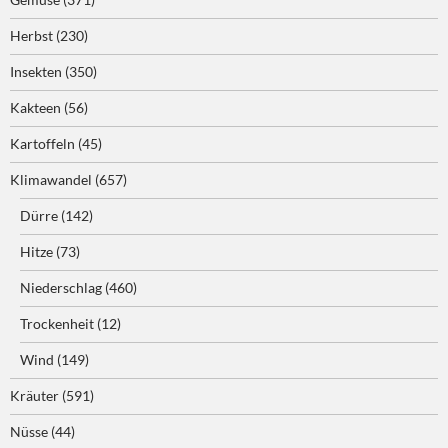
Herbst
(230)
Insekten
(350)
Kakteen
(56)
Kartoffeln
(45)
Klimawandel
(657)
Dürre
(142)
Hitze
(73)
Niederschlag
(460)
Trockenheit
(12)
Wind
(149)
Kräuter
(591)
Nüsse
(44)