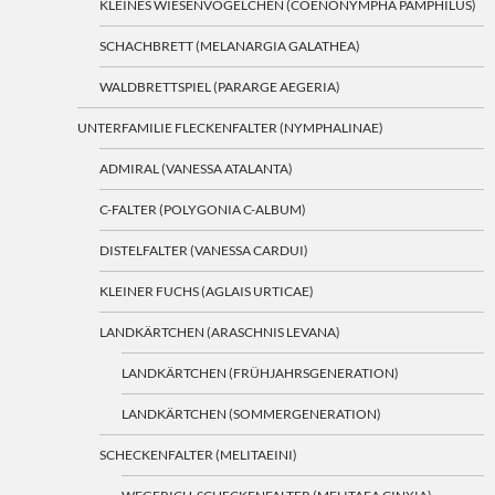
KLEINES WIESENVÖGELCHEN (COENONYMPHA PAMPHILUS)
SCHACHBRETT (MELANARGIA GALATHEA)
WALDBRETTSPIEL (PARARGE AEGERIA)
UNTERFAMILIE FLECKENFALTER (NYMPHALINAE)
ADMIRAL (VANESSA ATALANTA)
C-FALTER (POLYGONIA C-ALBUM)
DISTELFALTER (VANESSA CARDUI)
KLEINER FUCHS (AGLAIS URTICAE)
LANDKÄRTCHEN (ARASCHNIS LEVANA)
LANDKÄRTCHEN (FRÜHJAHRSGENERATION)
LANDKÄRTCHEN (SOMMERGENERATION)
SCHECKENFALTER (MELITAEINI)