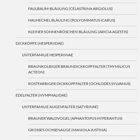
FAULBAUM-BLÄULING (CELASTRINA ARGIOLUS)
HAUHECHEL BLÄULING (POLYOMMATUS ICARUS)
KLEINER SONNENRÖSCHEN-BLÄULING (ARICIA AGESTIS)
DICKKÖPFE (HESPERIIDAE)
UNTERFAMILIE HESPERIINAE
BRAUNKOLBIGER BRAUNDICKKOPFFALTER (THYMILICUS
ACTEON)
ROSTFARBIGER DICKKOPFFALTER (OCHLODES SYLVANUS)
EDELFALTER (NYMPHALIDAE)
UNTERFAMILIE AUGENFALTER (SATYRINAE)
BRAUNER WALDVOGEL (APHANTOPUS HYPERANTUS)
GROSSES OCHSENAUGE (MANIOLA JUSTINA)