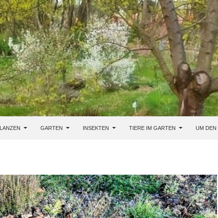
LANZEN
GARTEN
INSEKTEN
TIERE IM GARTEN
UM DEN