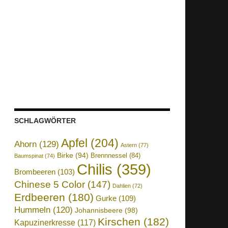
SCHLAGWÖRTER
Apfel
(204)
Ahorn
(129)
Astern
(77)
Birke
(94)
Brennnessel
(84)
Baumspinat
(74)
Chilis
(359)
Brombeeren
(103)
Chinese 5 Color
(147)
Dahlien
(72)
Erdbeeren
(180)
Gurke
(109)
Hummeln
(120)
Johannisbeere
(98)
Kirschen
(182)
Kapuzinerkresse
(117)