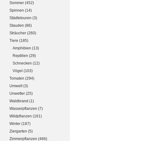
Sommer
(452)
Spinnen
(14)
Städtetouren
(3)
Stauden
(86)
Sträucher
(260)
Tiere
(185)
Amphibien
(13)
Reptilien
(29)
Schnecken
(12)
Vögel
(103)
Tomaten
(294)
Umwelt
(3)
Unwetter
(25)
Waldbrand
(1)
Wasserpflanzen
(7)
Wildpflanzen
(161)
Winter
(187)
Ziergarten
(5)
Zimmerpflanzen
(466)