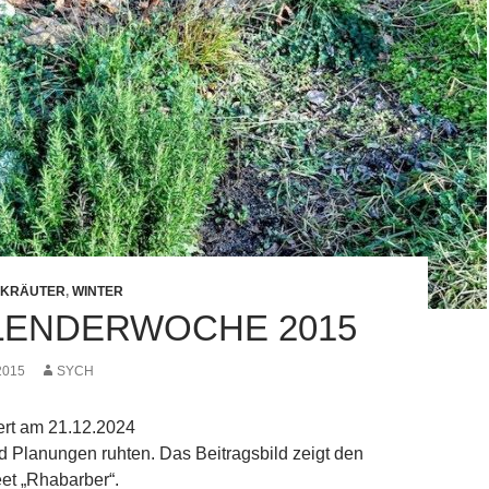
KRÄUTER
,
WINTER
ALENDERWOCHE 2015
2015
SYCH
iert am 21.12.2024
d Planungen ruhten. Das Beitragsbild zeigt den
et „Rhabarber“.