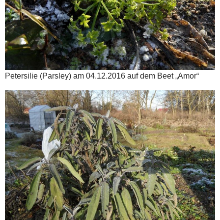
Petersilie (Parsley) am 04.12.2016 auf dem Beet „Amor“