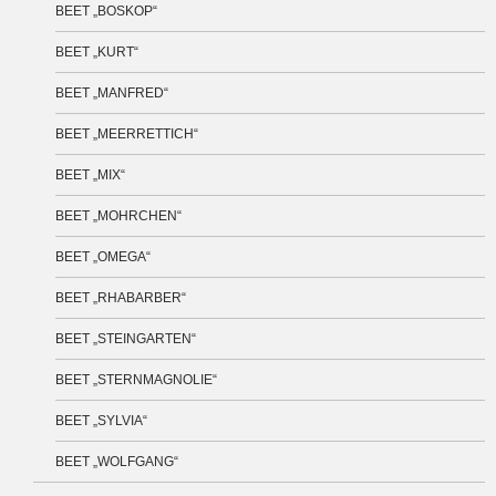
BEET „BOSKOP“
BEET „KURT“
BEET „MANFRED“
BEET „MEERRETTICH“
BEET „MIX“
BEET „MOHRCHEN“
BEET „OMEGA“
BEET „RHABARBER“
BEET „STEINGARTEN“
BEET „STERNMAGNOLIE“
BEET „SYLVIA“
BEET „WOLFGANG“