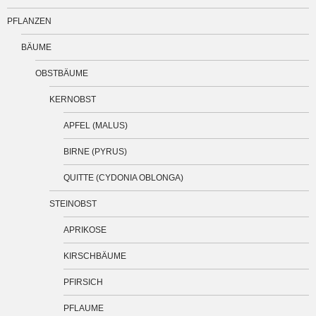
PFLANZEN
BÄUME
OBSTBÄUME
KERNOBST
APFEL (MALUS)
BIRNE (PYRUS)
QUITTE (CYDONIA OBLONGA)
STEINOBST
APRIKOSE
KIRSCHBÄUME
PFIRSICH
PFLAUME