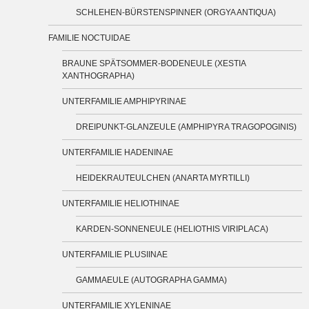
SCHLEHEN-BÜRSTENSPINNER (ORGYA ANTIQUA)
FAMILIE NOCTUIDAE
BRAUNE SPÄTSOMMER-BODENEULE (XESTIA
XANTHOGRAPHA)
UNTERFAMILIE AMPHIPYRINAE
DREIPUNKT-GLANZEULE (AMPHIPYRA TRAGOPOGINIS)
UNTERFAMILIE HADENINAE
HEIDEKRAUTEULCHEN (ANARTA MYRTILLI)
UNTERFAMILIE HELIOTHINAE
KARDEN-SONNENEULE (HELIOTHIS VIRIPLACA)
UNTERFAMILIE PLUSIINAE
GAMMAEULE (AUTOGRAPHA GAMMA)
UNTERFAMILIE XYLENINAE