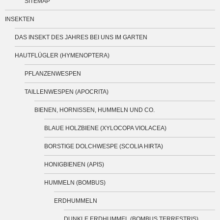
SITEMAP
INSEKTEN
DAS INSEKT DES JAHRES BEI UNS IM GARTEN
HAUTFLÜGLER (HYMENOPTERA)
PFLANZENWESPEN
TAILLENWESPEN (APOCRITA)
BIENEN, HORNISSEN, HUMMELN UND CO.
BLAUE HOLZBIENE (XYLOCOPA VIOLACEA)
BORSTIGE DOLCHWESPE (SCOLIA HIRTA)
HONIGBIENEN (APIS)
HUMMELN (BOMBUS)
ERDHUMMELN
DUNKLE ERDHUMMEL (BOMBUS TERRESTRIS)