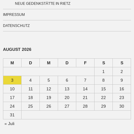
NEUE GEDENKSTÄTTE IN RIETZ
IMPRESSUM
DATENSCHUTZ
AUGUST 2026
M
D
M
D
F
S
S
1
2
3
4
5
6
7
8
9
10
11
12
13
14
15
16
17
18
19
20
21
22
23
24
25
26
27
28
29
30
31
« Juli