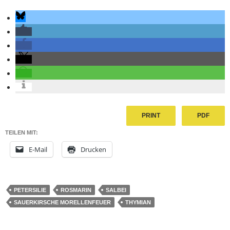
PRINT
PDF
TEILEN MIT:
E-Mail
Drucken
PETERSILIE
ROSMARIN
SALBEI
SAUERKIRSCHE MORELLENFEUER
THYMIAN