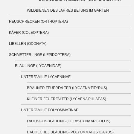
WILDBIENEN DES JAHRES BEI UNS IM GARTEN
HEUSCHRECKEN (ORTHOPTERA)
KÄFER (COLEOPTERA)
LIBELLEN (ODONATA)
SCHMETTERLINGE (LEPIDOPTERA)
BLÄULINGE (LYCAENIDAE)
UNTERFAMILIE LYCAENINAE
BRAUNER FEUERFALTER (LYCAENA TITYRUS)
KLEINER FEUERFALTER (LYCAENA PHLAEAS)
UNTERFAMILIE POLYOMMATINAE
FAULBAUM-BLÄULING (CELASTRINA ARGIOLUS)
HAUHECHEL BLÄULING (POLYOMMATUS ICARUS)