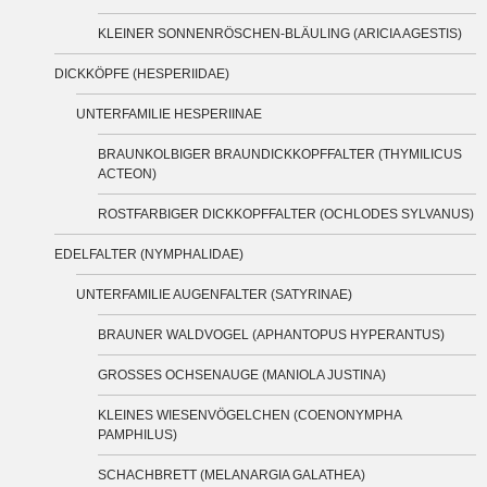
KLEINER SONNENRÖSCHEN-BLÄULING (ARICIA AGESTIS)
DICKKÖPFE (HESPERIIDAE)
UNTERFAMILIE HESPERIINAE
BRAUNKOLBIGER BRAUNDICKKOPFFALTER (THYMILICUS
ACTEON)
ROSTFARBIGER DICKKOPFFALTER (OCHLODES SYLVANUS)
EDELFALTER (NYMPHALIDAE)
UNTERFAMILIE AUGENFALTER (SATYRINAE)
BRAUNER WALDVOGEL (APHANTOPUS HYPERANTUS)
GROSSES OCHSENAUGE (MANIOLA JUSTINA)
KLEINES WIESENVÖGELCHEN (COENONYMPHA
PAMPHILUS)
SCHACHBRETT (MELANARGIA GALATHEA)