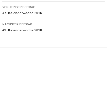
Beitragsnavigation
VORHERIGER BEITRAG
47. Kalenderwoche 2016
NÄCHSTER BEITRAG
49. Kalenderwoche 2016