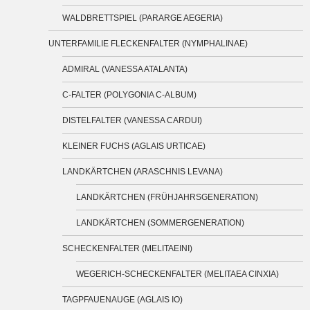
WALDBRETTSPIEL (PARARGE AEGERIA)
UNTERFAMILIE FLECKENFALTER (NYMPHALINAE)
ADMIRAL (VANESSA ATALANTA)
C-FALTER (POLYGONIA C-ALBUM)
DISTELFALTER (VANESSA CARDUI)
KLEINER FUCHS (AGLAIS URTICAE)
LANDKÄRTCHEN (ARASCHNIS LEVANA)
LANDKÄRTCHEN (FRÜHJAHRSGENERATION)
LANDKÄRTCHEN (SOMMERGENERATION)
SCHECKENFALTER (MELITAEINI)
WEGERICH-SCHECKENFALTER (MELITAEA CINXIA)
TAGPFAUENAUGE (AGLAIS IO)