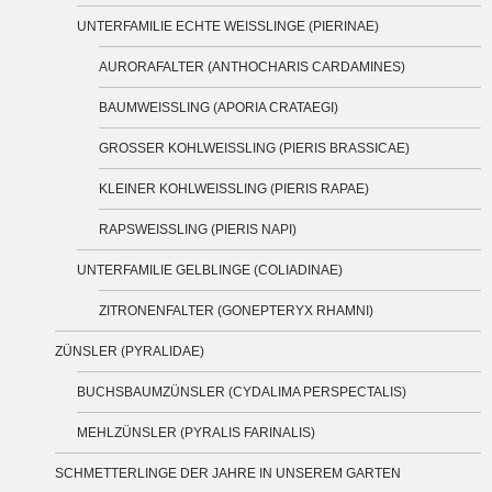
UNTERFAMILIE ECHTE WEISSLINGE (PIERINAE)
AURORAFALTER (ANTHOCHARIS CARDAMINES)
BAUMWEISSLING (APORIA CRATAEGI)
GROSSER KOHLWEISSLING (PIERIS BRASSICAE)
KLEINER KOHLWEISSLING (PIERIS RAPAE)
RAPSWEISSLING (PIERIS NAPI)
UNTERFAMILIE GELBLINGE (COLIADINAE)
ZITRONENFALTER (GONEPTERYX RHAMNI)
ZÜNSLER (PYRALIDAE)
BUCHSBAUMZÜNSLER (CYDALIMA PERSPECTALIS)
MEHLZÜNSLER (PYRALIS FARINALIS)
SCHMETTERLINGE DER JAHRE IN UNSEREM GARTEN