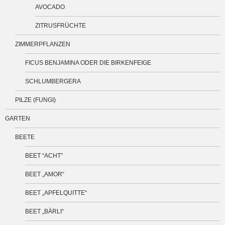
AVOCADO
ZITRUSFRÜCHTE
ZIMMERPFLANZEN
FICUS BENJAMINA ODER DIE BIRKENFEIGE
SCHLUMBERGERA
PILZE (FUNGI)
GARTEN
BEETE
BEET “ACHT”
BEET „AMOR“
BEET „APFELQUITTE“
BEET „BÄRLI“