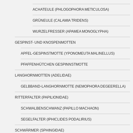
ACHATEULE (PHLOGOPHORA METICULOSA)
GRÜNEULE (CALAMIA TRIDENS)
WURZELFRESSER (APAMEA MONOGLYPHA)
GESPINST- UND KNOSPENMOTTEN
APFEL-GESPINSTMOTTE (YPONOMEUTA MALINELLUS)
PFAFFENHÜTCHEN GESPINNSTMOTTE
LANGHORNMOTTEN (ADELIDAE)
GELBBAND-LANGHORNMOTTE (NEMOPHORA DEGEERELLA)
RITTERFALTER (PAPILIONIDAE)
SCHWALBENSCHWANZ (PAPILLO MACHAON)
SEGELFALTER (IPHICLIDES PODALIRIUS)
SCHWÄRMER (SPHINGIDAE)