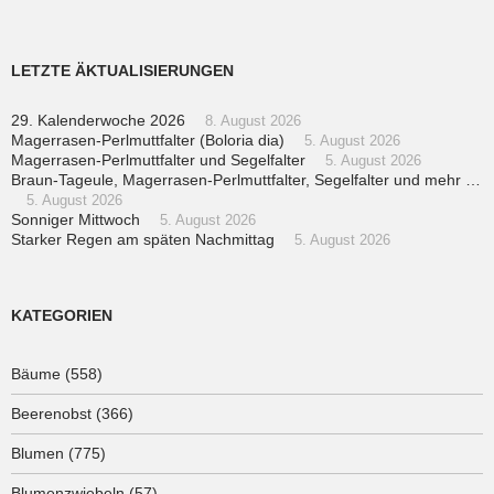
LETZTE ÄKTUALISIERUNGEN
29. Kalenderwoche 2026
8. August 2026
Magerrasen-Perlmuttfalter (Boloria dia)
5. August 2026
Magerrasen-Perlmuttfalter und Segelfalter
5. August 2026
Braun-Tageule, Magerrasen-Perlmuttfalter, Segelfalter und mehr …
5. August 2026
Sonniger Mittwoch
5. August 2026
Starker Regen am späten Nachmittag
5. August 2026
KATEGORIEN
Bäume
(558)
Beerenobst
(366)
Blumen
(775)
Blumenzwiebeln
(57)