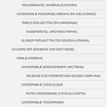
TRAUERMANTEL (NYMPHALIS ANTIOPA)
UNTERFAMILIE PASSIONSBLUMENFALTER (HELICONIIAE)
TRIBUS PERLMUTTFALTER (ARGENNINI)
KAISERMANTEL (ARGYNNIS PAPHIA)
KLEINER PERLMUTTFALTER (ISSORIA LATHONIA)
EULENFALTER (EREBIDAE UND NOCTUIDAE)
FAMILIE EREBIDAE
UNTERFAMILIE BÄRENSPINNER (ARCTIINAE)
GELBLEIB-FLECHTENBÄRCHEN (EILEMA COMPLANA)
UNTERFAMILIE CATOCALINAE
ROTES ORDENSBAND (CATOCALA NUPTA)
UNTERFAMILIE TRÄGSPINNER