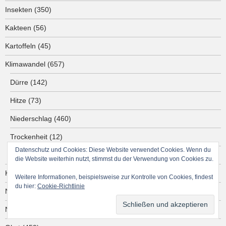
Insekten
(350)
Kakteen
(56)
Kartoffeln
(45)
Klimawandel
(657)
Dürre
(142)
Hitze
(73)
Niederschlag
(460)
Trockenheit
(12)
Datenschutz und Cookies: Diese Website verwendet Cookies. Wenn du
Wind
(149)
die Website weiterhin nutzt, stimmst du der Verwendung von Cookies zu.
Kräuter
(591)
Weitere Informationen, beispielsweise zur Kontrolle von Cookies, findest
du hier:
Cookie-Richtlinie
Nüsse
(44)
Nutzgarten
(25)