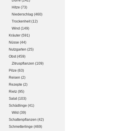
Dürre
(142)
Hitze
(73)
Niederschlag
(460)
Trockenheit
(12)
Wind
(149)
Kräuter
(591)
Nüsse
(44)
Nutzgarten
(25)
Obst
(459)
Zitruspflanzen
(109)
Pilze
(63)
Reisen
(2)
Rezepte
(2)
Rietz
(95)
Salat
(103)
Schädlinge
(41)
Wild
(39)
Schattenpflanzen
(42)
Schmetterlinge
(469)