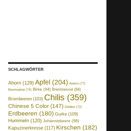
SCHLAGWÖRTER
Apfel
(204)
Ahorn
(129)
Astern
(77)
Birke
(94)
Brennnessel
(84)
Baumspinat
(74)
Chilis
(359)
Brombeeren
(103)
Chinese 5 Color
(147)
Dahlien
(72)
Erdbeeren
(180)
Gurke
(109)
Hummeln
(120)
Johannisbeere
(98)
Kirschen
(182)
Kapuzinerkresse
(117)