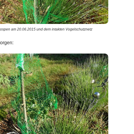
nospen am 20.06.2015 und dem intakten Vogelschutznetz
orgen: