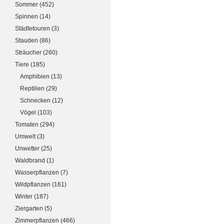
Sommer
(452)
Spinnen
(14)
Städtetouren
(3)
Stauden
(86)
Sträucher
(260)
Tiere
(185)
Amphibien
(13)
Reptilien
(29)
Schnecken
(12)
Vögel
(103)
Tomaten
(294)
Umwelt
(3)
Unwetter
(25)
Waldbrand
(1)
Wasserpflanzen
(7)
Wildpflanzen
(161)
Winter
(187)
Ziergarten
(5)
Zimmerpflanzen
(466)