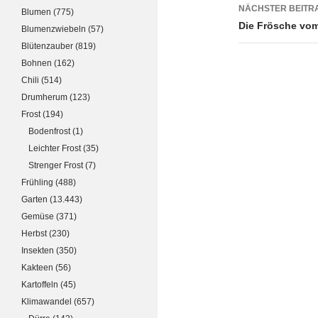
NÄCHSTER BEITR
Blumen
(775)
Die Frösche vo
Blumenzwiebeln
(57)
Blütenzauber
(819)
Bohnen
(162)
Chili
(514)
Drumherum
(123)
Frost
(194)
Bodenfrost
(1)
Leichter Frost
(35)
Strenger Frost
(7)
Frühling
(488)
Garten
(13.443)
Gemüse
(371)
Herbst
(230)
Insekten
(350)
Kakteen
(56)
Kartoffeln
(45)
Klimawandel
(657)