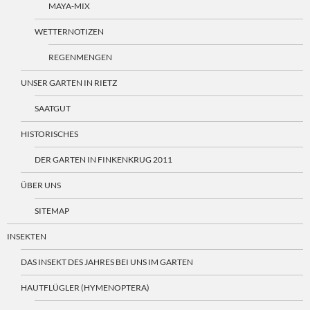
MAYA-MIX
WETTERNOTIZEN
REGENMENGEN
UNSER GARTEN IN RIETZ
SAATGUT
HISTORISCHES
DER GARTEN IN FINKENKRUG 2011
ÜBER UNS
SITEMAP
INSEKTEN
DAS INSEKT DES JAHRES BEI UNS IM GARTEN
HAUTFLÜGLER (HYMENOPTERA)