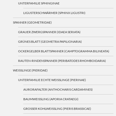
UNTERFAMILIE SPHINGINAE
LIGUSTERSCHWÄRMER (SPHINX LIGUSTRI)
SPANNER (GEOMETRIDAE)
GRAUER ZWERGSPANNER (IDAEA SERIATA)
GRÜNES BLATT (GEOMETRA PAPILIONARIA)
OCKERGELBER BLATTSPANNER (CAMPTOGRAMMA BILINEATA)
RAUTEN-RINDENSPANNER (PERIBATODES RHOMBOIDARIA)
WEISSLINGE (PIERIDAE)
UNTERFAMILIE ECHTE WEISSLINGE (PIERINAE)
AURORAFALTER (ANTHOCHARIS CARDAMINES)
BAUMWEISSLING (APORIA CRATAEGI)
GROSSER KOHLWEISSLING (PIERIS BRASSICAE)