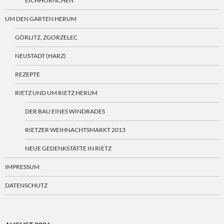
EICHHÖRNCHEN
UM DEN GARTEN HERUM
GÖRLITZ, ZGORZELEC
NEUSTADT (HARZ)
REZEPTE
RIETZ UND UM RIETZ HERUM
DER BAU EINES WINDRADES
RIETZER WEIHNACHTSMARKT 2013
NEUE GEDENKSTÄTTE IN RIETZ
IMPRESSUM
DATENSCHUTZ