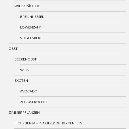
WILDKRÄUTER
BRENNNESSEL
LÖWENZAHN
VOGELMIERE
OBST
BEERENOBST
WEIN
EXOTEN
AVOCADO
ZITRUSFRÜCHTE
ZIMMERPFLANZEN
FICUS BENJAMINA ODER DIE BIRKENFEIGE