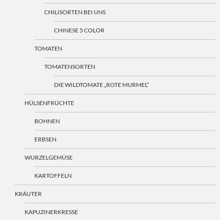
CHILISORTEN BEI UNS
CHINESE 5 COLOR
TOMATEN
TOMATENSORTEN
DIE WILDTOMATE „ROTE MURMEL“
HÜLSENFRÜCHTE
BOHNEN
ERBSEN
WURZELGEMÜSE
KARTOFFELN
KRÄUTER
KAPUZINERKRESSE