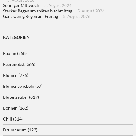
5. August 2026
Sonniger Mittwoch
5. August 2026
Starker Regen am späten Nachmittag
5. August 2026
Ganz wenig Regen am Freitag
5. August 2026
KATEGORIEN
Bäume
(558)
Beerenobst
(366)
Blumen
(775)
Blumenzwiebeln
(57)
Blütenzauber
(819)
Bohnen
(162)
Chili
(514)
Drumherum
(123)