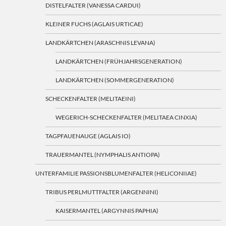
DISTELFALTER (VANESSA CARDUI)
KLEINER FUCHS (AGLAIS URTICAE)
LANDKÄRTCHEN (ARASCHNIS LEVANA)
LANDKÄRTCHEN (FRÜHJAHRSGENERATION)
LANDKÄRTCHEN (SOMMERGENERATION)
SCHECKENFALTER (MELITAEINI)
WEGERICH-SCHECKENFALTER (MELITAEA CINXIA)
TAGPFAUENAUGE (AGLAIS IO)
TRAUERMANTEL (NYMPHALIS ANTIOPA)
UNTERFAMILIE PASSIONSBLUMENFALTER (HELICONIIAE)
TRIBUS PERLMUTTFALTER (ARGENNINI)
KAISERMANTEL (ARGYNNIS PAPHIA)