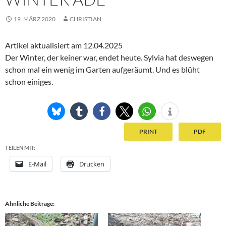
19. MÄRZ 2020
CHRISTIAN
Artikel aktualisiert am 12.04.2025
Der Winter, der keiner war, endet heute. Sylvia hat deswegen
schon mal ein wenig im Garten aufgeräumt. Und es blüht
schon einiges.
PRINT
PDF
TEILEN MIT:
E-Mail
Drucken
Ähnliche Beiträge