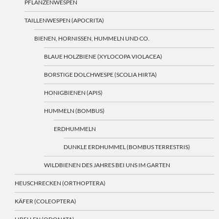
PFLANZENWESPEN
TAILLENWESPEN (APOCRITA)
BIENEN, HORNISSEN, HUMMELN UND CO.
BLAUE HOLZBIENE (XYLOCOPA VIOLACEA)
BORSTIGE DOLCHWESPE (SCOLIA HIRTA)
HONIGBIENEN (APIS)
HUMMELN (BOMBUS)
ERDHUMMELN
DUNKLE ERDHUMMEL (BOMBUS TERRESTRIS)
WILDBIENEN DES JAHRES BEI UNS IM GARTEN
HEUSCHRECKEN (ORTHOPTERA)
KÄFER (COLEOPTERA)