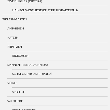
ZWEIFLÜGLER (DIPTERA)
HAINSCHWEBFLIEGE (EPISYRPHUS BALTEATUS)
TIERE IM GARTEN
AMPHIBIEN
KATZEN
REPTILIEN
EIDECHSEN
SPINNENTIERE (ARACHNIDA)
SCHNECKEN (GASTROPODA)
VÖGEL
SPECHTE
WILDTIERE