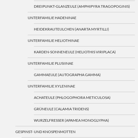
DREIPUNKT-GLANZEULE (AMPHIPYRA TRAGOPOGINIS)
UNTERFAMILIE HADENINAE
HEIDEKRAUTEULCHEN (ANARTA MYRTILLI)
UNTERFAMILIE HELIOTHINAE
KARDEN-SONNENEULE (HELIOTHIS VIRIPLACA)
UNTERFAMILIE PLUSIINAE
GAMMAEULE (AUTOGRAPHA GAMMA)
UNTERFAMILIE XYLENINAE
ACHATEULE (PHLOGOPHORA METICULOSA)
GRÜNEULE (CALAMIA TRIDENS)
WURZELFRESSER (APAMEA MONOGLYPHA)
GESPINST- UND KNOSPENMOTTEN