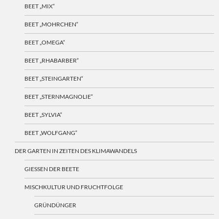
BEET „MIX“
BEET „MOHRCHEN“
BEET „OMEGA“
BEET „RHABARBER“
BEET „STEINGARTEN“
BEET „STERNMAGNOLIE“
BEET „SYLVIA“
BEET „WOLFGANG“
DER GARTEN IN ZEITEN DES KLIMAWANDELS
GIESSEN DER BEETE
MISCHKULTUR UND FRUCHTFOLGE
GRÜNDÜNGER