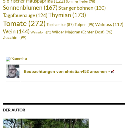
Sibirischer Hauspaprika
(122)
Sommerflieder
(78)
Sonnenblumen
(167)
Stangenbohnen
(130)
Thymian
(173)
Tagpfauenauge
(124)
Tomate
(272)
Walnuss
(112)
Tulpen
(95)
Topinambur
(87)
Wein
(144)
Wilder Majoran (Echter Dost)
(96)
Weissdorn
(73)
Zucchini
(99)
Beobachtungen von christian452 ansehen »
DER AUTOR