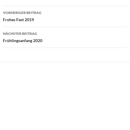
Beitragsnavigation
VORHERIGER BEITRAG
Frohes Fest 2019
NÄCHSTER BEITRAG
Frühlingsanfang 2020