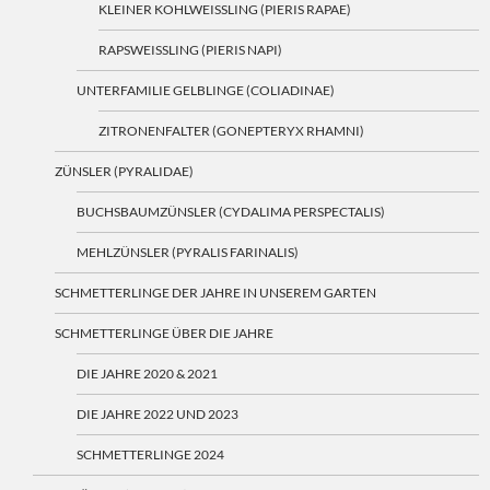
KLEINER KOHLWEISSLING (PIERIS RAPAE)
RAPSWEISSLING (PIERIS NAPI)
UNTERFAMILIE GELBLINGE (COLIADINAE)
ZITRONENFALTER (GONEPTERYX RHAMNI)
ZÜNSLER (PYRALIDAE)
BUCHSBAUMZÜNSLER (CYDALIMA PERSPECTALIS)
MEHLZÜNSLER (PYRALIS FARINALIS)
SCHMETTERLINGE DER JAHRE IN UNSEREM GARTEN
SCHMETTERLINGE ÜBER DIE JAHRE
DIE JAHRE 2020 & 2021
DIE JAHRE 2022 UND 2023
SCHMETTERLINGE 2024