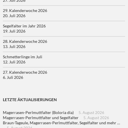
27. Juli 2026
29. Kalenderwoche 2026
20. Juli 2026
Segelfalter im Jahr 2026
19. Juli 2026
28. Kalenderwoche 2026
13. Juli 2026
Schmetterlinge im Juli
12. Juli 2026
27. Kalenderwoche 2026
6. Juli 2026
LETZTE ÄKTUALISIERUNGEN
Magerrasen-Perlmuttfalter (Boloria dia)
5. August 2026
Magerrasen-Perlmuttfalter und Segelfalter
5. August 2026
Braun-Tageule, Magerrasen-Perlmuttfalter, Segelfalter und mehr …