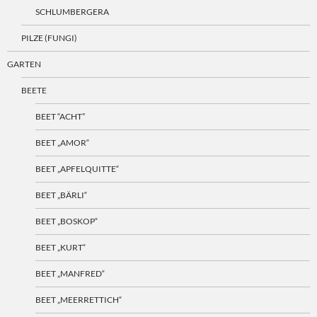
SCHLUMBERGERA
PILZE (FUNGI)
GARTEN
BEETE
BEET “ACHT”
BEET „AMOR“
BEET „APFELQUITTE“
BEET „BÄRLI“
BEET „BOSKOP“
BEET „KURT“
BEET „MANFRED“
BEET „MEERRETTICH“