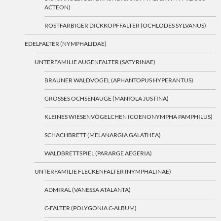
ACTEON)
ROSTFARBIGER DICKKOPFFALTER (OCHLODES SYLVANUS)
EDELFALTER (NYMPHALIDAE)
UNTERFAMILIE AUGENFALTER (SATYRINAE)
BRAUNER WALDVOGEL (APHANTOPUS HYPERANTUS)
GROSSES OCHSENAUGE (MANIOLA JUSTINA)
KLEINES WIESENVÖGELCHEN (COENONYMPHA PAMPHILUS)
SCHACHBRETT (MELANARGIA GALATHEA)
WALDBRETTSPIEL (PARARGE AEGERIA)
UNTERFAMILIE FLECKENFALTER (NYMPHALINAE)
ADMIRAL (VANESSA ATALANTA)
C-FALTER (POLYGONIA C-ALBUM)