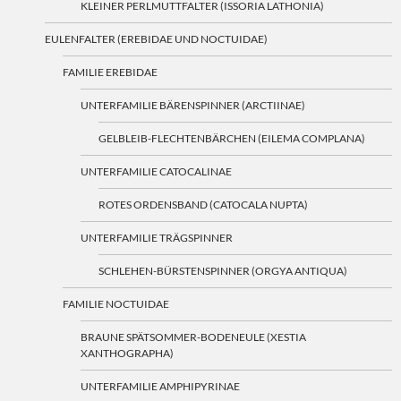
KLEINER PERLMUTTFALTER (ISSORIA LATHONIA)
EULENFALTER (EREBIDAE UND NOCTUIDAE)
FAMILIE EREBIDAE
UNTERFAMILIE BÄRENSPINNER (ARCTIINAE)
GELBLEIB-FLECHTENBÄRCHEN (EILEMA COMPLANA)
UNTERFAMILIE CATOCALINAE
ROTES ORDENSBAND (CATOCALA NUPTA)
UNTERFAMILIE TRÄGSPINNER
SCHLEHEN-BÜRSTENSPINNER (ORGYA ANTIQUA)
FAMILIE NOCTUIDAE
BRAUNE SPÄTSOMMER-BODENEULE (XESTIA
XANTHOGRAPHA)
UNTERFAMILIE AMPHIPYRINAE