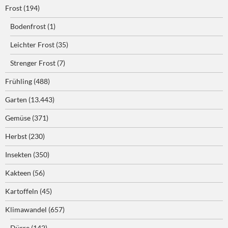
Frost
(194)
Bodenfrost
(1)
Leichter Frost
(35)
Strenger Frost
(7)
Frühling
(488)
Garten
(13.443)
Gemüse
(371)
Herbst
(230)
Insekten
(350)
Kakteen
(56)
Kartoffeln
(45)
Klimawandel
(657)
Dürre
(142)