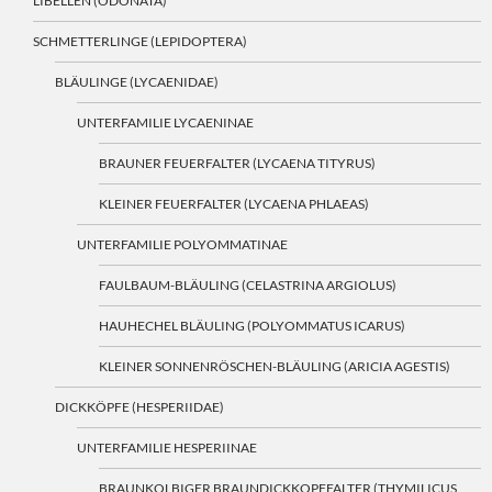
LIBELLEN (ODONATA)
SCHMETTERLINGE (LEPIDOPTERA)
BLÄULINGE (LYCAENIDAE)
UNTERFAMILIE LYCAENINAE
BRAUNER FEUERFALTER (LYCAENA TITYRUS)
KLEINER FEUERFALTER (LYCAENA PHLAEAS)
UNTERFAMILIE POLYOMMATINAE
FAULBAUM-BLÄULING (CELASTRINA ARGIOLUS)
HAUHECHEL BLÄULING (POLYOMMATUS ICARUS)
KLEINER SONNENRÖSCHEN-BLÄULING (ARICIA AGESTIS)
DICKKÖPFE (HESPERIIDAE)
UNTERFAMILIE HESPERIINAE
BRAUNKOLBIGER BRAUNDICKKOPFFALTER (THYMILICUS