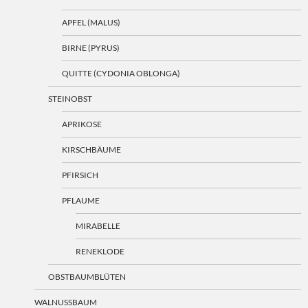
APFEL (MALUS)
BIRNE (PYRUS)
QUITTE (CYDONIA OBLONGA)
STEINOBST
APRIKOSE
KIRSCHBÄUME
PFIRSICH
PFLAUME
MIRABELLE
RENEKLODE
OBSTBAUMBLÜTEN
WALNUSSBAUM