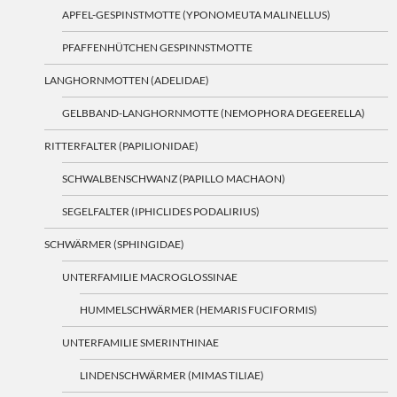
APFEL-GESPINSTMOTTE (YPONOMEUTA MALINELLUS)
PFAFFENHÜTCHEN GESPINNSTMOTTE
LANGHORNMOTTEN (ADELIDAE)
GELBBAND-LANGHORNMOTTE (NEMOPHORA DEGEERELLA)
RITTERFALTER (PAPILIONIDAE)
SCHWALBENSCHWANZ (PAPILLO MACHAON)
SEGELFALTER (IPHICLIDES PODALIRIUS)
SCHWÄRMER (SPHINGIDAE)
UNTERFAMILIE MACROGLOSSINAE
HUMMELSCHWÄRMER (HEMARIS FUCIFORMIS)
UNTERFAMILIE SMERINTHINAE
LINDENSCHWÄRMER (MIMAS TILIAE)