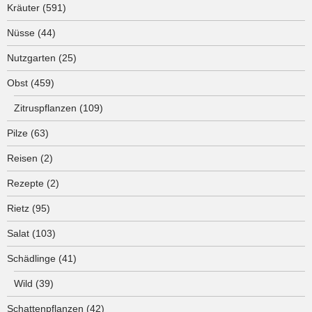
Kräuter
(591)
Nüsse
(44)
Nutzgarten
(25)
Obst
(459)
Zitruspflanzen
(109)
Pilze
(63)
Reisen
(2)
Rezepte
(2)
Rietz
(95)
Salat
(103)
Schädlinge
(41)
Wild
(39)
Schattenpflanzen
(42)