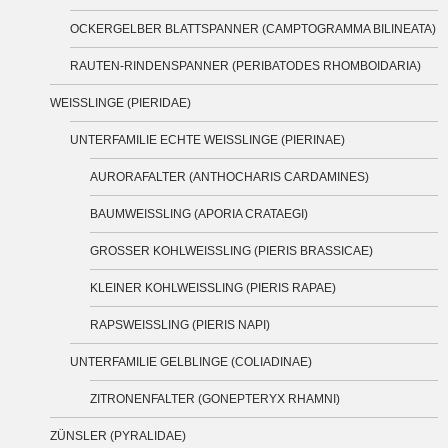
OCKERGELBER BLATTSPANNER (CAMPTOGRAMMA BILINEATA)
RAUTEN-RINDENSPANNER (PERIBATODES RHOMBOIDARIA)
WEISSLINGE (PIERIDAE)
UNTERFAMILIE ECHTE WEISSLINGE (PIERINAE)
AURORAFALTER (ANTHOCHARIS CARDAMINES)
BAUMWEISSLING (APORIA CRATAEGI)
GROSSER KOHLWEISSLING (PIERIS BRASSICAE)
KLEINER KOHLWEISSLING (PIERIS RAPAE)
RAPSWEISSLING (PIERIS NAPI)
UNTERFAMILIE GELBLINGE (COLIADINAE)
ZITRONENFALTER (GONEPTERYX RHAMNI)
ZÜNSLER (PYRALIDAE)