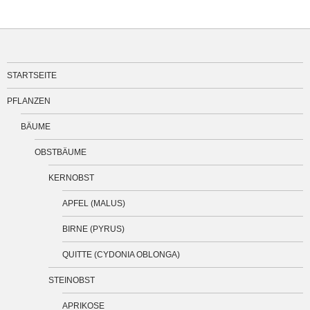
STARTSEITE
PFLANZEN
BÄUME
OBSTBÄUME
KERNOBST
APFEL (MALUS)
BIRNE (PYRUS)
QUITTE (CYDONIA OBLONGA)
STEINOBST
APRIKOSE