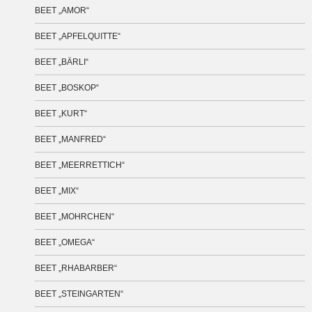
BEET „AMOR“
BEET „APFELQUITTE“
BEET „BÄRLI“
BEET „BOSKOP“
BEET „KURT“
BEET „MANFRED“
BEET „MEERRETTICH“
BEET „MIX“
BEET „MOHRCHEN“
BEET „OMEGA“
BEET „RHABARBER“
BEET „STEINGARTEN“