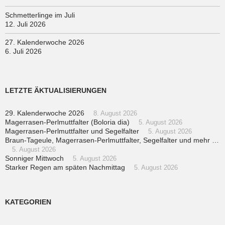
Schmetterlinge im Juli
12. Juli 2026
27. Kalenderwoche 2026
6. Juli 2026
LETZTE ÄKTUALISIERUNGEN
29. Kalenderwoche 2026
8. August 2026
Magerrasen-Perlmuttfalter (Boloria dia)
5. August 2026
Magerrasen-Perlmuttfalter und Segelfalter
5. August 2026
Braun-Tageule, Magerrasen-Perlmuttfalter, Segelfalter und mehr …
5. August 2026
Sonniger Mittwoch
5. August 2026
Starker Regen am späten Nachmittag
5. August 2026
KATEGORIEN