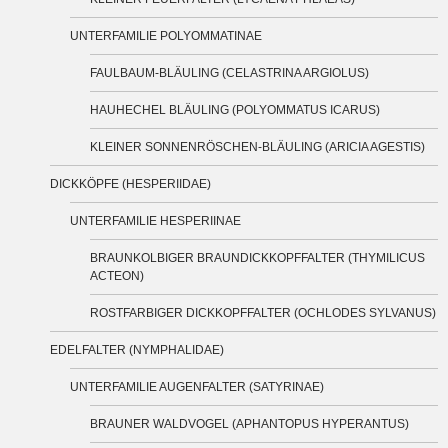
UNTERFAMILIE POLYOMMATINAE
FAULBAUM-BLÄULING (CELASTRINA ARGIOLUS)
HAUHECHEL BLÄULING (POLYOMMATUS ICARUS)
KLEINER SONNENRÖSCHEN-BLÄULING (ARICIA AGESTIS)
DICKKÖPFE (HESPERIIDAE)
UNTERFAMILIE HESPERIINAE
BRAUNKOLBIGER BRAUNDICKKOPFFALTER (THYMILICUS
ACTEON)
ROSTFARBIGER DICKKOPFFALTER (OCHLODES SYLVANUS)
EDELFALTER (NYMPHALIDAE)
UNTERFAMILIE AUGENFALTER (SATYRINAE)
BRAUNER WALDVOGEL (APHANTOPUS HYPERANTUS)