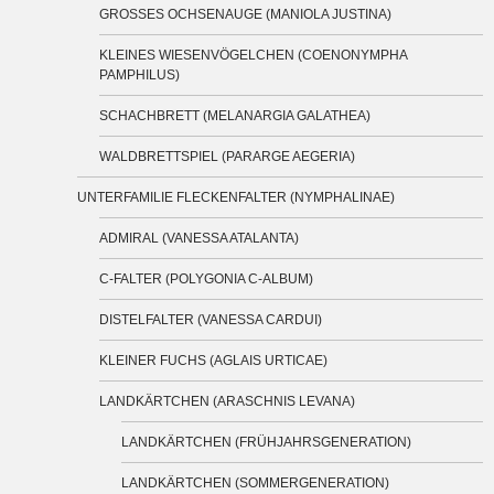
GROSSES OCHSENAUGE (MANIOLA JUSTINA)
KLEINES WIESENVÖGELCHEN (COENONYMPHA
PAMPHILUS)
SCHACHBRETT (MELANARGIA GALATHEA)
WALDBRETTSPIEL (PARARGE AEGERIA)
UNTERFAMILIE FLECKENFALTER (NYMPHALINAE)
ADMIRAL (VANESSA ATALANTA)
C-FALTER (POLYGONIA C-ALBUM)
DISTELFALTER (VANESSA CARDUI)
KLEINER FUCHS (AGLAIS URTICAE)
LANDKÄRTCHEN (ARASCHNIS LEVANA)
LANDKÄRTCHEN (FRÜHJAHRSGENERATION)
LANDKÄRTCHEN (SOMMERGENERATION)