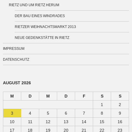
RIETZ UND UM RIETZ HERUM
DER BAU EINES WINDRADES
RIETZER WEIHNACHTSMARKT 2013
NEUE GEDENKSTÄTTE IN RIETZ
IMPRESSUM
DATENSCHUTZ
AUGUST 2026
M
D
M
D
F
S
S
1
2
3
4
5
6
7
8
9
10
11
12
13
14
15
16
17
18
19
20
21
22
23