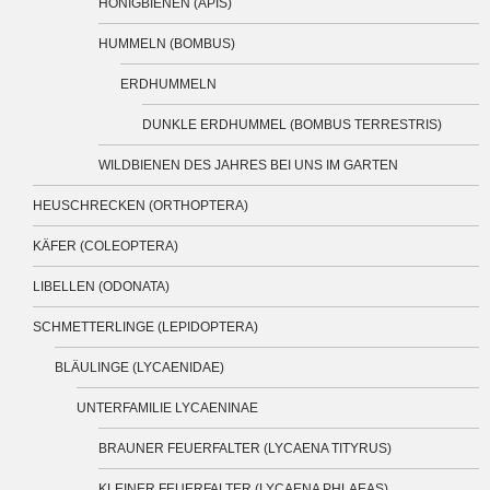
HONIGBIENEN (APIS)
HUMMELN (BOMBUS)
ERDHUMMELN
DUNKLE ERDHUMMEL (BOMBUS TERRESTRIS)
WILDBIENEN DES JAHRES BEI UNS IM GARTEN
HEUSCHRECKEN (ORTHOPTERA)
KÄFER (COLEOPTERA)
LIBELLEN (ODONATA)
SCHMETTERLINGE (LEPIDOPTERA)
BLÄULINGE (LYCAENIDAE)
UNTERFAMILIE LYCAENINAE
BRAUNER FEUERFALTER (LYCAENA TITYRUS)
KLEINER FEUERFALTER (LYCAENA PHLAEAS)