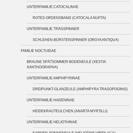
UNTERFAMILIE CATOCALINAE
ROTES ORDENSBAND (CATOCALA NUPTA)
UNTERFAMILIE TRÄGSPINNER
SCHLEHEN-BÜRSTENSPINNER (ORGYA ANTIQUA)
FAMILIE NOCTUIDAE
BRAUNE SPÄTSOMMER-BODENEULE (XESTIA
XANTHOGRAPHA)
UNTERFAMILIE AMPHIPYRINAE
DREIPUNKT-GLANZEULE (AMPHIPYRA TRAGOPOGINIS)
UNTERFAMILIE HADENINAE
HEIDEKRAUTEULCHEN (ANARTA MYRTILLI)
UNTERFAMILIE HELIOTHINAE