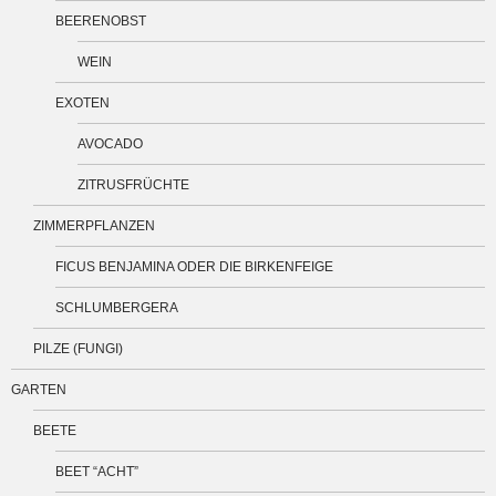
BEERENOBST
WEIN
EXOTEN
AVOCADO
ZITRUSFRÜCHTE
ZIMMERPFLANZEN
FICUS BENJAMINA ODER DIE BIRKENFEIGE
SCHLUMBERGERA
PILZE (FUNGI)
GARTEN
BEETE
BEET “ACHT”