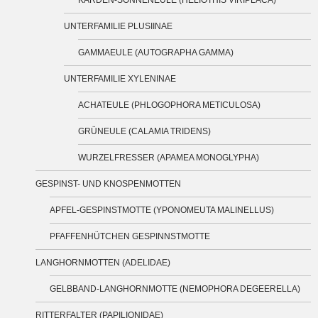
KARDEN-SONNENEULE (HELIOTHIS VIRIPLACA)
UNTERFAMILIE PLUSIINAE
GAMMAEULE (AUTOGRAPHA GAMMA)
UNTERFAMILIE XYLENINAE
ACHATEULE (PHLOGOPHORA METICULOSA)
GRÜNEULE (CALAMIA TRIDENS)
WURZELFRESSER (APAMEA MONOGLYPHA)
GESPINST- UND KNOSPENMOTTEN
APFEL-GESPINSTMOTTE (YPONOMEUTA MALINELLUS)
PFAFFENHÜTCHEN GESPINNSTMOTTE
LANGHORNMOTTEN (ADELIDAE)
GELBBAND-LANGHORNMOTTE (NEMOPHORA DEGEERELLA)
RITTERFALTER (PAPILIONIDAE)