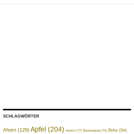
SCHLAGWÖRTER
Apfel
(204)
Ahorn
(129)
Birke
(94)
Astern
(77)
Baumspinat
(74)