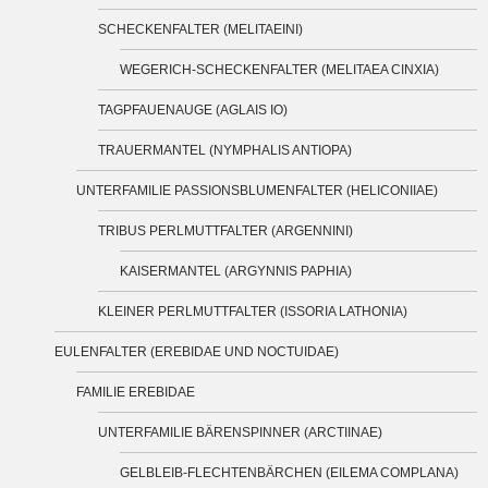
SCHECKENFALTER (MELITAEINI)
WEGERICH-SCHECKENFALTER (MELITAEA CINXIA)
TAGPFAUENAUGE (AGLAIS IO)
TRAUERMANTEL (NYMPHALIS ANTIOPA)
UNTERFAMILIE PASSIONSBLUMENFALTER (HELICONIIAE)
TRIBUS PERLMUTTFALTER (ARGENNINI)
KAISERMANTEL (ARGYNNIS PAPHIA)
KLEINER PERLMUTTFALTER (ISSORIA LATHONIA)
EULENFALTER (EREBIDAE UND NOCTUIDAE)
FAMILIE EREBIDAE
UNTERFAMILIE BÄRENSPINNER (ARCTIINAE)
GELBLEIB-FLECHTENBÄRCHEN (EILEMA COMPLANA)