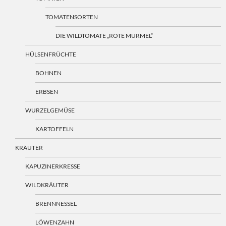
TOMATENSORTEN
DIE WILDTOMATE „ROTE MURMEL“
HÜLSENFRÜCHTE
BOHNEN
ERBSEN
WURZELGEMÜSE
KARTOFFELN
KRÄUTER
KAPUZINERKRESSE
WILDKRÄUTER
BRENNNESSEL
LÖWENZAHN