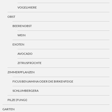
VOGELMIERE
OBST
BEERENOBST
WEIN
EXOTEN
AVOCADO
ZITRUSFRÜCHTE
ZIMMERPFLANZEN
FICUS BENJAMINA ODER DIE BIRKENFEIGE
SCHLUMBERGERA
PILZE (FUNGI)
GARTEN