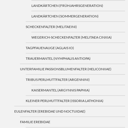
LANDKÄRTCHEN (FRÜHJAHRSGENERATION)
LANDKÄRTCHEN (SOMMERGENERATION)
SCHECKENFALTER (MELITAEINI)
WEGERICH-SCHECKENFALTER (MELITAEA CINXIA)
TAGPFAUENAUGE (AGLAIS IO)
TRAUERMANTEL (NYMPHALIS ANTIOPA)
UNTERFAMILIE PASSIONSBLUMENFALTER (HELICONIIAE)
TRIBUS PERLMUTTFALTER (ARGENNINI)
KAISERMANTEL (ARGYNNIS PAPHIA)
KLEINER PERLMUTTFALTER (ISSORIA LATHONIA)
EULENFALTER (EREBIDAE UND NOCTUIDAE)
FAMILIE EREBIDAE