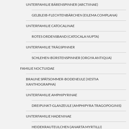
UNTERFAMILIE BÄRENSPINNER (ARCTIINAE)
GELBLEIB-FLECHTENBÄRCHEN (EILEMA COMPLANA)
UNTERFAMILIE CATOCALINAE
ROTES ORDENSBAND (CATOCALA NUPTA)
UNTERFAMILIE TRÄGSPINNER
SCHLEHEN-BÜRSTENSPINNER (ORGYA ANTIQUA)
FAMILIE NOCTUIDAE
BRAUNE SPÄTSOMMER-BODENEULE (XESTIA
XANTHOGRAPHA)
UNTERFAMILIE AMPHIPYRINAE
DREIPUNKT-GLANZEULE (AMPHIPYRA TRAGOPOGINIS)
UNTERFAMILIE HADENINAE
HEIDEKRAUTEULCHEN (ANARTA MYRTILLI)