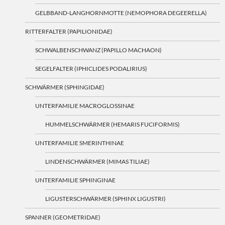
GELBBAND-LANGHORNMOTTE (NEMOPHORA DEGEERELLA)
RITTERFALTER (PAPILIONIDAE)
SCHWALBENSCHWANZ (PAPILLO MACHAON)
SEGELFALTER (IPHICLIDES PODALIRIUS)
SCHWÄRMER (SPHINGIDAE)
UNTERFAMILIE MACROGLOSSINAE
HUMMELSCHWÄRMER (HEMARIS FUCIFORMIS)
UNTERFAMILIE SMERINTHINAE
LINDENSCHWÄRMER (MIMAS TILIAE)
UNTERFAMILIE SPHINGINAE
LIGUSTERSCHWÄRMER (SPHINX LIGUSTRI)
SPANNER (GEOMETRIDAE)