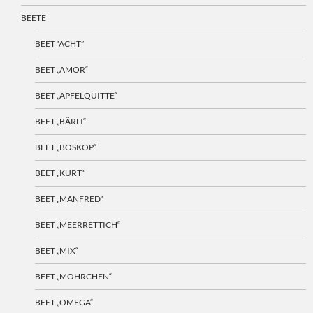
BEETE
BEET “ACHT”
BEET „AMOR“
BEET „APFELQUITTE“
BEET „BÄRLI“
BEET „BOSKOP“
BEET „KURT“
BEET „MANFRED“
BEET „MEERRETTICH“
BEET „MIX“
BEET „MOHRCHEN“
BEET „OMEGA“