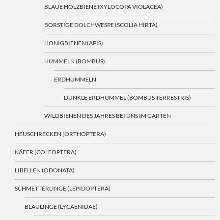
BLAUE HOLZBIENE (XYLOCOPA VIOLACEA)
BORSTIGE DOLCHWESPE (SCOLIA HIRTA)
HONIGBIENEN (APIS)
HUMMELN (BOMBUS)
ERDHUMMELN
DUNKLE ERDHUMMEL (BOMBUS TERRESTRIS)
WILDBIENEN DES JAHRES BEI UNS IM GARTEN
HEUSCHRECKEN (ORTHOPTERA)
KÄFER (COLEOPTERA)
LIBELLEN (ODONATA)
SCHMETTERLINGE (LEPIDOPTERA)
BLÄULINGE (LYCAENIDAE)