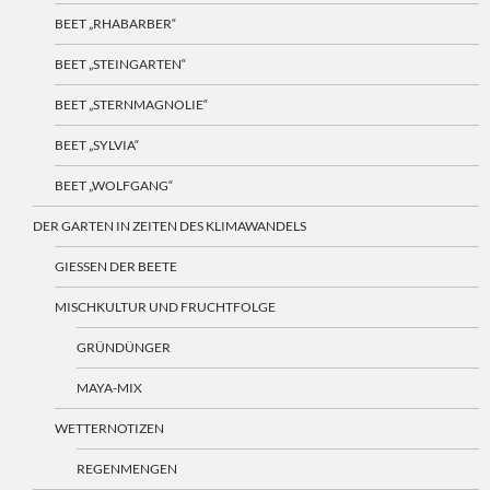
BEET „RHABARBER“
BEET „STEINGARTEN“
BEET „STERNMAGNOLIE“
BEET „SYLVIA“
BEET „WOLFGANG“
DER GARTEN IN ZEITEN DES KLIMAWANDELS
GIESSEN DER BEETE
MISCHKULTUR UND FRUCHTFOLGE
GRÜNDÜNGER
MAYA-MIX
WETTERNOTIZEN
REGENMENGEN