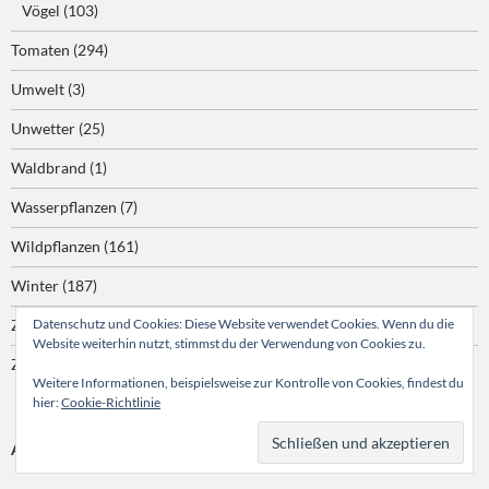
Vögel
(103)
Tomaten
(294)
Umwelt
(3)
Unwetter
(25)
Waldbrand
(1)
Wasserpflanzen
(7)
Wildpflanzen
(161)
Winter
(187)
Ziergarten
Datenschutz und Cookies: Diese Website verwendet Cookies. Wenn du die
(5)
Website weiterhin nutzt, stimmst du der Verwendung von Cookies zu.
Zimmerpflanzen
(466)
Weitere Informationen, beispielsweise zur Kontrolle von Cookies, findest du
hier:
Cookie-Richtlinie
ARCHIV