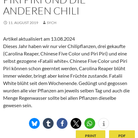
ANDEREN CHILI
11. AUGUST 2019
SYCH
Artikel aktualisiert am 13.08.2024
Dieses Jahr haben wir nur vier Chilipflanzen, drei gekaufte
(Carolina Reaper, Chinese Five Color und Piri Piri) und eine
selbst gezogene »Fatalii white«. Chinese Five Color und Piri
Piri können schon geerntet werden, Carolina Reaper blüht
immer wieder, bringt aber keine Früchte zustande. Fatalii
White blüht seit dem Wochenende. Gedüngt und gegossen
wurden alle vier Pflanzen am jeweils selben Tag und auch die
Menge Regenwasser sollte bei allen Pflanzen dieselbe
gewesen sein.
PRINT
PDF