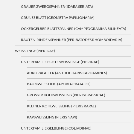
GRAUER ZWERGSPANNER (IDAEA SERIATA)
GRÜNES BLATT (GEOMETRA PAPILIONARIA)
OCKERGELBER BLATTSPANNER (CAMPTOGRAMMA BILINEATA)
RAUTEN-RINDENSPANNER (PERIBATODES RHOMBOIDARIA)
WEISSLINGE (PIERIDAE)
UNTERFAMILIE ECHTE WEISSLINGE (PIERINAE)
AURORAFALTER (ANTHOCHARIS CARDAMINES)
BAUMWEISSLING (APORIA CRATAEGI)
GROSSER KOHLWEISSLING (PIERIS BRASSICAE)
KLEINER KOHLWEISSLING (PIERIS RAPAE)
RAPSWEISSLING (PIERIS NAPI)
UNTERFAMILIE GELBLINGE (COLIADINAE)