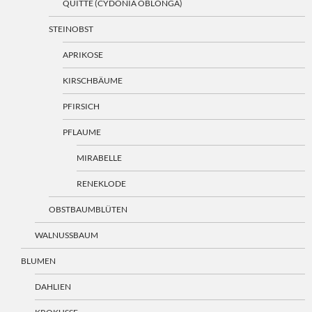
QUITTE (CYDONIA OBLONGA)
STEINOBST
APRIKOSE
KIRSCHBÄUME
PFIRSICH
PFLAUME
MIRABELLE
RENEKLODE
OBSTBAUMBLÜTEN
WALNUSSBAUM
BLUMEN
DAHLIEN