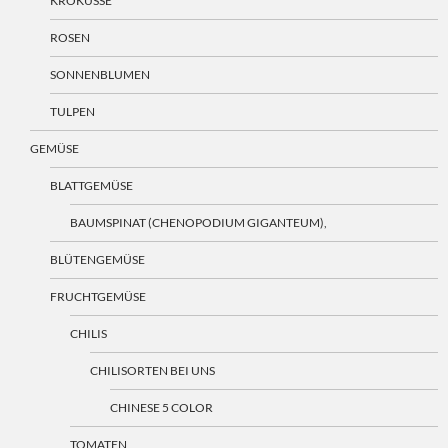
KROKUSSE
ROSEN
SONNENBLUMEN
TULPEN
GEMÜSE
BLATTGEMÜSE
BAUMSPINAT (CHENOPODIUM GIGANTEUM),
BLÜTENGEMÜSE
FRUCHTGEMÜSE
CHILIS
CHILISORTEN BEI UNS
CHINESE 5 COLOR
TOMATEN