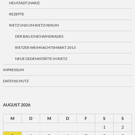
NEUSTADT (HARZ)
REZEPTE
RIETZ UND UM RIETZ HERUM
DER BAU EINES WINDRADES
RIETZER WEIHNACHTSMARKT 2013
NEUE GEDENKSTÄTTE IN RIETZ
IMPRESSUM
DATENSCHUTZ
AUGUST 2026
M
D
M
D
F
S
S
1
2