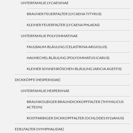
UNTERFAMILIE LYCAENINAE
BRAUNER FEUERFALTER (LYCAENA TITYRUS)
KLEINER FEUERFALTER (LYCAENA PHLAEAS)
UNTERFAMILIE POLYOMMATINAE
FAULBAUM-BLÄULING (CELASTRINA ARGIOLUS)
HAUHECHEL BLÄULING (POLYOMMATUS ICARUS)
KLEINER SONNENRÖSCHEN-BLÄULING (ARICIA AGESTIS)
DICKKÖPFE (HESPERIIDAE)
UNTERFAMILIE HESPERIINAE
BRAUNKOLBIGER BRAUNDICKKOPFFALTER (THYMILICUS
ACTEON)
ROSTFARBIGER DICKKOPFFALTER (OCHLODES SYLVANUS)
EDELFALTER (NYMPHALIDAE)