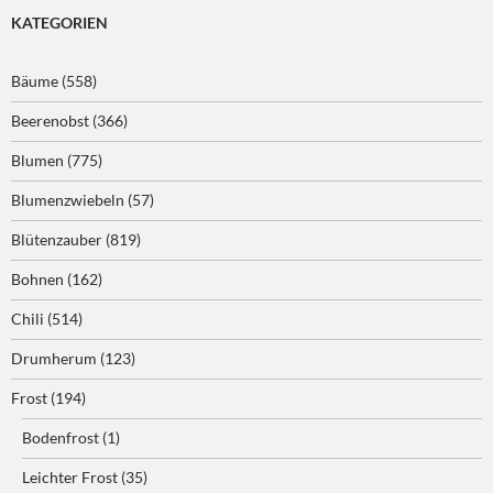
KATEGORIEN
Bäume
(558)
Beerenobst
(366)
Blumen
(775)
Blumenzwiebeln
(57)
Blütenzauber
(819)
Bohnen
(162)
Chili
(514)
Drumherum
(123)
Frost
(194)
Bodenfrost
(1)
Leichter Frost
(35)