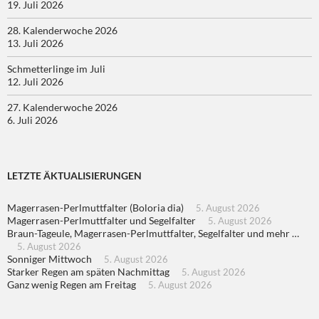
19. Juli 2026
28. Kalenderwoche 2026
13. Juli 2026
Schmetterlinge im Juli
12. Juli 2026
27. Kalenderwoche 2026
6. Juli 2026
LETZTE ÄKTUALISIERUNGEN
Magerrasen-Perlmuttfalter (Boloria dia)
5. August 2026
Magerrasen-Perlmuttfalter und Segelfalter
5. August 2026
Braun-Tageule, Magerrasen-Perlmuttfalter, Segelfalter und mehr …
5. August 2026
Sonniger Mittwoch
5. August 2026
Starker Regen am späten Nachmittag
5. August 2026
Ganz wenig Regen am Freitag
5. August 2026