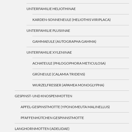
UNTERFAMILIE HELIOTHINAE
KARDEN-SONNENEULE (HELIOTHIS VIRIPLACA)
UNTERFAMILIE PLUSIINAE
GAMMAEULE (AUTOGRAPHA GAMMA)
UNTERFAMILIE XYLENINAE
ACHATEULE (PHLOGOPHORA METICULOSA)
GRÜNEULE (CALAMIA TRIDENS)
WURZELFRESSER (APAMEA MONOGLYPHA)
GESPINST- UND KNOSPENMOTTEN
APFEL-GESPINSTMOTTE (YPONOMEUTA MALINELLUS)
PFAFFENHÜTCHEN GESPINNSTMOTTE
LANGHORNMOTTEN (ADELIDAE)