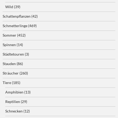
Wild
(39)
Schattenpflanzen
(42)
Schmetterlinge
(469)
Sommer
(452)
Spinnen
(14)
Städtetouren
(3)
Stauden
(86)
Sträucher
(260)
Tiere
(185)
Amphibien
(13)
Reptilien
(29)
Schnecken
(12)