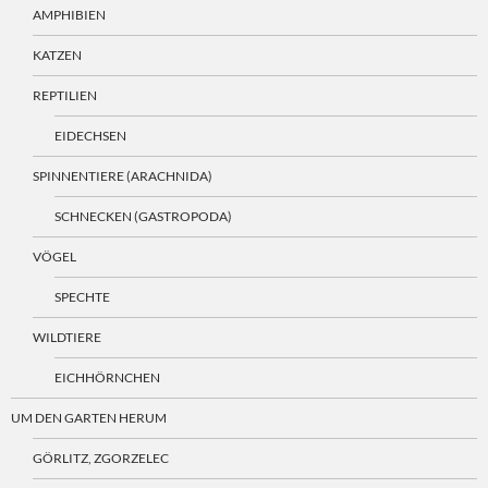
AMPHIBIEN
KATZEN
REPTILIEN
EIDECHSEN
SPINNENTIERE (ARACHNIDA)
SCHNECKEN (GASTROPODA)
VÖGEL
SPECHTE
WILDTIERE
EICHHÖRNCHEN
UM DEN GARTEN HERUM
GÖRLITZ, ZGORZELEC