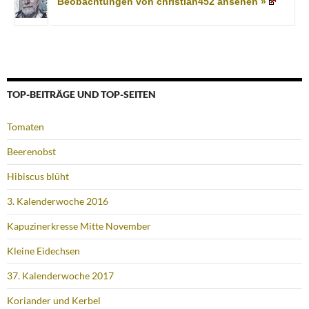
Beobachtungen von christian452 ansehen »
TOP-BEITRÄGE UND TOP-SEITEN
Tomaten
Beerenobst
Hibiscus blüht
3. Kalenderwoche 2016
Kapuzinerkresse Mitte November
Kleine Eidechsen
37. Kalenderwoche 2017
Koriander und Kerbel