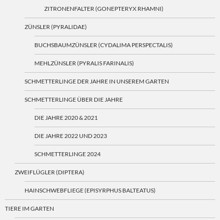
ZITRONENFALTER (GONEPTERYX RHAMNI)
ZÜNSLER (PYRALIDAE)
BUCHSBAUMZÜNSLER (CYDALIMA PERSPECTALIS)
MEHLZÜNSLER (PYRALIS FARINALIS)
SCHMETTERLINGE DER JAHRE IN UNSEREM GARTEN
SCHMETTERLINGE ÜBER DIE JAHRE
DIE JAHRE 2020 & 2021
DIE JAHRE 2022 UND 2023
SCHMETTERLINGE 2024
ZWEIFLÜGLER (DIPTERA)
HAINSCHWEBFLIEGE (EPISYRPHUS BALTEATUS)
TIERE IM GARTEN