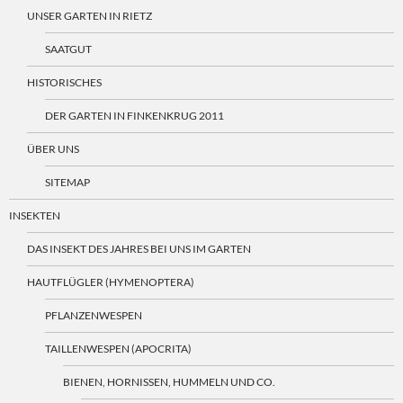
UNSER GARTEN IN RIETZ
SAATGUT
HISTORISCHES
DER GARTEN IN FINKENKRUG 2011
ÜBER UNS
SITEMAP
INSEKTEN
DAS INSEKT DES JAHRES BEI UNS IM GARTEN
HAUTFLÜGLER (HYMENOPTERA)
PFLANZENWESPEN
TAILLENWESPEN (APOCRITA)
BIENEN, HORNISSEN, HUMMELN UND CO.