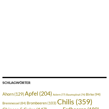
SCHLAGWÖRTER
Apfel
(204)
Ahorn
(129)
Birke
(94)
Astern
(77)
Baumspinat
(74)
Chilis
(359)
Brombeeren
(103)
Brennnessel
(84)