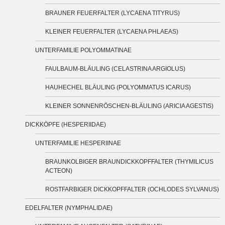
BRAUNER FEUERFALTER (LYCAENA TITYRUS)
KLEINER FEUERFALTER (LYCAENA PHLAEAS)
UNTERFAMILIE POLYOMMATINAE
FAULBAUM-BLÄULING (CELASTRINA ARGIOLUS)
HAUHECHEL BLÄULING (POLYOMMATUS ICARUS)
KLEINER SONNENRÖSCHEN-BLÄULING (ARICIA AGESTIS)
DICKKÖPFE (HESPERIIDAE)
UNTERFAMILIE HESPERIINAE
BRAUNKOLBIGER BRAUNDICKKOPFFALTER (THYMILICUS
ACTEON)
ROSTFARBIGER DICKKOPFFALTER (OCHLODES SYLVANUS)
EDELFALTER (NYMPHALIDAE)