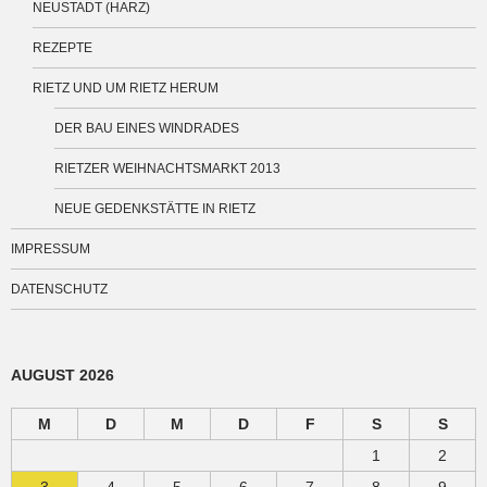
NEUSTADT (HARZ)
REZEPTE
RIETZ UND UM RIETZ HERUM
DER BAU EINES WINDRADES
RIETZER WEIHNACHTSMARKT 2013
NEUE GEDENKSTÄTTE IN RIETZ
IMPRESSUM
DATENSCHUTZ
AUGUST 2026
M
D
M
D
F
S
S
1
2