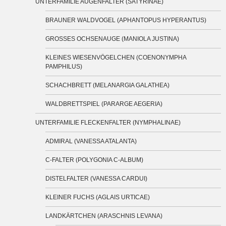
UNTERFAMILIE AUGENFALTER (SATYRINAE)
BRAUNER WALDVOGEL (APHANTOPUS HYPERANTUS)
GROSSES OCHSENAUGE (MANIOLA JUSTINA)
KLEINES WIESENVÖGELCHEN (COENONYMPHA
PAMPHILUS)
SCHACHBRETT (MELANARGIA GALATHEA)
WALDBRETTSPIEL (PARARGE AEGERIA)
UNTERFAMILIE FLECKENFALTER (NYMPHALINAE)
ADMIRAL (VANESSA ATALANTA)
C-FALTER (POLYGONIA C-ALBUM)
DISTELFALTER (VANESSA CARDUI)
KLEINER FUCHS (AGLAIS URTICAE)
LANDKÄRTCHEN (ARASCHNIS LEVANA)