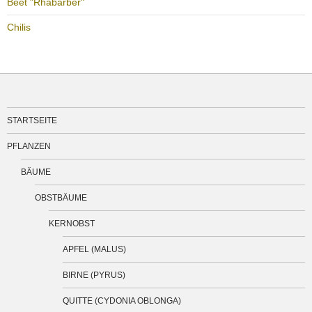
Beet "Rhabarber"
Chilis
STARTSEITE
PFLANZEN
BÄUME
OBSTBÄUME
KERNOBST
APFEL (MALUS)
BIRNE (PYRUS)
QUITTE (CYDONIA OBLONGA)