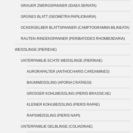
GRAUER ZWERGSPANNER (IDAEA SERIATA)
GRÜNES BLATT (GEOMETRA PAPILIONARIA)
OCKERGELBER BLATTSPANNER (CAMPTOGRAMMA BILINEATA)
RAUTEN-RINDENSPANNER (PERIBATODES RHOMBOIDARIA)
WEISSLINGE (PIERIDAE)
UNTERFAMILIE ECHTE WEISSLINGE (PIERINAE)
AURORAFALTER (ANTHOCHARIS CARDAMINES)
BAUMWEISSLING (APORIA CRATAEGI)
GROSSER KOHLWEISSLING (PIERIS BRASSICAE)
KLEINER KOHLWEISSLING (PIERIS RAPAE)
RAPSWEISSLING (PIERIS NAPI)
UNTERFAMILIE GELBLINGE (COLIADINAE)