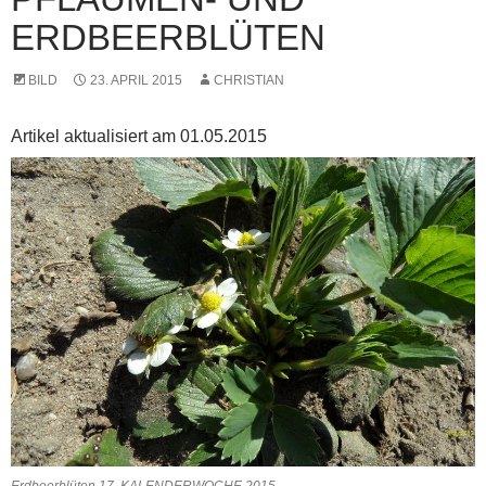
ERDBEERBLÜTEN
BILD
23. APRIL 2015
CHRISTIAN
Artikel aktualisiert am 01.05.2015