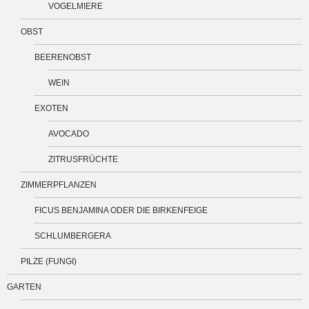
VOGELMIERE
OBST
BEERENOBST
WEIN
EXOTEN
AVOCADO
ZITRUSFRÜCHTE
ZIMMERPFLANZEN
FICUS BENJAMINA ODER DIE BIRKENFEIGE
SCHLUMBERGERA
PILZE (FUNGI)
GARTEN