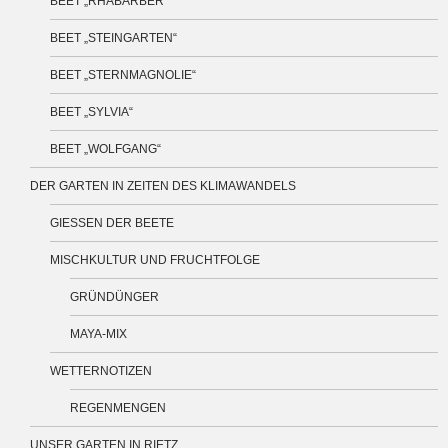
BEET „RHABARBER“
BEET „STEINGARTEN“
BEET „STERNMAGNOLIE“
BEET „SYLVIA“
BEET „WOLFGANG“
DER GARTEN IN ZEITEN DES KLIMAWANDELS
GIESSEN DER BEETE
MISCHKULTUR UND FRUCHTFOLGE
GRÜNDÜNGER
MAYA-MIX
WETTERNOTIZEN
REGENMENGEN
UNSER GARTEN IN RIETZ