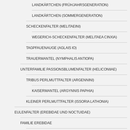
LANDKÄRTCHEN (FRÜHJAHRSGENERATION)
LANDKÄRTCHEN (SOMMERGENERATION)
SCHECKENFALTER (MELITAEINI)
WEGERICH-SCHECKENFALTER (MELITAEA CINXIA)
TAGPFAUENAUGE (AGLAIS IO)
TRAUERMANTEL (NYMPHALIS ANTIOPA)
UNTERFAMILIE PASSIONSBLUMENFALTER (HELICONIIAE)
TRIBUS PERLMUTTFALTER (ARGENNINI)
KAISERMANTEL (ARGYNNIS PAPHIA)
KLEINER PERLMUTTFALTER (ISSORIA LATHONIA)
EULENFALTER (EREBIDAE UND NOCTUIDAE)
FAMILIE EREBIDAE