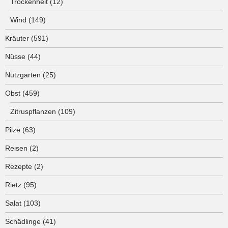
Trockenheit
(12)
Wind
(149)
Kräuter
(591)
Nüsse
(44)
Nutzgarten
(25)
Obst
(459)
Zitruspflanzen
(109)
Pilze
(63)
Reisen
(2)
Rezepte
(2)
Rietz
(95)
Salat
(103)
Schädlinge
(41)