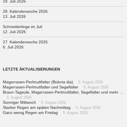
19. Juli 2026
28. Kalenderwoche 2026
13. Juli 2026
Schmetterlinge im Juli
12. Juli 2026
27. Kalenderwoche 2026
6. Juli 2026
LETZTE ÄKTUALISIERUNGEN
Magerrasen-Perlmuttfalter (Boloria dia)
5. August 2026
Magerrasen-Perlmuttfalter und Segelfalter
5. August 2026
Braun-Tageule, Magerrasen-Perlmuttfalter, Segelfalter und mehr …
5. August 2026
Sonniger Mittwoch
5. August 2026
Starker Regen am späten Nachmittag
5. August 2026
Ganz wenig Regen am Freitag
5. August 2026