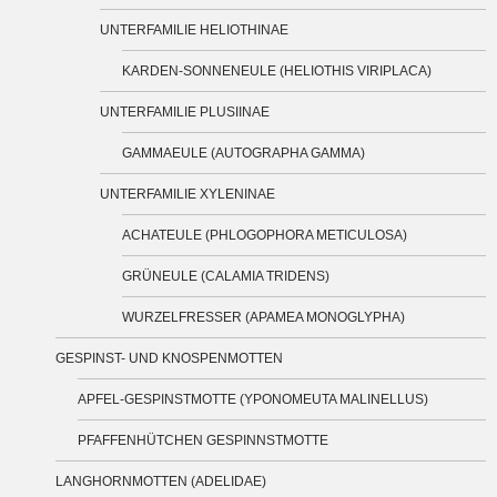
UNTERFAMILIE HELIOTHINAE
KARDEN-SONNENEULE (HELIOTHIS VIRIPLACA)
UNTERFAMILIE PLUSIINAE
GAMMAEULE (AUTOGRAPHA GAMMA)
UNTERFAMILIE XYLENINAE
ACHATEULE (PHLOGOPHORA METICULOSA)
GRÜNEULE (CALAMIA TRIDENS)
WURZELFRESSER (APAMEA MONOGLYPHA)
GESPINST- UND KNOSPENMOTTEN
APFEL-GESPINSTMOTTE (YPONOMEUTA MALINELLUS)
PFAFFENHÜTCHEN GESPINNSTMOTTE
LANGHORNMOTTEN (ADELIDAE)