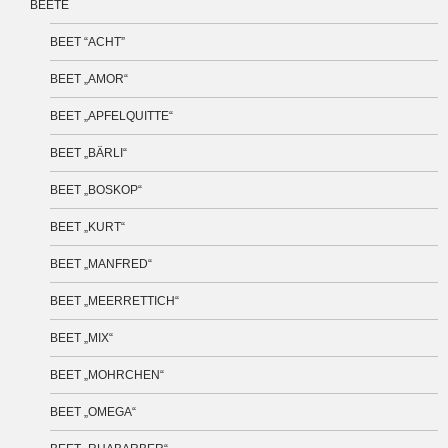
BEETE
BEET “ACHT”
BEET „AMOR“
BEET „APFELQUITTE“
BEET „BÄRLI“
BEET „BOSKOP“
BEET „KURT“
BEET „MANFRED“
BEET „MEERRETTICH“
BEET „MIX“
BEET „MOHRCHEN“
BEET „OMEGA“