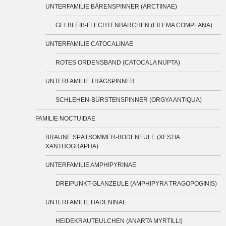
UNTERFAMILIE BÄRENSPINNER (ARCTIINAE)
GELBLEIB-FLECHTENBÄRCHEN (EILEMA COMPLANA)
UNTERFAMILIE CATOCALINAE
ROTES ORDENSBAND (CATOCALA NUPTA)
UNTERFAMILIE TRÄGSPINNER
SCHLEHEN-BÜRSTENSPINNER (ORGYA ANTIQUA)
FAMILIE NOCTUIDAE
BRAUNE SPÄTSOMMER-BODENEULE (XESTIA
XANTHOGRAPHA)
UNTERFAMILIE AMPHIPYRINAE
DREIPUNKT-GLANZEULE (AMPHIPYRA TRAGOPOGINIS)
UNTERFAMILIE HADENINAE
HEIDEKRAUTEULCHEN (ANARTA MYRTILLI)