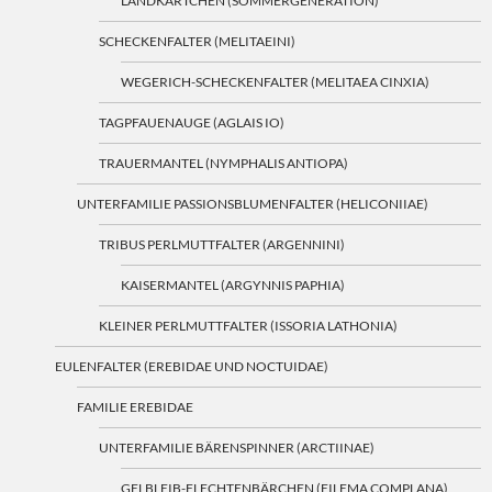
LANDKÄRTCHEN (SOMMERGENERATION)
SCHECKENFALTER (MELITAEINI)
WEGERICH-SCHECKENFALTER (MELITAEA CINXIA)
TAGPFAUENAUGE (AGLAIS IO)
TRAUERMANTEL (NYMPHALIS ANTIOPA)
UNTERFAMILIE PASSIONSBLUMENFALTER (HELICONIIAE)
TRIBUS PERLMUTTFALTER (ARGENNINI)
KAISERMANTEL (ARGYNNIS PAPHIA)
KLEINER PERLMUTTFALTER (ISSORIA LATHONIA)
EULENFALTER (EREBIDAE UND NOCTUIDAE)
FAMILIE EREBIDAE
UNTERFAMILIE BÄRENSPINNER (ARCTIINAE)
GELBLEIB-FLECHTENBÄRCHEN (EILEMA COMPLANA)