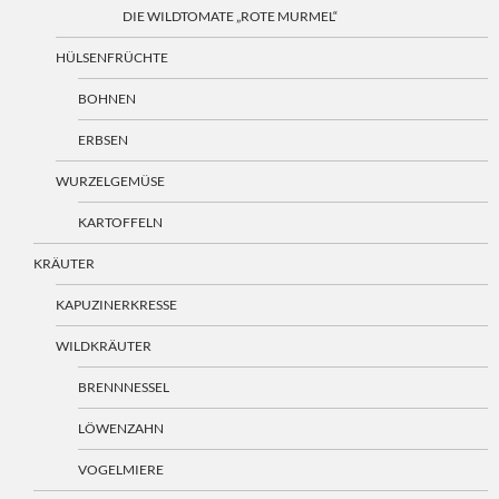
DIE WILDTOMATE „ROTE MURMEL“
HÜLSENFRÜCHTE
BOHNEN
ERBSEN
WURZELGEMÜSE
KARTOFFELN
KRÄUTER
KAPUZINERKRESSE
WILDKRÄUTER
BRENNNESSEL
LÖWENZAHN
VOGELMIERE