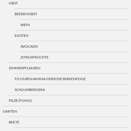
OBST
BEERENOBST
WEIN
EXOTEN
AVOCADO
ZITRUSFRÜCHTE
ZIMMERPFLANZEN
FICUS BENJAMINA ODER DIE BIRKENFEIGE
SCHLUMBERGERA
PILZE (FUNGI)
GARTEN
BEETE