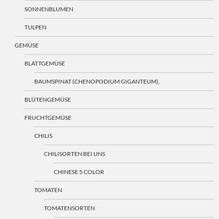
SONNENBLUMEN
TULPEN
GEMÜSE
BLATTGEMÜSE
BAUMSPINAT (CHENOPODIUM GIGANTEUM),
BLÜTENGEMÜSE
FRUCHTGEMÜSE
CHILIS
CHILISORTEN BEI UNS
CHINESE 5 COLOR
TOMATEN
TOMATENSORTEN