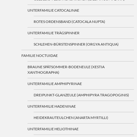
UNTERFAMILIE CATOCALINAE
ROTES ORDENSBAND (CATOCALA NUPTA)
UNTERFAMILIE TRÄGSPINNER
SCHLEHEN-BÜRSTENSPINNER (ORGYA ANTIQUA)
FAMILIE NOCTUIDAE
BRAUNE SPÄTSOMMER-BODENEULE (XESTIA
XANTHOGRAPHA)
UNTERFAMILIE AMPHIPYRINAE
DREIPUNKT-GLANZEULE (AMPHIPYRA TRAGOPOGINIS)
UNTERFAMILIE HADENINAE
HEIDEKRAUTEULCHEN (ANARTA MYRTILLI)
UNTERFAMILIE HELIOTHINAE