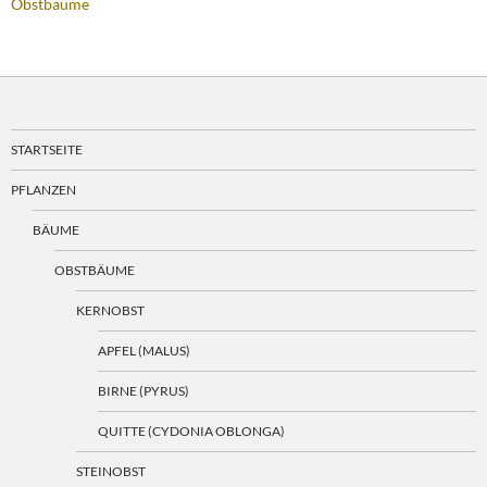
Obstbäume
STARTSEITE
PFLANZEN
BÄUME
OBSTBÄUME
KERNOBST
APFEL (MALUS)
BIRNE (PYRUS)
QUITTE (CYDONIA OBLONGA)
STEINOBST