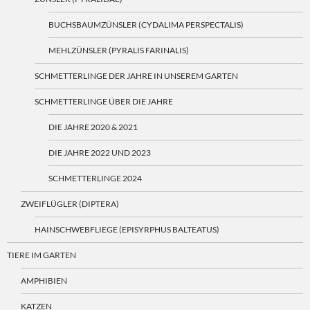
BUCHSBAUMZÜNSLER (CYDALIMA PERSPECTALIS)
MEHLZÜNSLER (PYRALIS FARINALIS)
SCHMETTERLINGE DER JAHRE IN UNSEREM GARTEN
SCHMETTERLINGE ÜBER DIE JAHRE
DIE JAHRE 2020 & 2021
DIE JAHRE 2022 UND 2023
SCHMETTERLINGE 2024
ZWEIFLÜGLER (DIPTERA)
HAINSCHWEBFLIEGE (EPISYRPHUS BALTEATUS)
TIERE IM GARTEN
AMPHIBIEN
KATZEN