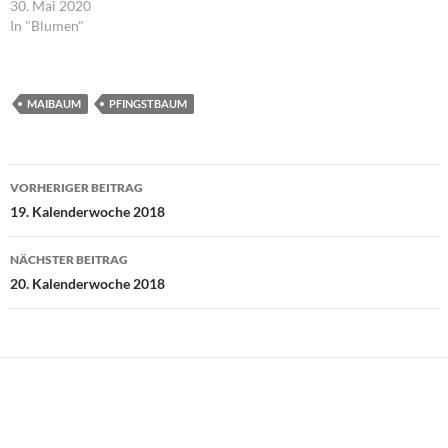
30. Mai 2020
In "Blumen"
MAIBAUM
PFINGSTBAUM
Beitragsnavigation
VORHERIGER BEITRAG
19. Kalenderwoche 2018
NÄCHSTER BEITRAG
20. Kalenderwoche 2018