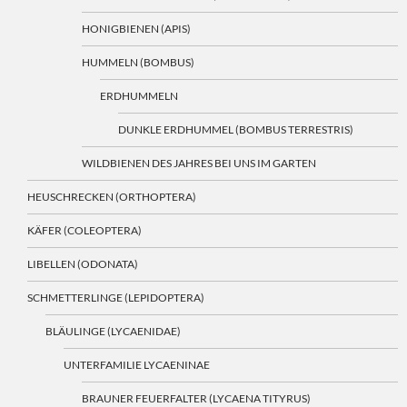
HONIGBIENEN (APIS)
HUMMELN (BOMBUS)
ERDHUMMELN
DUNKLE ERDHUMMEL (BOMBUS TERRESTRIS)
WILDBIENEN DES JAHRES BEI UNS IM GARTEN
HEUSCHRECKEN (ORTHOPTERA)
KÄFER (COLEOPTERA)
LIBELLEN (ODONATA)
SCHMETTERLINGE (LEPIDOPTERA)
BLÄULINGE (LYCAENIDAE)
UNTERFAMILIE LYCAENINAE
BRAUNER FEUERFALTER (LYCAENA TITYRUS)