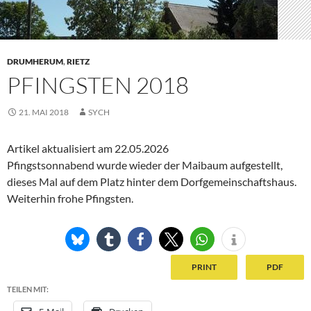
DRUMHERUM
,
RIETZ
PFINGSTEN 2018
21. MAI 2018
SYCH
Artikel aktualisiert am 22.05.2026
Pfingstsonnabend wurde wieder der Maibaum aufgestellt,
dieses Mal auf dem Platz hinter dem Dorfgemeinschaftshaus.
Weiterhin frohe Pfingsten.
PRINT
PDF
TEILEN MIT: