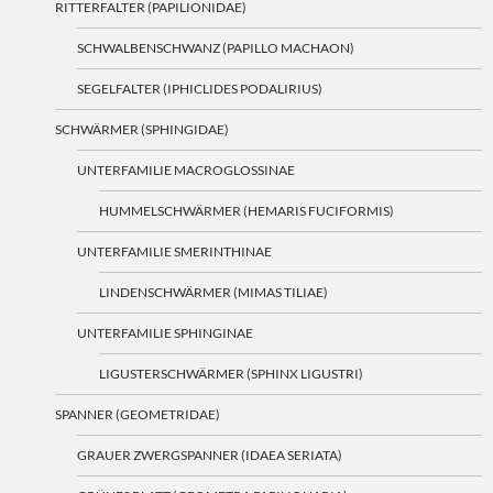
RITTERFALTER (PAPILIONIDAE)
SCHWALBENSCHWANZ (PAPILLO MACHAON)
SEGELFALTER (IPHICLIDES PODALIRIUS)
SCHWÄRMER (SPHINGIDAE)
UNTERFAMILIE MACROGLOSSINAE
HUMMELSCHWÄRMER (HEMARIS FUCIFORMIS)
UNTERFAMILIE SMERINTHINAE
LINDENSCHWÄRMER (MIMAS TILIAE)
UNTERFAMILIE SPHINGINAE
LIGUSTERSCHWÄRMER (SPHINX LIGUSTRI)
SPANNER (GEOMETRIDAE)
GRAUER ZWERGSPANNER (IDAEA SERIATA)