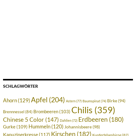
SCHLAGWÖRTER
Apfel
(204)
Ahorn
(129)
Birke
(94)
Astern
(77)
Baumspinat
(74)
Chilis
(359)
Brombeeren
(103)
Brennnessel
(84)
Erdbeeren
(180)
Chinese 5 Color
(147)
Dahlien
(72)
Hummeln
(120)
Gurke
(109)
Johannisbeere
(98)
Kirschen
(182)
Kapuzinerkresse
(117)
Kupferfelsenbirne
(82)