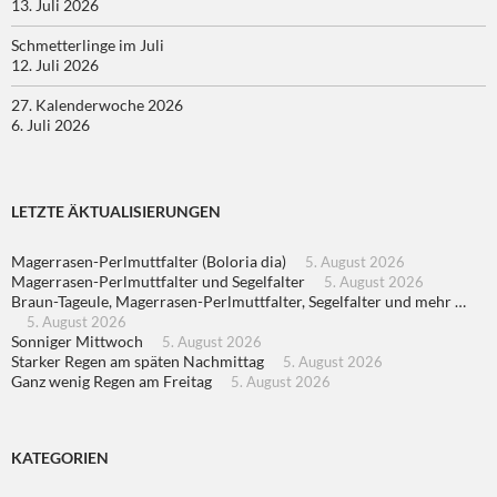
13. Juli 2026
Schmetterlinge im Juli
12. Juli 2026
27. Kalenderwoche 2026
6. Juli 2026
LETZTE ÄKTUALISIERUNGEN
Magerrasen-Perlmuttfalter (Boloria dia)
5. August 2026
Magerrasen-Perlmuttfalter und Segelfalter
5. August 2026
Braun-Tageule, Magerrasen-Perlmuttfalter, Segelfalter und mehr …
5. August 2026
Sonniger Mittwoch
5. August 2026
Starker Regen am späten Nachmittag
5. August 2026
Ganz wenig Regen am Freitag
5. August 2026
KATEGORIEN