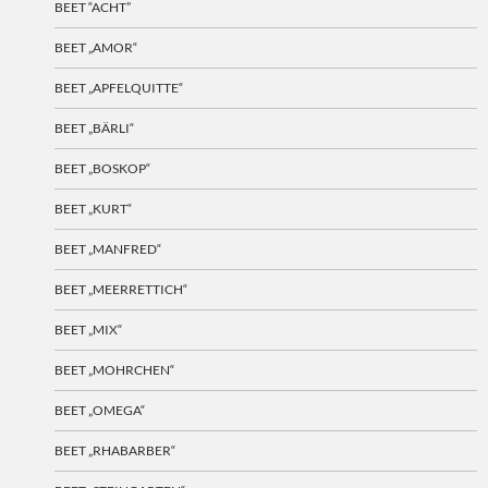
BEET “ACHT”
BEET „AMOR“
BEET „APFELQUITTE“
BEET „BÄRLI“
BEET „BOSKOP“
BEET „KURT“
BEET „MANFRED“
BEET „MEERRETTICH“
BEET „MIX“
BEET „MOHRCHEN“
BEET „OMEGA“
BEET „RHABARBER“