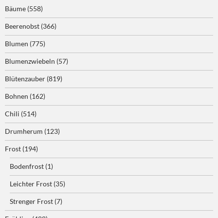
Bäume
(558)
Beerenobst
(366)
Blumen
(775)
Blumenzwiebeln
(57)
Blütenzauber
(819)
Bohnen
(162)
Chili
(514)
Drumherum
(123)
Frost
(194)
Bodenfrost
(1)
Leichter Frost
(35)
Strenger Frost
(7)