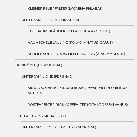
KLEINER FEUERFALTER (LYCAENA PHLAEAS)
UNTERFAMILIE POLYOMMATINAE
FAULBAUM-BLÄULING (CELASTRINA ARGIOLUS)
HAUHECHEL BLÄULING (POLYOMMATUS ICARUS)
KLEINER SONNENRÖSCHEN-BLÄULING (ARICIA AGESTIS)
DICKKÖPFE (HESPERIIDAE)
UNTERFAMILIE HESPERIINAE
BRAUNKOLBIGER BRAUNDICKKOPFFALTER (THYMILICUS
ACTEON)
ROSTFARBIGER DICKKOPFFALTER (OCHLODES SYLVANUS)
EDELFALTER (NYMPHALIDAE)
UNTERFAMILIE AUGENFALTER (SATYRINAE)