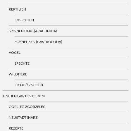
REPTILIEN
EIDECHSEN
SPINNENTIERE (ARACHNIDA)
SCHNECKEN (GASTROPODA)
VÖGEL
SPECHTE
WILDTIERE
EICHHÖRNCHEN
UM DEN GARTEN HERUM
GÖRLITZ, ZGORZELEC
NEUSTADT (HARZ)
REZEPTE