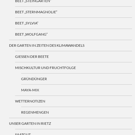
BEET „STEINGARTEN“
BEET „STERNMAGNOLIE“
BEET „SYLVIA“
BEET „WOLFGANG“
DER GARTEN IN ZEITEN DES KLIMAWANDELS
GIESSEN DER BEETE
MISCHKULTUR UND FRUCHTFOLGE
GRÜNDÜNGER
MAYA-MIX
WETTERNOTIZEN
REGENMENGEN
UNSER GARTEN IN RIETZ
SAATGUT