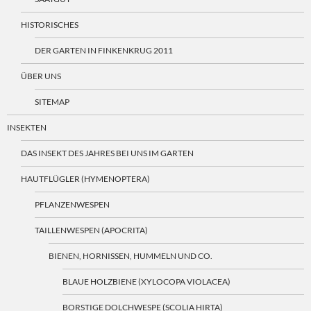
HISTORISCHES
DER GARTEN IN FINKENKRUG 2011
ÜBER UNS
SITEMAP
INSEKTEN
DAS INSEKT DES JAHRES BEI UNS IM GARTEN
HAUTFLÜGLER (HYMENOPTERA)
PFLANZENWESPEN
TAILLENWESPEN (APOCRITA)
BIENEN, HORNISSEN, HUMMELN UND CO.
BLAUE HOLZBIENE (XYLOCOPA VIOLACEA)
BORSTIGE DOLCHWESPE (SCOLIA HIRTA)