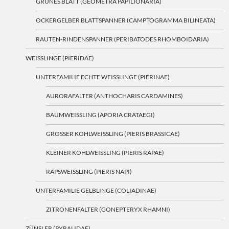
GRÜNES BLATT (GEOMETRA PAPILIONARIA)
OCKERGELBER BLATTSPANNER (CAMPTOGRAMMA BILINEATA)
RAUTEN-RINDENSPANNER (PERIBATODES RHOMBOIDARIA)
WEISSLINGE (PIERIDAE)
UNTERFAMILIE ECHTE WEISSLINGE (PIERINAE)
AURORAFALTER (ANTHOCHARIS CARDAMINES)
BAUMWEISSLING (APORIA CRATAEGI)
GROSSER KOHLWEISSLING (PIERIS BRASSICAE)
KLEINER KOHLWEISSLING (PIERIS RAPAE)
RAPSWEISSLING (PIERIS NAPI)
UNTERFAMILIE GELBLINGE (COLIADINAE)
ZITRONENFALTER (GONEPTERYX RHAMNI)
ZÜNSLER (PYRALIDAE)