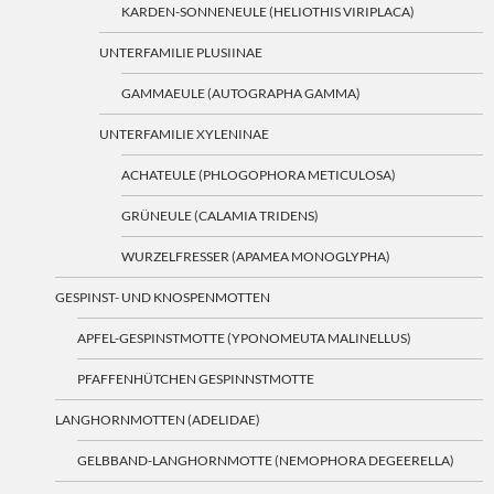
KARDEN-SONNENEULE (HELIOTHIS VIRIPLACA)
UNTERFAMILIE PLUSIINAE
GAMMAEULE (AUTOGRAPHA GAMMA)
UNTERFAMILIE XYLENINAE
ACHATEULE (PHLOGOPHORA METICULOSA)
GRÜNEULE (CALAMIA TRIDENS)
WURZELFRESSER (APAMEA MONOGLYPHA)
GESPINST- UND KNOSPENMOTTEN
APFEL-GESPINSTMOTTE (YPONOMEUTA MALINELLUS)
PFAFFENHÜTCHEN GESPINNSTMOTTE
LANGHORNMOTTEN (ADELIDAE)
GELBBAND-LANGHORNMOTTE (NEMOPHORA DEGEERELLA)