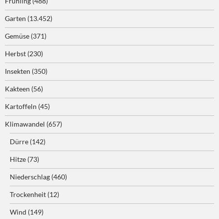
Frühling
(488)
Garten
(13.452)
Gemüse
(371)
Herbst
(230)
Insekten
(350)
Kakteen
(56)
Kartoffeln
(45)
Klimawandel
(657)
Dürre
(142)
Hitze
(73)
Niederschlag
(460)
Trockenheit
(12)
Wind
(149)