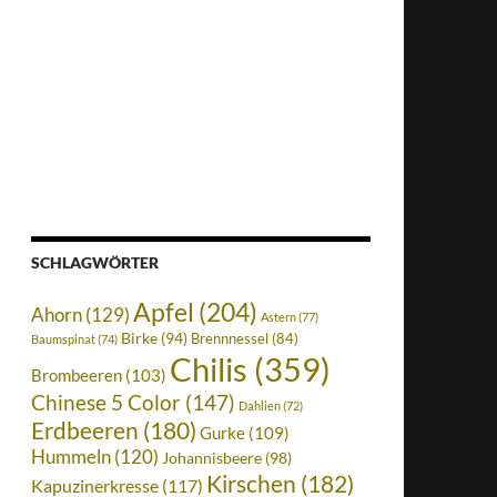
SCHLAGWÖRTER
Apfel
(204)
Ahorn
(129)
Astern
(77)
Birke
(94)
Brennnessel
(84)
Baumspinat
(74)
Chilis
(359)
Brombeeren
(103)
Chinese 5 Color
(147)
Dahlien
(72)
Erdbeeren
(180)
Gurke
(109)
Hummeln
(120)
Johannisbeere
(98)
Kirschen
(182)
Kapuzinerkresse
(117)