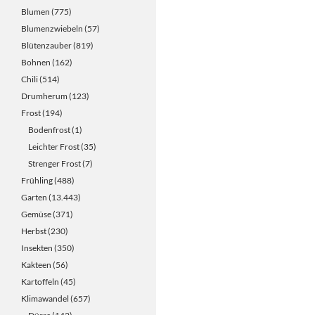
Blumen
(775)
Blumenzwiebeln
(57)
Blütenzauber
(819)
Bohnen
(162)
Chili
(514)
Drumherum
(123)
Frost
(194)
Bodenfrost
(1)
Leichter Frost
(35)
Strenger Frost
(7)
Frühling
(488)
Garten
(13.443)
Gemüse
(371)
Herbst
(230)
Insekten
(350)
Kakteen
(56)
Kartoffeln
(45)
Klimawandel
(657)