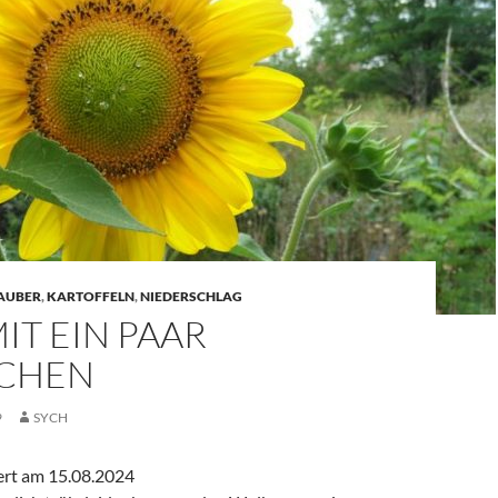
AUBER
,
KARTOFFELN
,
NIEDERSCHLAG
IT EIN PAAR
CHEN
9
SYCH
iert am 15.08.2024