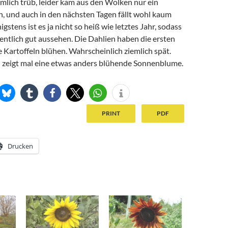
mlich trüb, leider kam aus den Wolken nur ein
n, und auch in den nächsten Tagen fällt wohl kaum
gstens ist es ja nicht so heiß wie letztes Jahr, sodass
gentlich gut aussehen. Die Dahlien haben die ersten
Kartoffeln blühen. Wahrscheinlich ziemlich spät.
d zeigt mal eine etwas anders blühende Sonnenblume.
PRINT
PDF
Drucken