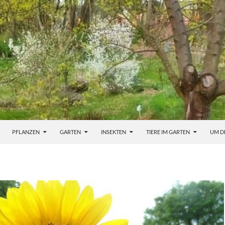
PFLANZEN
GARTEN
INSEKTEN
TIERE IM GARTEN
UM D