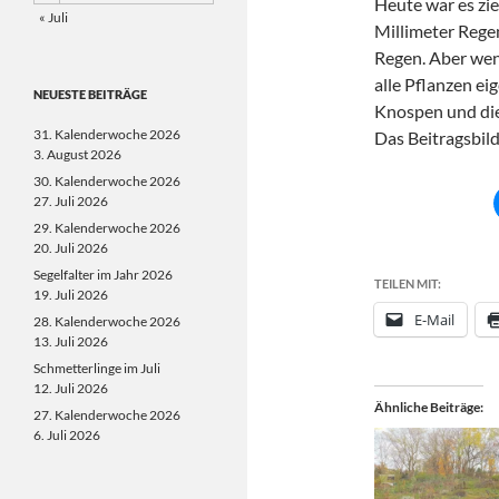
Heute war es zie
« Juli
Millimeter Rege
Regen. Aber weni
alle Pflanzen ei
NEUESTE BEITRÄGE
Knospen und die 
31. Kalenderwoche 2026
Das Beitragsbil
3. August 2026
30. Kalenderwoche 2026
27. Juli 2026
29. Kalenderwoche 2026
20. Juli 2026
Segelfalter im Jahr 2026
TEILEN MIT:
19. Juli 2026
E-Mail
28. Kalenderwoche 2026
13. Juli 2026
Schmetterlinge im Juli
12. Juli 2026
Ähnliche Beiträge
27. Kalenderwoche 2026
6. Juli 2026