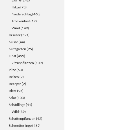
Dürre
(142)
Hitze
(73)
Niederschlag
(460)
Trockenheit
(12)
Wind
(149)
Kräuter
(591)
Nüsse
(44)
Nutzgarten
(25)
Obst
(459)
Zitruspflanzen
(109)
Pilze
(63)
Reisen
(2)
Rezepte
(2)
Rietz
(95)
Salat
(103)
Schädlinge
(41)
Wild
(39)
Schattenpflanzen
(42)
Schmetterlinge
(469)