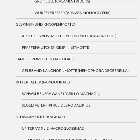
GRÜNEULE (CALAMIA TRIDENS)
WURZELFRESSER (APAMEA MONOGLYPHA)
GESPINST- UND KNOSPENMOTTEN
APFEL-GESPINSTMOTTE (YPONOMEUTA MALINELLUS)
PFAFFENHÜTCHEN GESPINNSTMOTTE
LANGHORNMOTTEN (ADELIDAE)
GELBBAND-LANGHORNMOTTE (NEMOPHORA DEGEERELLA)
RITTERFALTER (PAPILIONIDAE)
SCHWALBENSCHWANZ (PAPILLO MACHAON)
SEGELFALTER (IPHICLIDES PODALIRIUS)
SCHWÄRMER (SPHINGIDAE)
UNTERFAMILIE MACROGLOSSINAE
HUMMELSCHWÄRMER (HEMARIS FUCIFORMIS)