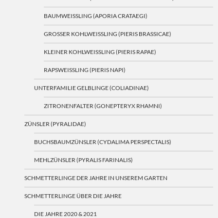
BAUMWEISSLING (APORIA CRATAEGI)
GROSSER KOHLWEISSLING (PIERIS BRASSICAE)
KLEINER KOHLWEISSLING (PIERIS RAPAE)
RAPSWEISSLING (PIERIS NAPI)
UNTERFAMILIE GELBLINGE (COLIADINAE)
ZITRONENFALTER (GONEPTERYX RHAMNI)
ZÜNSLER (PYRALIDAE)
BUCHSBAUMZÜNSLER (CYDALIMA PERSPECTALIS)
MEHLZÜNSLER (PYRALIS FARINALIS)
SCHMETTERLINGE DER JAHRE IN UNSEREM GARTEN
SCHMETTERLINGE ÜBER DIE JAHRE
DIE JAHRE 2020 & 2021