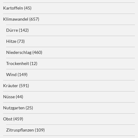
Kartoffeln
(45)
Klimawandel
(657)
Dürre
(142)
Hitze
(73)
Niederschlag
(460)
Trockenheit
(12)
Wind
(149)
Kräuter
(591)
Nüsse
(44)
Nutzgarten
(25)
Obst
(459)
Zitruspflanzen
(109)