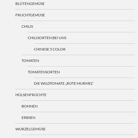
BLÜTENGEMÜSE
FRUCHTGEMÜSE
CHILIS
CHILISORTEN BEI UNS
CHINESE 5 COLOR
TOMATEN
TOMATENSORTEN
DIE WILDTOMATE „ROTE MURMEL“
HÜLSENFRÜCHTE
BOHNEN
ERBSEN
WURZELGEMÜSE