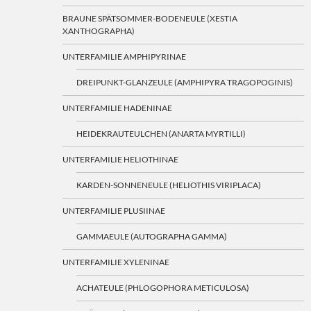
BRAUNE SPÄTSOMMER-BODENEULE (XESTIA
XANTHOGRAPHA)
UNTERFAMILIE AMPHIPYRINAE
DREIPUNKT-GLANZEULE (AMPHIPYRA TRAGOPOGINIS)
UNTERFAMILIE HADENINAE
HEIDEKRAUTEULCHEN (ANARTA MYRTILLI)
UNTERFAMILIE HELIOTHINAE
KARDEN-SONNENEULE (HELIOTHIS VIRIPLACA)
UNTERFAMILIE PLUSIINAE
GAMMAEULE (AUTOGRAPHA GAMMA)
UNTERFAMILIE XYLENINAE
ACHATEULE (PHLOGOPHORA METICULOSA)