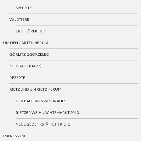
SPECHTE
WILDTIERE
EICHHÖRNCHEN
UM DEN GARTEN HERUM
GÖRLITZ, ZGORZELEC
NEUSTADT (HARZ)
REZEPTE
RIETZ UND UM RIETZ HERUM
DER BAU EINES WINDRADES
RIETZER WEIHNACHTSMARKT 2013
NEUE GEDENKSTÄTTE IN RIETZ
IMPRESSUM