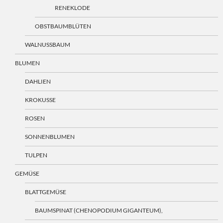
RENEKLODE
OBSTBAUMBLÜTEN
WALNUSSBAUM
BLUMEN
DAHLIEN
KROKUSSE
ROSEN
SONNENBLUMEN
TULPEN
GEMÜSE
BLATTGEMÜSE
BAUMSPINAT (CHENOPODIUM GIGANTEUM),