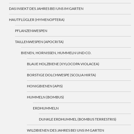
DAS INSEKT DES JAHRES BEI UNS IM GARTEN
HAUTFLÜGLER (HYMENOPTERA)
PFLANZENWESPEN
TAILLENWESPEN (APOCRITA)
BIENEN, HORNISSEN, HUMMELN UND CO.
BLAUE HOLZBIENE (XYLOCOPA VIOLACEA)
BORSTIGE DOLCHWESPE (SCOLIA HIRTA)
HONIGBIENEN (APIS)
HUMMELN (BOMBUS)
ERDHUMMELN
DUNKLE ERDHUMMEL (BOMBUS TERRESTRIS)
WILDBIENEN DES JAHRES BEI UNS IM GARTEN