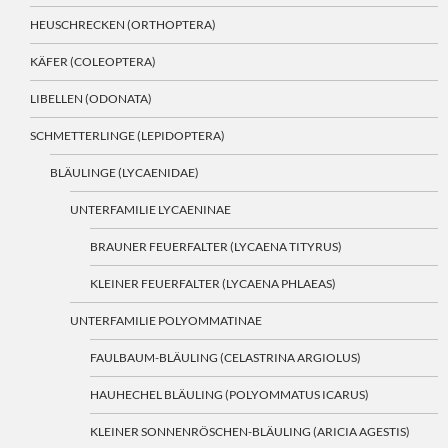
HEUSCHRECKEN (ORTHOPTERA)
KÄFER (COLEOPTERA)
LIBELLEN (ODONATA)
SCHMETTERLINGE (LEPIDOPTERA)
BLÄULINGE (LYCAENIDAE)
UNTERFAMILIE LYCAENINAE
BRAUNER FEUERFALTER (LYCAENA TITYRUS)
KLEINER FEUERFALTER (LYCAENA PHLAEAS)
UNTERFAMILIE POLYOMMATINAE
FAULBAUM-BLÄULING (CELASTRINA ARGIOLUS)
HAUHECHEL BLÄULING (POLYOMMATUS ICARUS)
KLEINER SONNENRÖSCHEN-BLÄULING (ARICIA AGESTIS)