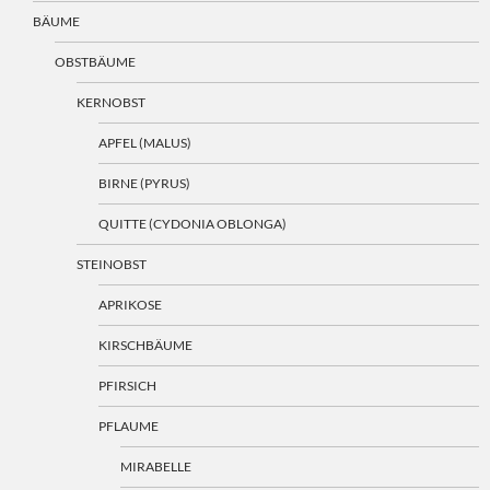
BÄUME
OBSTBÄUME
KERNOBST
APFEL (MALUS)
BIRNE (PYRUS)
QUITTE (CYDONIA OBLONGA)
STEINOBST
APRIKOSE
KIRSCHBÄUME
PFIRSICH
PFLAUME
MIRABELLE