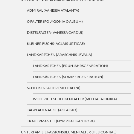
ADMIRAL (VANESSA ATALANTA)
C-FALTER (POLYGONIA C-ALBUM)
DISTELFALTER (VANESSA CARDUI)
KLEINER FUCHS (AGLAIS URTICAE)
LANDKÄRTCHEN (ARASCHNIS LEVANA)
LANDKÄRTCHEN (FRÜHJAHRSGENERATION)
LANDKÄRTCHEN (SOMMERGENERATION)
SCHECKENFALTER (MELITAEINI)
WEGERICH-SCHECKENFALTER (MELITAEA CINXIA)
TAGPFAUENAUGE (AGLAIS IO)
TRAUERMANTEL (NYMPHALIS ANTIOPA)
UNTERFAMILIE PASSIONSBLUMENFALTER (HELICONIIAE)