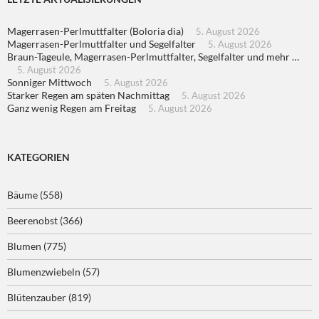
Magerrasen-Perlmuttfalter (Boloria dia)
5. August 2026
Magerrasen-Perlmuttfalter und Segelfalter
5. August 2026
Braun-Tageule, Magerrasen-Perlmuttfalter, Segelfalter und mehr …
5. August 2026
Sonniger Mittwoch
5. August 2026
Starker Regen am späten Nachmittag
5. August 2026
Ganz wenig Regen am Freitag
5. August 2026
KATEGORIEN
Bäume
(558)
Beerenobst
(366)
Blumen
(775)
Blumenzwiebeln
(57)
Blütenzauber
(819)