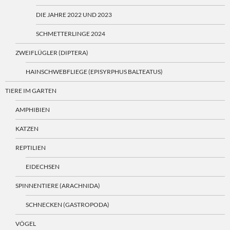
DIE JAHRE 2022 UND 2023
SCHMETTERLINGE 2024
ZWEIFLÜGLER (DIPTERA)
HAINSCHWEBFLIEGE (EPISYRPHUS BALTEATUS)
TIERE IM GARTEN
AMPHIBIEN
KATZEN
REPTILIEN
EIDECHSEN
SPINNENTIERE (ARACHNIDA)
SCHNECKEN (GASTROPODA)
VÖGEL