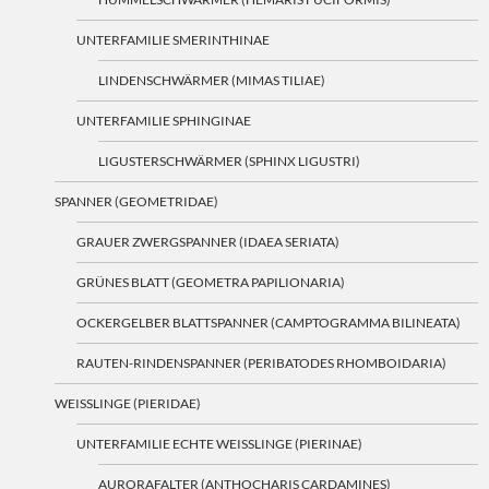
UNTERFAMILIE SMERINTHINAE
LINDENSCHWÄRMER (MIMAS TILIAE)
UNTERFAMILIE SPHINGINAE
LIGUSTERSCHWÄRMER (SPHINX LIGUSTRI)
SPANNER (GEOMETRIDAE)
GRAUER ZWERGSPANNER (IDAEA SERIATA)
GRÜNES BLATT (GEOMETRA PAPILIONARIA)
OCKERGELBER BLATTSPANNER (CAMPTOGRAMMA BILINEATA)
RAUTEN-RINDENSPANNER (PERIBATODES RHOMBOIDARIA)
WEISSLINGE (PIERIDAE)
UNTERFAMILIE ECHTE WEISSLINGE (PIERINAE)
AURORAFALTER (ANTHOCHARIS CARDAMINES)