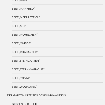
BEET „MANFRED“
BEET „MEERRETTICH“
BEET „MIX“
BEET „MOHRCHEN“
BEET „OMEGA“
BEET „RHABARBER“
BEET „STEINGARTEN“
BEET „STERNMAGNOLIE“
BEET „SYLVIA“
BEET „WOLFGANG“
DER GARTEN IN ZEITEN DES KLIMAWANDELS
GIESSEN DER BEETE