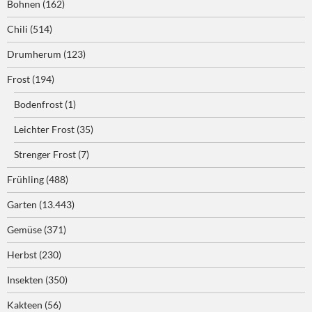
Bohnen
(162)
Chili
(514)
Drumherum
(123)
Frost
(194)
Bodenfrost
(1)
Leichter Frost
(35)
Strenger Frost
(7)
Frühling
(488)
Garten
(13.443)
Gemüse
(371)
Herbst
(230)
Insekten
(350)
Kakteen
(56)