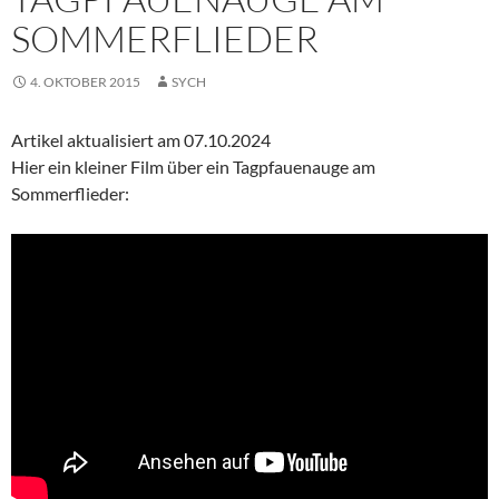
SOMMERFLIEDER
4. OKTOBER 2015
SYCH
Artikel aktualisiert am 07.10.2024
Hier ein kleiner Film über ein Tagpfauenauge am
Sommerflieder: