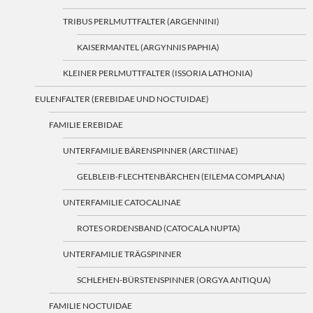
TRIBUS PERLMUTTFALTER (ARGENNINI)
KAISERMANTEL (ARGYNNIS PAPHIA)
KLEINER PERLMUTTFALTER (ISSORIA LATHONIA)
EULENFALTER (EREBIDAE UND NOCTUIDAE)
FAMILIE EREBIDAE
UNTERFAMILIE BÄRENSPINNER (ARCTIINAE)
GELBLEIB-FLECHTENBÄRCHEN (EILEMA COMPLANA)
UNTERFAMILIE CATOCALINAE
ROTES ORDENSBAND (CATOCALA NUPTA)
UNTERFAMILIE TRÄGSPINNER
SCHLEHEN-BÜRSTENSPINNER (ORGYA ANTIQUA)
FAMILIE NOCTUIDAE