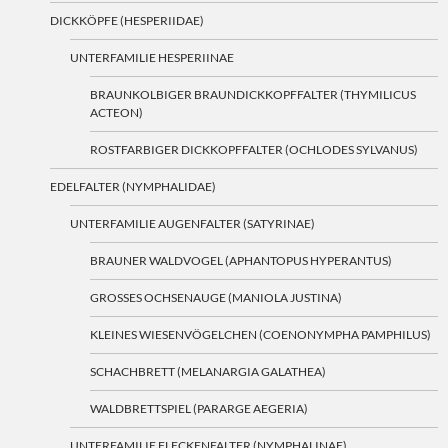
DICKKÖPFE (HESPERIIDAE)
UNTERFAMILIE HESPERIINAE
BRAUNKOLBIGER BRAUNDICKKOPFFALTER (THYMILICUS
ACTEON)
ROSTFARBIGER DICKKOPFFALTER (OCHLODES SYLVANUS)
EDELFALTER (NYMPHALIDAE)
UNTERFAMILIE AUGENFALTER (SATYRINAE)
BRAUNER WALDVOGEL (APHANTOPUS HYPERANTUS)
GROSSES OCHSENAUGE (MANIOLA JUSTINA)
KLEINES WIESENVÖGELCHEN (COENONYMPHA PAMPHILUS)
SCHACHBRETT (MELANARGIA GALATHEA)
WALDBRETTSPIEL (PARARGE AEGERIA)
UNTERFAMILIE FLECKENFALTER (NYMPHALINAE)