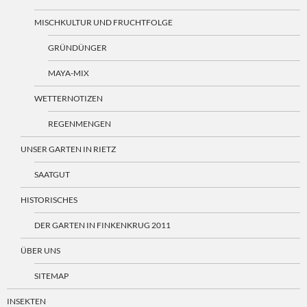
MISCHKULTUR UND FRUCHTFOLGE
GRÜNDÜNGER
MAYA-MIX
WETTERNOTIZEN
REGENMENGEN
UNSER GARTEN IN RIETZ
SAATGUT
HISTORISCHES
DER GARTEN IN FINKENKRUG 2011
ÜBER UNS
SITEMAP
INSEKTEN