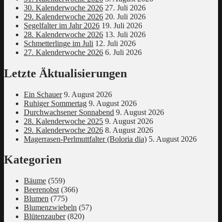
30. Kalenderwoche 2026
27. Juli 2026
29. Kalenderwoche 2026
20. Juli 2026
Segelfalter im Jahr 2026
19. Juli 2026
28. Kalenderwoche 2026
13. Juli 2026
Schmetterlinge im Juli
12. Juli 2026
27. Kalenderwoche 2026
6. Juli 2026
Letzte Äktualisierungen
Ein Schauer
9. August 2026
Ruhiger Sommertag
9. August 2026
Durchwachsener Sonnabend
9. August 2026
28. Kalenderwoche 2025
9. August 2026
29. Kalenderwoche 2026
8. August 2026
Magerrasen-Perlmuttfalter (Boloria dia)
5. August 2026
Kategorien
Bäume
(559)
Beerenobst
(366)
Blumen
(775)
Blumenzwiebeln
(57)
Blütenzauber
(820)