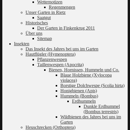
Wetternotizen
Regenmengen
Unser Garten in Rietz
Saatgut
Historisches
Der Garten in Finkenkrug 2011
Über uns
Sitemap
Insekten
Das Insekt des Jahres bei uns im Garten
Hautflügler (Hymenoptera)
Pflanzenwespen
Taillenwespen (Apocrita)
Bienen, Hornissen, Hummeln und Co.
Blaue Holzbiene (Xylocopa
violacea)
Borstige Dolchwespe (Scolia hirta)
Honigbienen (Apis)
Hummeln (Bombus)
Erdhummeln
Dunkle Erdhummel
(Bombus terrestris)
Wildbienen des Jahres bei uns im
Garten
Heuschrecken (Orthoptera)