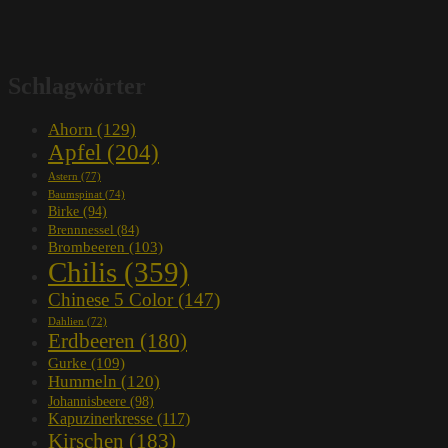
Schlagwörter
Ahorn
(129)
Apfel
(204)
Astern
(77)
Baumspinat
(74)
Birke
(94)
Brennnessel
(84)
Brombeeren
(103)
Chilis
(359)
Chinese 5 Color
(147)
Dahlien
(72)
Erdbeeren
(180)
Gurke
(109)
Hummeln
(120)
Johannisbeere
(98)
Kapuzinerkresse
(117)
Kirschen
(183)