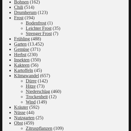
Bohnen
(162)
Chili
(514)
Drumherum
(123)
Frost
(194)
Bodenfrost
(1)
Leichter Frost
(35)
Strenger Frost
(7)
Frühling
(488)
Garten
(13.452)
Gemüse
(371)
Herbst
(230)
Insekten
(350)
Kakteen
(56)
Kartoffeln
(45)
Klimawandel
(657)
Dürre
(142)
Hitze
(73)
Niederschlag
(460)
Trockenheit
(12)
Wind
(149)
Kräuter
(592)
Nüsse
(44)
Nutzgarten
(25)
Obst
(459)
Zitruspflanzen
(109)