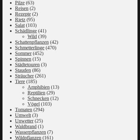
Pilze
(63)
Reisen
(2)
Rezepte
(2)
Rietz
(95)
Salat
(103)
Schädlinge
(41)
Wild
(39)
Schattenpflanzen
(42)
Schmetterlinge
(470)
Sommer
(452)
Spinnen
(15)
Städtetouren
(3)
Stauden
(86)
Sträucher
(261)
Tiere
(185)
Amphibien
(13)
Reptilien
(29)
Schnecken
(12)
Vögel
(103)
Tomaten
(294)
Umwelt
(3)
Unwetter
(25)
Waldbrand
(1)
Wasserpflanzen
(7)
Wildpflanzen
(161)