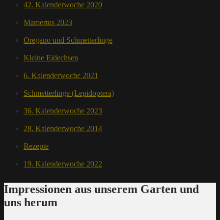
42. Kalenderwoche 2020
Mamertus 2023
Oregano und Schmetterlinge
Kleine Eidechsen
6. Kalenderwoche 2021
Schmetterlinge (Lepidoptera)
36. Kalenderwoche 2023
28. Kalenderwoche 2014
Rezepte
19. Kalenderwoche 2022
Impressionen aus unserem Garten und
uns herum