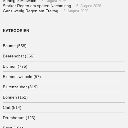
Sonniger Mittwoch
5. August 2026
Starker Regen am späten Nachmittag
5. August 2026
Ganz wenig Regen am Freitag
5. August 2026
KATEGORIEN
Bäume
(558)
Beerenobst
(366)
Blumen
(775)
Blumenzwiebeln
(57)
Blütenzauber
(819)
Bohnen
(162)
Chili
(514)
Drumherum
(123)