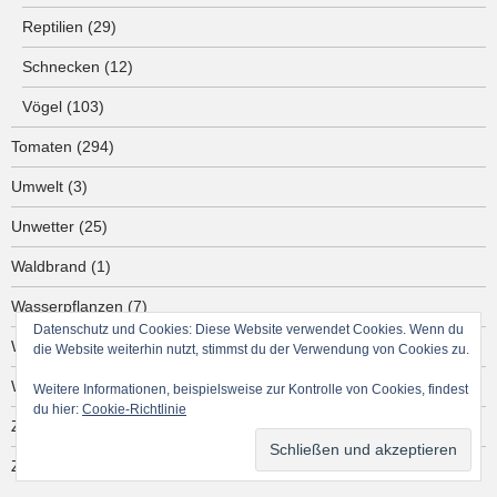
Reptilien
(29)
Schnecken
(12)
Vögel
(103)
Tomaten
(294)
Umwelt
(3)
Unwetter
(25)
Waldbrand
(1)
Wasserpflanzen
(7)
Datenschutz und Cookies: Diese Website verwendet Cookies. Wenn du
Wildpflanzen
(161)
die Website weiterhin nutzt, stimmst du der Verwendung von Cookies zu.
Winter
(187)
Weitere Informationen, beispielsweise zur Kontrolle von Cookies, findest
du hier:
Cookie-Richtlinie
Ziergarten
(5)
Zimmerpflanzen
(466)