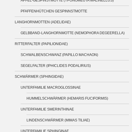
APFEL-GESPINSTMOTTE (YPONOMEUTA MALINELLUS)
PFAFFENHÜTCHEN GESPINNSTMOTTE
LANGHORNMOTTEN (ADELIDAE)
GELBBAND-LANGHORNMOTTE (NEMOPHORA DEGEERELLA)
RITTERFALTER (PAPILIONIDAE)
SCHWALBENSCHWANZ (PAPILLO MACHAON)
SEGELFALTER (IPHICLIDES PODALIRIUS)
SCHWÄRMER (SPHINGIDAE)
UNTERFAMILIE MACROGLOSSINAE
HUMMELSCHWÄRMER (HEMARIS FUCIFORMIS)
UNTERFAMILIE SMERINTHINAE
LINDENSCHWÄRMER (MIMAS TILIAE)
UNTERFAMILIE SPHINGINAE