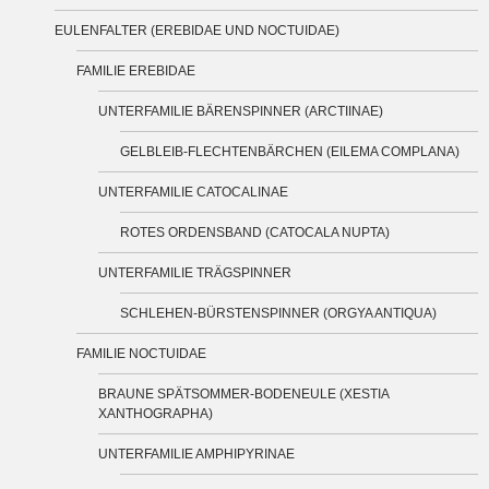
EULENFALTER (EREBIDAE UND NOCTUIDAE)
FAMILIE EREBIDAE
UNTERFAMILIE BÄRENSPINNER (ARCTIINAE)
GELBLEIB-FLECHTENBÄRCHEN (EILEMA COMPLANA)
UNTERFAMILIE CATOCALINAE
ROTES ORDENSBAND (CATOCALA NUPTA)
UNTERFAMILIE TRÄGSPINNER
SCHLEHEN-BÜRSTENSPINNER (ORGYA ANTIQUA)
FAMILIE NOCTUIDAE
BRAUNE SPÄTSOMMER-BODENEULE (XESTIA
XANTHOGRAPHA)
UNTERFAMILIE AMPHIPYRINAE