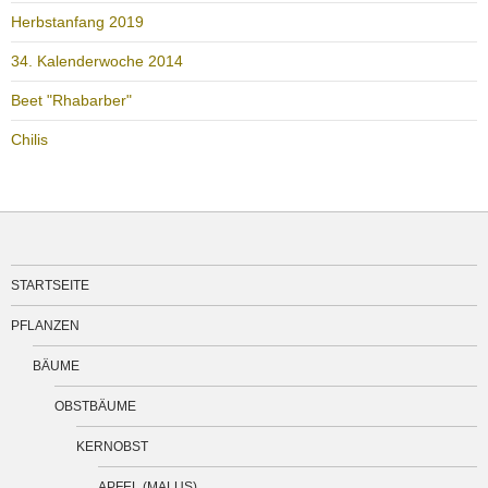
Herbstanfang 2019
34. Kalenderwoche 2014
Beet "Rhabarber"
Chilis
STARTSEITE
PFLANZEN
BÄUME
OBSTBÄUME
KERNOBST
APFEL (MALUS)