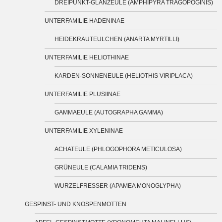
DREIPUNKT-GLANZEULE (AMPHIPYRA TRAGOPOGINIS)
UNTERFAMILIE HADENINAE
HEIDEKRAUTEULCHEN (ANARTA MYRTILLI)
UNTERFAMILIE HELIOTHINAE
KARDEN-SONNENEULE (HELIOTHIS VIRIPLACA)
UNTERFAMILIE PLUSIINAE
GAMMAEULE (AUTOGRAPHA GAMMA)
UNTERFAMILIE XYLENINAE
ACHATEULE (PHLOGOPHORA METICULOSA)
GRÜNEULE (CALAMIA TRIDENS)
WURZELFRESSER (APAMEA MONOGLYPHA)
GESPINST- UND KNOSPENMOTTEN