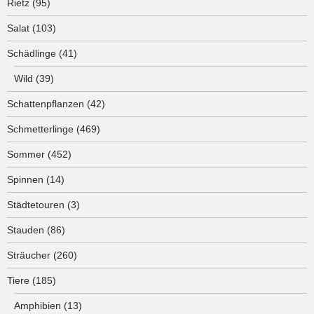
Rietz
(95)
Salat
(103)
Schädlinge
(41)
Wild
(39)
Schattenpflanzen
(42)
Schmetterlinge
(469)
Sommer
(452)
Spinnen
(14)
Städtetouren
(3)
Stauden
(86)
Sträucher
(260)
Tiere
(185)
Amphibien
(13)