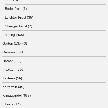
Frost
(194)
Bodenfrost
(1)
Leichter Frost
(35)
Strenger Frost
(7)
Frühling
(488)
Garten
(13.443)
Gemüse
(371)
Herbst
(230)
Insekten
(350)
Kakteen
(56)
Kartoffeln
(45)
Klimawandel
(657)
Dürre
(142)