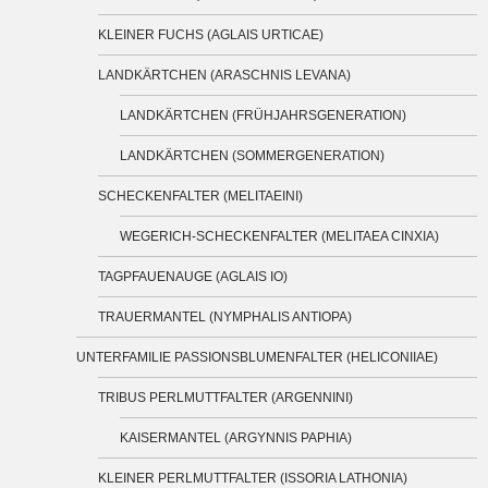
KLEINER FUCHS (AGLAIS URTICAE)
LANDKÄRTCHEN (ARASCHNIS LEVANA)
LANDKÄRTCHEN (FRÜHJAHRSGENERATION)
LANDKÄRTCHEN (SOMMERGENERATION)
SCHECKENFALTER (MELITAEINI)
WEGERICH-SCHECKENFALTER (MELITAEA CINXIA)
TAGPFAUENAUGE (AGLAIS IO)
TRAUERMANTEL (NYMPHALIS ANTIOPA)
UNTERFAMILIE PASSIONSBLUMENFALTER (HELICONIIAE)
TRIBUS PERLMUTTFALTER (ARGENNINI)
KAISERMANTEL (ARGYNNIS PAPHIA)
KLEINER PERLMUTTFALTER (ISSORIA LATHONIA)