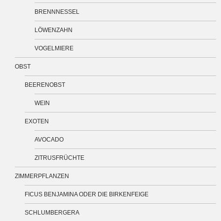
BRENNNESSEL
LÖWENZAHN
VOGELMIERE
OBST
BEERENOBST
WEIN
EXOTEN
AVOCADO
ZITRUSFRÜCHTE
ZIMMERPFLANZEN
FICUS BENJAMINA ODER DIE BIRKENFEIGE
SCHLUMBERGERA