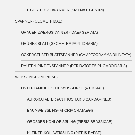
LIGUSTERSCHWÄRMER (SPHINX LIGUSTRI)
SPANNER (GEOMETRIDAE)
GRAUER ZWERGSPANNER (IDAEA SERIATA)
GRÜNES BLATT (GEOMETRA PAPILIONARIA)
OCKERGELBER BLATTSPANNER (CAMPTOGRAMMA BILINEATA)
RAUTEN-RINDENSPANNER (PERIBATODES RHOMBOIDARIA)
WEISSLINGE (PIERIDAE)
UNTERFAMILIE ECHTE WEISSLINGE (PIERINAE)
AURORAFALTER (ANTHOCHARIS CARDAMINES)
BAUMWEISSLING (APORIA CRATAEGI)
GROSSER KOHLWEISSLING (PIERIS BRASSICAE)
KLEINER KOHLWEISSLING (PIERIS RAPAE)