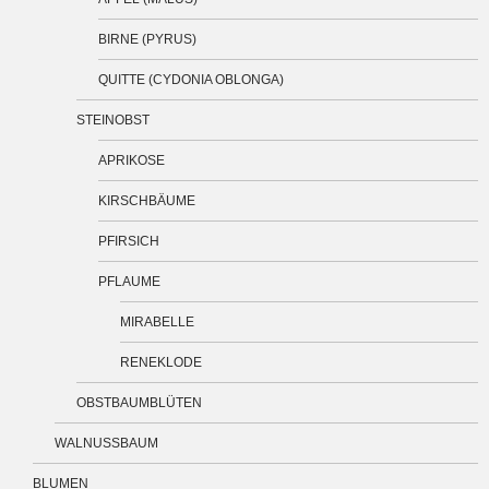
BIRNE (PYRUS)
QUITTE (CYDONIA OBLONGA)
STEINOBST
APRIKOSE
KIRSCHBÄUME
PFIRSICH
PFLAUME
MIRABELLE
RENEKLODE
OBSTBAUMBLÜTEN
WALNUSSBAUM
BLUMEN