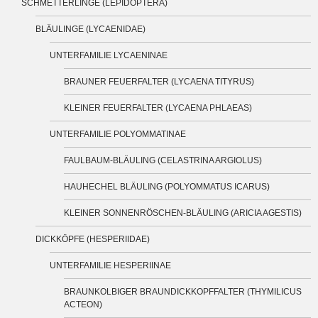
SCHMETTERLINGE (LEPIDOPTERA)
BLÄULINGE (LYCAENIDAE)
UNTERFAMILIE LYCAENINAE
BRAUNER FEUERFALTER (LYCAENA TITYRUS)
KLEINER FEUERFALTER (LYCAENA PHLAEAS)
UNTERFAMILIE POLYOMMATINAE
FAULBAUM-BLÄULING (CELASTRINA ARGIOLUS)
HAUHECHEL BLÄULING (POLYOMMATUS ICARUS)
KLEINER SONNENRÖSCHEN-BLÄULING (ARICIA AGESTIS)
DICKKÖPFE (HESPERIIDAE)
UNTERFAMILIE HESPERIINAE
BRAUNKOLBIGER BRAUNDICKKOPFFALTER (THYMILICUS
ACTEON)