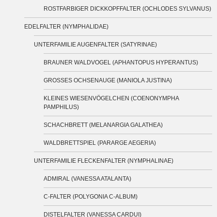
ROSTFARBIGER DICKKOPFFALTER (OCHLODES SYLVANUS)
EDELFALTER (NYMPHALIDAE)
UNTERFAMILIE AUGENFALTER (SATYRINAE)
BRAUNER WALDVOGEL (APHANTOPUS HYPERANTUS)
GROSSES OCHSENAUGE (MANIOLA JUSTINA)
KLEINES WIESENVÖGELCHEN (COENONYMPHA
PAMPHILUS)
SCHACHBRETT (MELANARGIA GALATHEA)
WALDBRETTSPIEL (PARARGE AEGERIA)
UNTERFAMILIE FLECKENFALTER (NYMPHALINAE)
ADMIRAL (VANESSA ATALANTA)
C-FALTER (POLYGONIA C-ALBUM)
DISTELFALTER (VANESSA CARDUI)