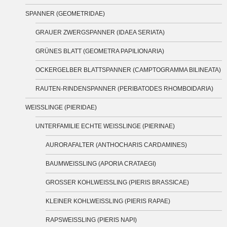
SPANNER (GEOMETRIDAE)
GRAUER ZWERGSPANNER (IDAEA SERIATA)
GRÜNES BLATT (GEOMETRA PAPILIONARIA)
OCKERGELBER BLATTSPANNER (CAMPTOGRAMMA BILINEATA)
RAUTEN-RINDENSPANNER (PERIBATODES RHOMBOIDARIA)
WEISSLINGE (PIERIDAE)
UNTERFAMILIE ECHTE WEISSLINGE (PIERINAE)
AURORAFALTER (ANTHOCHARIS CARDAMINES)
BAUMWEISSLING (APORIA CRATAEGI)
GROSSER KOHLWEISSLING (PIERIS BRASSICAE)
KLEINER KOHLWEISSLING (PIERIS RAPAE)
RAPSWEISSLING (PIERIS NAPI)