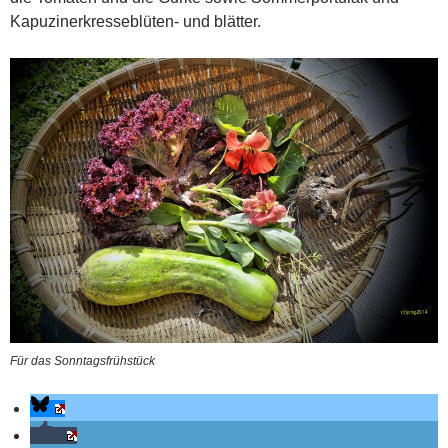
Kapuzinerkresseblüten- und blätter.
Für das Sonntagsfrühstück