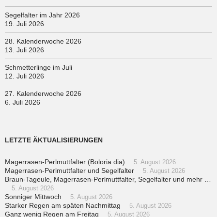
Segelfalter im Jahr 2026
19. Juli 2026
28. Kalenderwoche 2026
13. Juli 2026
Schmetterlinge im Juli
12. Juli 2026
27. Kalenderwoche 2026
6. Juli 2026
LETZTE ÄKTUALISIERUNGEN
Magerrasen-Perlmuttfalter (Boloria dia)
5. August 2026
Magerrasen-Perlmuttfalter und Segelfalter
5. August 2026
Braun-Tageule, Magerrasen-Perlmuttfalter, Segelfalter und mehr …
5. August 2026
Sonniger Mittwoch
5. August 2026
Starker Regen am späten Nachmittag
5. August 2026
Ganz wenig Regen am Freitag
5. August 2026