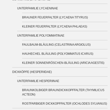
UNTERFAMILIE LYCAENINAE
BRAUNER FEUERFALTER (LYCAENA TITYRUS)
KLEINER FEUERFALTER (LYCAENA PHLAEAS)
UNTERFAMILIE POLYOMMATINAE
FAULBAUM-BLÄULING (CELASTRINA ARGIOLUS)
HAUHECHEL BLÄULING (POLYOMMATUS ICARUS)
KLEINER SONNENRÖSCHEN-BLÄULING (ARICIA AGESTIS)
DICKKÖPFE (HESPERIIDAE)
UNTERFAMILIE HESPERIINAE
BRAUNKOLBIGER BRAUNDICKKOPFFALTER (THYMILICUS
ACTEON)
ROSTFARBIGER DICKKOPFFALTER (OCHLODES SYLVANUS)