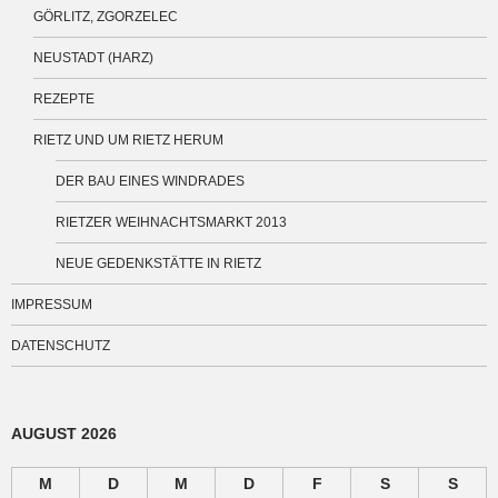
GÖRLITZ, ZGORZELEC
NEUSTADT (HARZ)
REZEPTE
RIETZ UND UM RIETZ HERUM
DER BAU EINES WINDRADES
RIETZER WEIHNACHTSMARKT 2013
NEUE GEDENKSTÄTTE IN RIETZ
IMPRESSUM
DATENSCHUTZ
AUGUST 2026
M
D
M
D
F
S
S