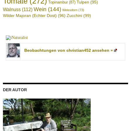
Tomate
(272)
Tulpen
(95)
Topinambur
(87)
Wein
(144)
Walnuss
(112)
Weissdorn
(73)
Wilder Majoran (Echter Dost)
(96)
Zucchini
(99)
Beobachtungen von christian452 ansehen »
DER AUTOR