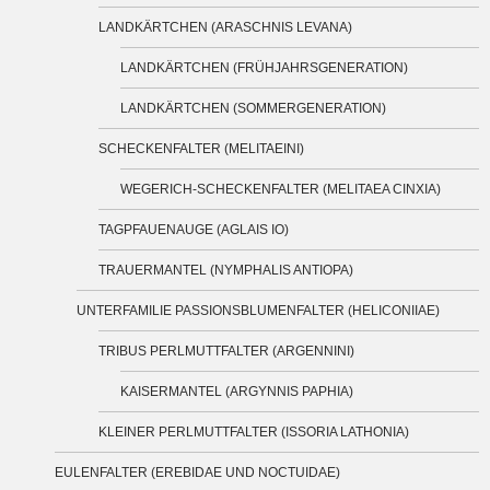
LANDKÄRTCHEN (ARASCHNIS LEVANA)
LANDKÄRTCHEN (FRÜHJAHRSGENERATION)
LANDKÄRTCHEN (SOMMERGENERATION)
SCHECKENFALTER (MELITAEINI)
WEGERICH-SCHECKENFALTER (MELITAEA CINXIA)
TAGPFAUENAUGE (AGLAIS IO)
TRAUERMANTEL (NYMPHALIS ANTIOPA)
UNTERFAMILIE PASSIONSBLUMENFALTER (HELICONIIAE)
TRIBUS PERLMUTTFALTER (ARGENNINI)
KAISERMANTEL (ARGYNNIS PAPHIA)
KLEINER PERLMUTTFALTER (ISSORIA LATHONIA)
EULENFALTER (EREBIDAE UND NOCTUIDAE)