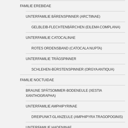
FAMILIE EREBIDAE
UNTERFAMILIE BÄRENSPINNER (ARCTIINAE)
GELBLEIB-FLECHTENBÄRCHEN (EILEMA COMPLANA)
UNTERFAMILIE CATOCALINAE
ROTES ORDENSBAND (CATOCALA NUPTA)
UNTERFAMILIE TRÄGSPINNER
SCHLEHEN-BÜRSTENSPINNER (ORGYA ANTIQUA)
FAMILIE NOCTUIDAE
BRAUNE SPÄTSOMMER-BODENEULE (XESTIA
XANTHOGRAPHA)
UNTERFAMILIE AMPHIPYRINAE
DREIPUNKT-GLANZEULE (AMPHIPYRA TRAGOPOGINIS)
UNTERFAMILIE HADENINAE