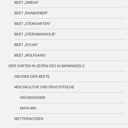
BEET „OMEGA“
BEET „RHABARBER“
BEET „STEINGARTEN“
BEET „STERNMAGNOLIE“
BEET „SYLVIA“
BEET „WOLFGANG“
DER GARTEN IN ZEITEN DES KLIMAWANDELS
GIESSEN DER BEETE
MISCHKULTUR UND FRUCHTFOLGE
GRÜNDÜNGER
MAYA-MIX
WETTERNOTIZEN