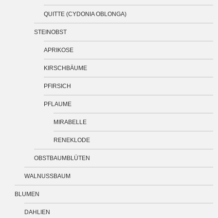
QUITTE (CYDONIA OBLONGA)
STEINOBST
APRIKOSE
KIRSCHBÄUME
PFIRSICH
PFLAUME
MIRABELLE
RENEKLODE
OBSTBAUMBLÜTEN
WALNUSSBAUM
BLUMEN
DAHLIEN