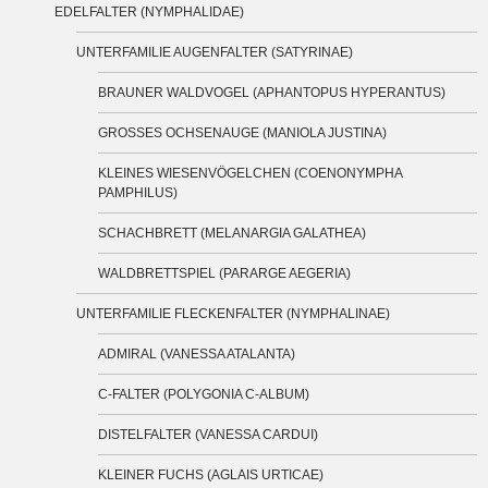
EDELFALTER (NYMPHALIDAE)
UNTERFAMILIE AUGENFALTER (SATYRINAE)
BRAUNER WALDVOGEL (APHANTOPUS HYPERANTUS)
GROSSES OCHSENAUGE (MANIOLA JUSTINA)
KLEINES WIESENVÖGELCHEN (COENONYMPHA
PAMPHILUS)
SCHACHBRETT (MELANARGIA GALATHEA)
WALDBRETTSPIEL (PARARGE AEGERIA)
UNTERFAMILIE FLECKENFALTER (NYMPHALINAE)
ADMIRAL (VANESSA ATALANTA)
C-FALTER (POLYGONIA C-ALBUM)
DISTELFALTER (VANESSA CARDUI)
KLEINER FUCHS (AGLAIS URTICAE)