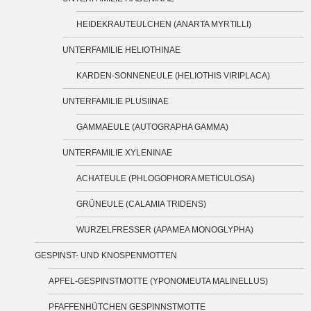
HEIDEKRAUTEULCHEN (ANARTA MYRTILLI)
UNTERFAMILIE HELIOTHINAE
KARDEN-SONNENEULE (HELIOTHIS VIRIPLACA)
UNTERFAMILIE PLUSIINAE
GAMMAEULE (AUTOGRAPHA GAMMA)
UNTERFAMILIE XYLENINAE
ACHATEULE (PHLOGOPHORA METICULOSA)
GRÜNEULE (CALAMIA TRIDENS)
WURZELFRESSER (APAMEA MONOGLYPHA)
GESPINST- UND KNOSPENMOTTEN
APFEL-GESPINSTMOTTE (YPONOMEUTA MALINELLUS)
PFAFFENHÜTCHEN GESPINNSTMOTTE