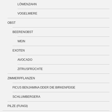
LÖWENZAHN
VOGELMIERE
OBST
BEERENOBST
WEIN
EXOTEN
AVOCADO
ZITRUSFRÜCHTE
ZIMMERPFLANZEN
FICUS BENJAMINA ODER DIE BIRKENFEIGE
SCHLUMBERGERA
PILZE (FUNGI)