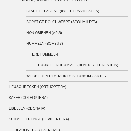
BIENEN, HORNISSEN, HUMMELN UND CO.
BLAUE HOLZBIENE (XYLOCOPA VIOLACEA)
BORSTIGE DOLCHWESPE (SCOLIA HIRTA)
HONIGBIENEN (APIS)
HUMMELN (BOMBUS)
ERDHUMMELN
DUNKLE ERDHUMMEL (BOMBUS TERRESTRIS)
WILDBIENEN DES JAHRES BEI UNS IM GARTEN
HEUSCHRECKEN (ORTHOPTERA)
KÄFER (COLEOPTERA)
LIBELLEN (ODONATA)
SCHMETTERLINGE (LEPIDOPTERA)
BLÄULINGE (LYCAENIDAE)