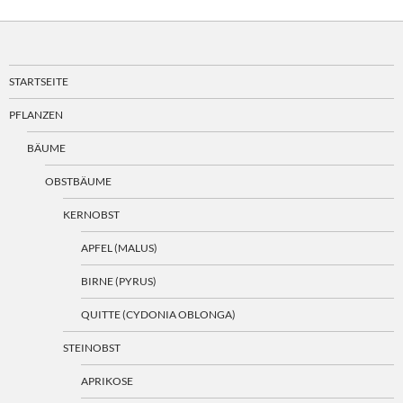
STARTSEITE
PFLANZEN
BÄUME
OBSTBÄUME
KERNOBST
APFEL (MALUS)
BIRNE (PYRUS)
QUITTE (CYDONIA OBLONGA)
STEINOBST
APRIKOSE