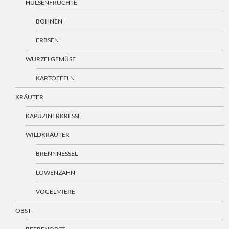
HÜLSENFRÜCHTE
BOHNEN
ERBSEN
WURZELGEMÜSE
KARTOFFELN
KRÄUTER
KAPUZINERKRESSE
WILDKRÄUTER
BRENNNESSEL
LÖWENZAHN
VOGELMIERE
OBST