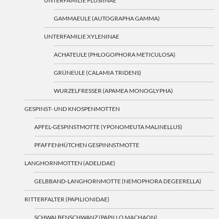
UNTERFAMILIE PLUSIINAE
GAMMAEULE (AUTOGRAPHA GAMMA)
UNTERFAMILIE XYLENINAE
ACHATEULE (PHLOGOPHORA METICULOSA)
GRÜNEULE (CALAMIA TRIDENS)
WURZELFRESSER (APAMEA MONOGLYPHA)
GESPINST- UND KNOSPENMOTTEN
APFEL-GESPINSTMOTTE (YPONOMEUTA MALINELLUS)
PFAFFENHÜTCHEN GESPINNSTMOTTE
LANGHORNMOTTEN (ADELIDAE)
GELBBAND-LANGHORNMOTTE (NEMOPHORA DEGEERELLA)
RITTERFALTER (PAPILIONIDAE)
SCHWALBENSCHWANZ (PAPILLO MACHAON)