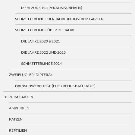
MEHLZÜNSLER (PYRALIS FARINALIS)
SCHMETTERLINGE DER JAHRE IN UNSEREM GARTEN
SCHMETTERLINGE ÜBER DIE JAHRE
DIE JAHRE 2020 & 2021
DIE JAHRE 2022 UND 2023
SCHMETTERLINGE 2024
ZWEIFLÜGLER (DIPTERA)
HAINSCHWEBFLIEGE (EPISYRPHUS BALTEATUS)
TIERE IM GARTEN
AMPHIBIEN
KATZEN
REPTILIEN