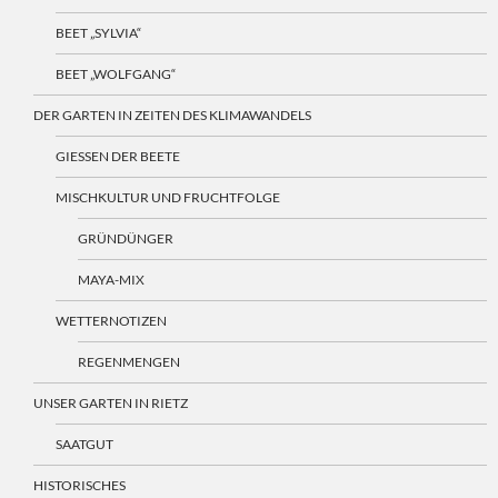
BEET „SYLVIA“
BEET „WOLFGANG“
DER GARTEN IN ZEITEN DES KLIMAWANDELS
GIESSEN DER BEETE
MISCHKULTUR UND FRUCHTFOLGE
GRÜNDÜNGER
MAYA-MIX
WETTERNOTIZEN
REGENMENGEN
UNSER GARTEN IN RIETZ
SAATGUT
HISTORISCHES