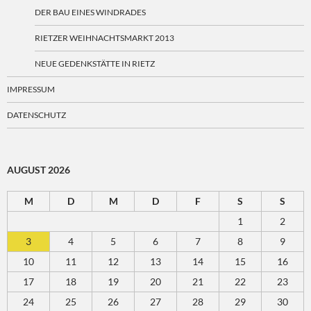
DER BAU EINES WINDRADES
RIETZER WEIHNACHTSMARKT 2013
NEUE GEDENKSTÄTTE IN RIETZ
IMPRESSUM
DATENSCHUTZ
AUGUST 2026
M
D
M
D
F
S
S
1
2
3
4
5
6
7
8
9
10
11
12
13
14
15
16
17
18
19
20
21
22
23
24
25
26
27
28
29
30