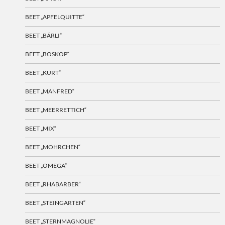
BEET „APFELQUITTE“
BEET „BÄRLI“
BEET „BOSKOP“
BEET „KURT“
BEET „MANFRED“
BEET „MEERRETTICH“
BEET „MIX“
BEET „MOHRCHEN“
BEET „OMEGA“
BEET „RHABARBER“
BEET „STEINGARTEN“
BEET „STERNMAGNOLIE“