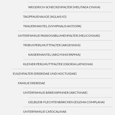
WEGERICH-SCHECKENFALTER (MELITAEA CINXIA)
TAGPFAUENAUGE (AGLAIS IO)
TRAUERMANTEL (NYMPHALIS ANTIOPA)
UNTERFAMILIE PASSIONSBLUMENFALTER (HELICONIIAE)
TRIBUS PERLMUTTFALTER (ARGENNINI)
KAISERMANTEL (ARGYNNIS PAPHIA)
KLEINER PERLMUTTFALTER (ISSORIA LATHONIA)
EULENFALTER (EREBIDAE UND NOCTUIDAE)
FAMILIE EREBIDAE
UNTERFAMILIE BÄRENSPINNER (ARCTIINAE)
GELBLEIB-FLECHTENBÄRCHEN (EILEMA COMPLANA)
UNTERFAMILIE CATOCALINAE