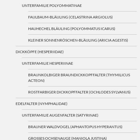
UNTERFAMILIE POLYOMMATINAE
FAULBAUM-BLÄULING (CELASTRINA ARGIOLUS)
HAUHECHEL BLÄULING (POLYOMMATUS ICARUS)
KLEINER SONNENRÖSCHEN-BLÄULING (ARICIA AGESTIS)
DICKKÖPFE (HESPERIIDAE)
UNTERFAMILIE HESPERIINAE
BRAUNKOLBIGER BRAUNDICKKOPFFALTER (THYMILICUS
ACTEON)
ROSTFARBIGER DICKKOPFFALTER (OCHLODES SYLVANUS)
EDELFALTER (NYMPHALIDAE)
UNTERFAMILIE AUGENFALTER (SATYRINAE)
BRAUNER WALDVOGEL (APHANTOPUS HYPERANTUS)
GROSSES OCHSENAUGE (MANIOLA JUSTINA)