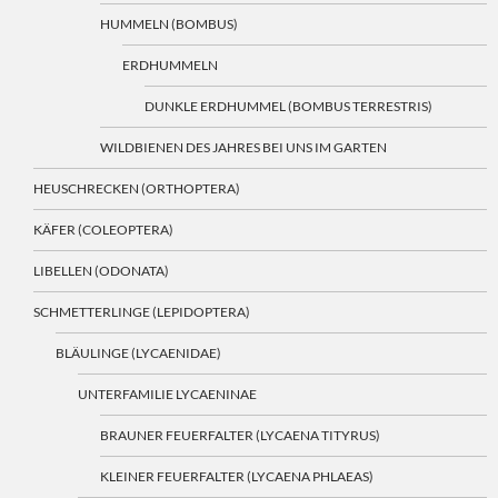
HUMMELN (BOMBUS)
ERDHUMMELN
DUNKLE ERDHUMMEL (BOMBUS TERRESTRIS)
WILDBIENEN DES JAHRES BEI UNS IM GARTEN
HEUSCHRECKEN (ORTHOPTERA)
KÄFER (COLEOPTERA)
LIBELLEN (ODONATA)
SCHMETTERLINGE (LEPIDOPTERA)
BLÄULINGE (LYCAENIDAE)
UNTERFAMILIE LYCAENINAE
BRAUNER FEUERFALTER (LYCAENA TITYRUS)
KLEINER FEUERFALTER (LYCAENA PHLAEAS)