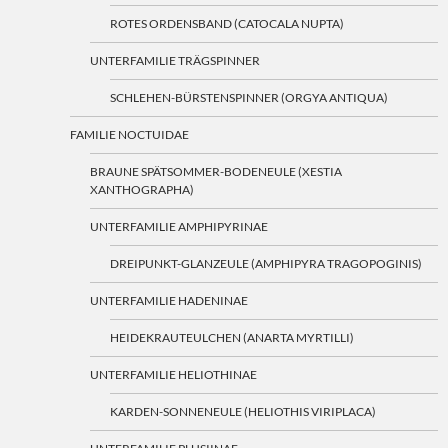
ROTES ORDENSBAND (CATOCALA NUPTA)
UNTERFAMILIE TRÄGSPINNER
SCHLEHEN-BÜRSTENSPINNER (ORGYA ANTIQUA)
FAMILIE NOCTUIDAE
BRAUNE SPÄTSOMMER-BODENEULE (XESTIA
XANTHOGRAPHA)
UNTERFAMILIE AMPHIPYRINAE
DREIPUNKT-GLANZEULE (AMPHIPYRA TRAGOPOGINIS)
UNTERFAMILIE HADENINAE
HEIDEKRAUTEULCHEN (ANARTA MYRTILLI)
UNTERFAMILIE HELIOTHINAE
KARDEN-SONNENEULE (HELIOTHIS VIRIPLACA)