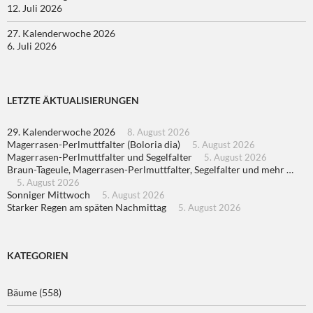
12. Juli 2026
27. Kalenderwoche 2026
6. Juli 2026
LETZTE ÄKTUALISIERUNGEN
29. Kalenderwoche 2026
8. August 2026
Magerrasen-Perlmuttfalter (Boloria dia)
5. August 2026
Magerrasen-Perlmuttfalter und Segelfalter
5. August 2026
Braun-Tageule, Magerrasen-Perlmuttfalter, Segelfalter und mehr …
5. August 2026
Sonniger Mittwoch
5. August 2026
Starker Regen am späten Nachmittag
5. August 2026
KATEGORIEN
Bäume
(558)