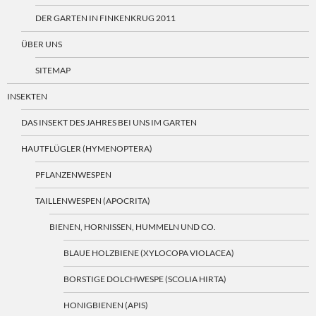
DER GARTEN IN FINKENKRUG 2011
ÜBER UNS
SITEMAP
INSEKTEN
DAS INSEKT DES JAHRES BEI UNS IM GARTEN
HAUTFLÜGLER (HYMENOPTERA)
PFLANZENWESPEN
TAILLENWESPEN (APOCRITA)
BIENEN, HORNISSEN, HUMMELN UND CO.
BLAUE HOLZBIENE (XYLOCOPA VIOLACEA)
BORSTIGE DOLCHWESPE (SCOLIA HIRTA)
HONIGBIENEN (APIS)