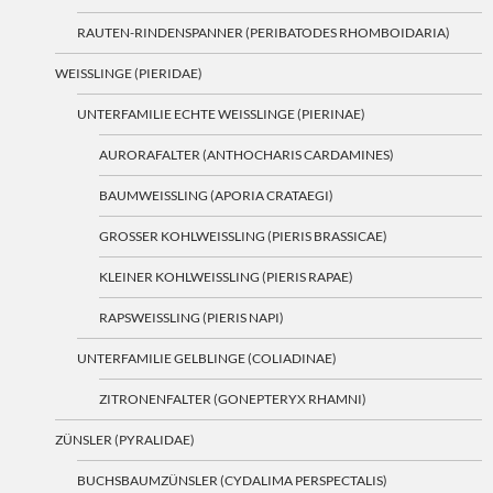
RAUTEN-RINDENSPANNER (PERIBATODES RHOMBOIDARIA)
WEISSLINGE (PIERIDAE)
UNTERFAMILIE ECHTE WEISSLINGE (PIERINAE)
AURORAFALTER (ANTHOCHARIS CARDAMINES)
BAUMWEISSLING (APORIA CRATAEGI)
GROSSER KOHLWEISSLING (PIERIS BRASSICAE)
KLEINER KOHLWEISSLING (PIERIS RAPAE)
RAPSWEISSLING (PIERIS NAPI)
UNTERFAMILIE GELBLINGE (COLIADINAE)
ZITRONENFALTER (GONEPTERYX RHAMNI)
ZÜNSLER (PYRALIDAE)
BUCHSBAUMZÜNSLER (CYDALIMA PERSPECTALIS)