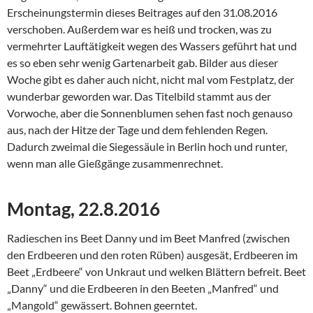
Erscheinungstermin dieses Beitrages auf den 31.08.2016
verschoben. Außerdem war es heiß und trocken, was zu
vermehrter Lauftätigkeit wegen des Wassers geführt hat und
es so eben sehr wenig Gartenarbeit gab. Bilder aus dieser
Woche gibt es daher auch nicht, nicht mal vom Festplatz, der
wunderbar geworden war. Das Titelbild stammt aus der
Vorwoche, aber die Sonnenblumen sehen fast noch genauso
aus, nach der Hitze der Tage und dem fehlenden Regen.
Dadurch zweimal die Siegessäule in Berlin hoch und runter,
wenn man alle Gießgänge zusammenrechnet.
Montag, 22.8.2016
Radieschen ins Beet Danny und im Beet Manfred (zwischen
den Erdbeeren und den roten Rüben) ausgesät, Erdbeeren im
Beet „Erdbeere“ von Unkraut und welken Blättern befreit. Beet
„Danny“ und die Erdbeeren in den Beeten „Manfred“ und
„Mangold“ gewässert. Bohnen geerntet.