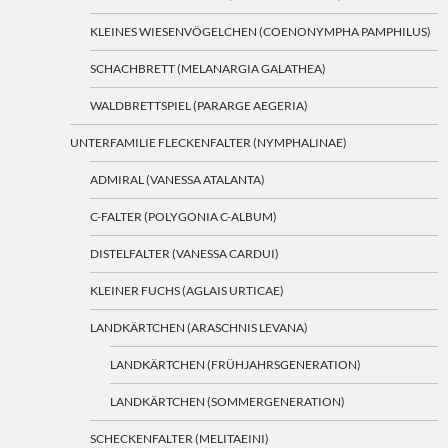
KLEINES WIESENVÖGELCHEN (COENONYMPHA PAMPHILUS)
SCHACHBRETT (MELANARGIA GALATHEA)
WALDBRETTSPIEL (PARARGE AEGERIA)
UNTERFAMILIE FLECKENFALTER (NYMPHALINAE)
ADMIRAL (VANESSA ATALANTA)
C-FALTER (POLYGONIA C-ALBUM)
DISTELFALTER (VANESSA CARDUI)
KLEINER FUCHS (AGLAIS URTICAE)
LANDKÄRTCHEN (ARASCHNIS LEVANA)
LANDKÄRTCHEN (FRÜHJAHRSGENERATION)
LANDKÄRTCHEN (SOMMERGENERATION)
SCHECKENFALTER (MELITAEINI)