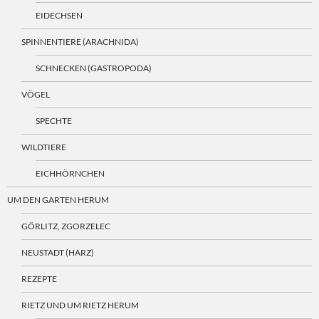
EIDECHSEN
SPINNENTIERE (ARACHNIDA)
SCHNECKEN (GASTROPODA)
VÖGEL
SPECHTE
WILDTIERE
EICHHÖRNCHEN
UM DEN GARTEN HERUM
GÖRLITZ, ZGORZELEC
NEUSTADT (HARZ)
REZEPTE
RIETZ UND UM RIETZ HERUM