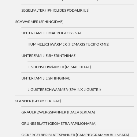
SEGELFALTER (IPHICLIDES PODALIRIUS)
SCHWÄRMER (SPHINGIDAE)
UNTERFAMILIE MACROGLOSSINAE
HUMMELSCHWÄRMER (HEMARIS FUCIFORMIS)
UNTERFAMILIE SMERINTHINAE
LINDENSCHWÄRMER (MIMAS TILIAE)
UNTERFAMILIE SPHINGINAE
LIGUSTERSCHWÄRMER (SPHINX LIGUSTRI)
SPANNER (GEOMETRIDAE)
GRAUER ZWERGSPANNER (IDAEA SERIATA)
GRÜNES BLATT (GEOMETRA PAPILIONARIA)
OCKERGELBER BLATTSPANNER (CAMPTOGRAMMA BILINEATA)