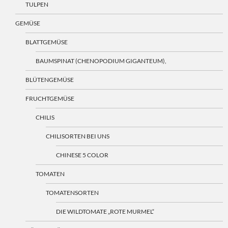
TULPEN
GEMÜSE
BLATTGEMÜSE
BAUMSPINAT (CHENOPODIUM GIGANTEUM),
BLÜTENGEMÜSE
FRUCHTGEMÜSE
CHILIS
CHILISORTEN BEI UNS
CHINESE 5 COLOR
TOMATEN
TOMATENSORTEN
DIE WILDTOMATE „ROTE MURMEL“