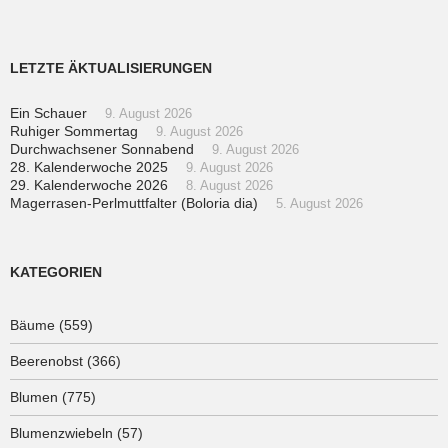
LETZTE ÄKTUALISIERUNGEN
Ein Schauer
9. August 2026
Ruhiger Sommertag
9. August 2026
Durchwachsener Sonnabend
9. August 2026
28. Kalenderwoche 2025
9. August 2026
29. Kalenderwoche 2026
8. August 2026
Magerrasen-Perlmuttfalter (Boloria dia)
5. August 2026
KATEGORIEN
Bäume
(559)
Beerenobst
(366)
Blumen
(775)
Blumenzwiebeln
(57)