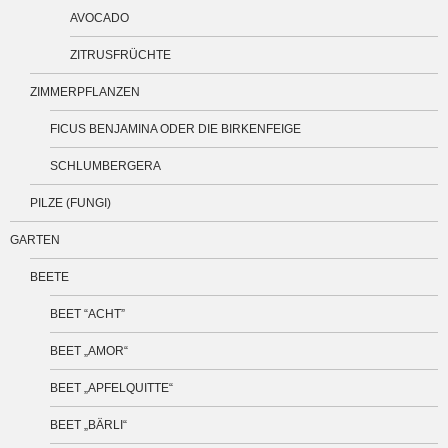
AVOCADO
ZITRUSFRÜCHTE
ZIMMERPFLANZEN
FICUS BENJAMINA ODER DIE BIRKENFEIGE
SCHLUMBERGERA
PILZE (FUNGI)
GARTEN
BEETE
BEET “ACHT”
BEET „AMOR“
BEET „APFELQUITTE“
BEET „BÄRLI“