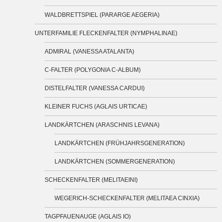
WALDBRETTSPIEL (PARARGE AEGERIA)
UNTERFAMILIE FLECKENFALTER (NYMPHALINAE)
ADMIRAL (VANESSA ATALANTA)
C-FALTER (POLYGONIA C-ALBUM)
DISTELFALTER (VANESSA CARDUI)
KLEINER FUCHS (AGLAIS URTICAE)
LANDKÄRTCHEN (ARASCHNIS LEVANA)
LANDKÄRTCHEN (FRÜHJAHRSGENERATION)
LANDKÄRTCHEN (SOMMERGENERATION)
SCHECKENFALTER (MELITAEINI)
WEGERICH-SCHECKENFALTER (MELITAEA CINXIA)
TAGPFAUENAUGE (AGLAIS IO)