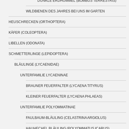
DUNKLE ERDHUMMEL (BOMBUS TERRESTRIS)
WILDBIENEN DES JAHRES BEI UNS IM GARTEN
HEUSCHRECKEN (ORTHOPTERA)
KÄFER (COLEOPTERA)
LIBELLEN (ODONATA)
SCHMETTERLINGE (LEPIDOPTERA)
BLÄULINGE (LYCAENIDAE)
UNTERFAMILIE LYCAENINAE
BRAUNER FEUERFALTER (LYCAENA TITYRUS)
KLEINER FEUERFALTER (LYCAENA PHLAEAS)
UNTERFAMILIE POLYOMMATINAE
FAULBAUM-BLÄULING (CELASTRINA ARGIOLUS)
HAUHECHEL BLÄULING (POLYOMMATUS ICARUS)