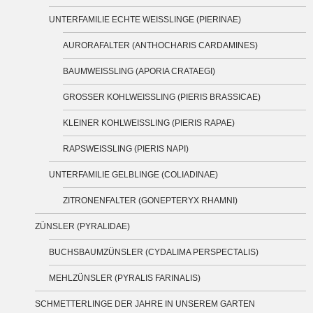
UNTERFAMILIE ECHTE WEISSLINGE (PIERINAE)
AURORAFALTER (ANTHOCHARIS CARDAMINES)
BAUMWEISSLING (APORIA CRATAEGI)
GROSSER KOHLWEISSLING (PIERIS BRASSICAE)
KLEINER KOHLWEISSLING (PIERIS RAPAE)
RAPSWEISSLING (PIERIS NAPI)
UNTERFAMILIE GELBLINGE (COLIADINAE)
ZITRONENFALTER (GONEPTERYX RHAMNI)
ZÜNSLER (PYRALIDAE)
BUCHSBAUMZÜNSLER (CYDALIMA PERSPECTALIS)
MEHLZÜNSLER (PYRALIS FARINALIS)
SCHMETTERLINGE DER JAHRE IN UNSEREM GARTEN