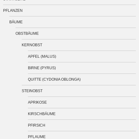
PFLANZEN
BÄUME
OBSTBÄUME
KERNOBST
APFEL (MALUS)
BIRNE (PYRUS)
QUITTE (CYDONIA OBLONGA)
STEINOBST
APRIKOSE
KIRSCHBÄUME
PFIRSICH
PFLAUME