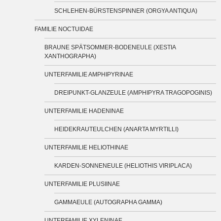
SCHLEHEN-BÜRSTENSPINNER (ORGYA ANTIQUA)
FAMILIE NOCTUIDAE
BRAUNE SPÄTSOMMER-BODENEULE (XESTIA
XANTHOGRAPHA)
UNTERFAMILIE AMPHIPYRINAE
DREIPUNKT-GLANZEULE (AMPHIPYRA TRAGOPOGINIS)
UNTERFAMILIE HADENINAE
HEIDEKRAUTEULCHEN (ANARTA MYRTILLI)
UNTERFAMILIE HELIOTHINAE
KARDEN-SONNENEULE (HELIOTHIS VIRIPLACA)
UNTERFAMILIE PLUSIINAE
GAMMAEULE (AUTOGRAPHA GAMMA)
UNTERFAMILIE XYLENINAE