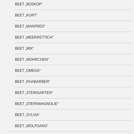
BEET „BOSKOP“
BEET „KURT“
BEET „MANFRED“
BEET „MEERRETTICH“
BEET „MIX“
BEET „MOHRCHEN“
BEET „OMEGA“
BEET „RHABARBER“
BEET „STEINGARTEN“
BEET „STERNMAGNOLIE“
BEET „SYLVIA“
BEET „WOLFGANG“