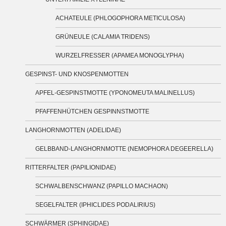
ACHATEULE (PHLOGOPHORA METICULOSA)
GRÜNEULE (CALAMIA TRIDENS)
WURZELFRESSER (APAMEA MONOGLYPHA)
GESPINST- UND KNOSPENMOTTEN
APFEL-GESPINSTMOTTE (YPONOMEUTA MALINELLUS)
PFAFFENHÜTCHEN GESPINNSTMOTTE
LANGHORNMOTTEN (ADELIDAE)
GELBBAND-LANGHORNMOTTE (NEMOPHORA DEGEERELLA)
RITTERFALTER (PAPILIONIDAE)
SCHWALBENSCHWANZ (PAPILLO MACHAON)
SEGELFALTER (IPHICLIDES PODALIRIUS)
SCHWÄRMER (SPHINGIDAE)