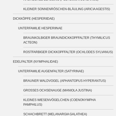
KLEINER SONNENRÖSCHEN-BLÄULING (ARICIA AGESTIS)
DICKKÖPFE (HESPERIIDAE)
UNTERFAMILIE HESPERIINAE
BRAUNKOLBIGER BRAUNDICKKOPFFALTER (THYMILICUS
ACTEON)
ROSTFARBIGER DICKKOPFFALTER (OCHLODES SYLVANUS)
EDELFALTER (NYMPHALIDAE)
UNTERFAMILIE AUGENFALTER (SATYRINAE)
BRAUNER WALDVOGEL (APHANTOPUS HYPERANTUS)
GROSSES OCHSENAUGE (MANIOLA JUSTINA)
KLEINES WIESENVÖGELCHEN (COENONYMPHA
PAMPHILUS)
SCHACHBRETT (MELANARGIA GALATHEA)