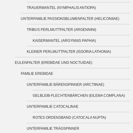
TRAUERMANTEL (NYMPHALIS ANTIOPA)
UNTERFAMILIE PASSIONSBLUMENFALTER (HELICONIIAE)
TRIBUS PERLMUTTFALTER (ARGENNINI)
KAISERMANTEL (ARGYNNIS PAPHIA)
KLEINER PERLMUTTFALTER (ISSORIA LATHONIA)
EULENFALTER (EREBIDAE UND NOCTUIDAE)
FAMILIE EREBIDAE
UNTERFAMILIE BÄRENSPINNER (ARCTIINAE)
GELBLEIB-FLECHTENBÄRCHEN (EILEMA COMPLANA)
UNTERFAMILIE CATOCALINAE
ROTES ORDENSBAND (CATOCALA NUPTA)
UNTERFAMILIE TRÄGSPINNER