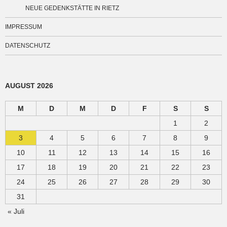
NEUE GEDENKSTÄTTE IN RIETZ
IMPRESSUM
DATENSCHUTZ
AUGUST 2026
M
D
M
D
F
S
S
1
2
3
4
5
6
7
8
9
10
11
12
13
14
15
16
17
18
19
20
21
22
23
24
25
26
27
28
29
30
31
« Juli