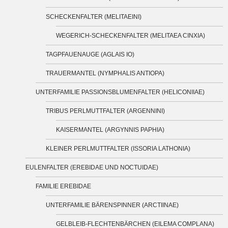
SCHECKENFALTER (MELITAEINI)
WEGERICH-SCHECKENFALTER (MELITAEA CINXIA)
TAGPFAUENAUGE (AGLAIS IO)
TRAUERMANTEL (NYMPHALIS ANTIOPA)
UNTERFAMILIE PASSIONSBLUMENFALTER (HELICONIIAE)
TRIBUS PERLMUTTFALTER (ARGENNINI)
KAISERMANTEL (ARGYNNIS PAPHIA)
KLEINER PERLMUTTFALTER (ISSORIA LATHONIA)
EULENFALTER (EREBIDAE UND NOCTUIDAE)
FAMILIE EREBIDAE
UNTERFAMILIE BÄRENSPINNER (ARCTIINAE)
GELBLEIB-FLECHTENBÄRCHEN (EILEMA COMPLANA)