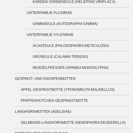
KARDEN-SONNENEULE (HELIOTHIS VIRIPLACA)
UNTERFAMILIE PLUSIINAE
GAMMAEULE (AUTOGRAPHA GAMMA)
UNTERFAMILIE XYLENINAE
ACHATEULE (PHLOGOPHORA METICULOSA)
GRÜNEULE (CALAMIA TRIDENS)
WURZELFRESSER (APAMEA MONOGLYPHA)
GESPINST- UND KNOSPENMOTTEN
APFEL-GESPINSTMOTTE (YPONOMEUTA MALINELLUS)
PFAFFENHÜTCHEN GESPINNSTMOTTE
LANGHORNMOTTEN (ADELIDAE)
GELBBAND-LANGHORNMOTTE (NEMOPHORA DEGEERELLA)