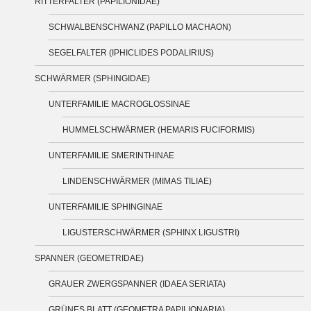
RITTERFALTER (PAPILIONIDAE)
SCHWALBENSCHWANZ (PAPILLO MACHAON)
SEGELFALTER (IPHICLIDES PODALIRIUS)
SCHWÄRMER (SPHINGIDAE)
UNTERFAMILIE MACROGLOSSINAE
HUMMELSCHWÄRMER (HEMARIS FUCIFORMIS)
UNTERFAMILIE SMERINTHINAE
LINDENSCHWÄRMER (MIMAS TILIAE)
UNTERFAMILIE SPHINGINAE
LIGUSTERSCHWÄRMER (SPHINX LIGUSTRI)
SPANNER (GEOMETRIDAE)
GRAUER ZWERGSPANNER (IDAEA SERIATA)
GRÜNES BLATT (GEOMETRA PAPILIONARIA)