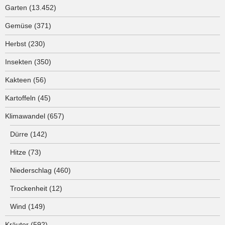
Garten
(13.452)
Gemüse
(371)
Herbst
(230)
Insekten
(350)
Kakteen
(56)
Kartoffeln
(45)
Klimawandel
(657)
Dürre
(142)
Hitze
(73)
Niederschlag
(460)
Trockenheit
(12)
Wind
(149)
Kräuter
(592)