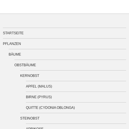
STARTSEITE
PFLANZEN
BÄUME
OBSTBÄUME
KERNOBST
APFEL (MALUS)
BIRNE (PYRUS)
QUITTE (CYDONIA OBLONGA)
STEINOBST
APRIKOSE