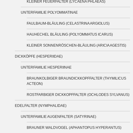
KLEINER FEUERFALTER (LYCAENA PHLAEAS)
UNTERFAMILIE POLYOMMATINAE
FAULBAUM-BLÄULING (CELASTRINA ARGIOLUS)
HAUHECHEL BLÄULING (POLYOMMATUS ICARUS)
KLEINER SONNENRÖSCHEN-BLÄULING (ARICIA AGESTIS)
DICKKÖPFE (HESPERIIDAE)
UNTERFAMILIE HESPERIINAE
BRAUNKOLBIGER BRAUNDICKKOPFFALTER (THYMILICUS
ACTEON)
ROSTFARBIGER DICKKOPFFALTER (OCHLODES SYLVANUS)
EDELFALTER (NYMPHALIDAE)
UNTERFAMILIE AUGENFALTER (SATYRINAE)
BRAUNER WALDVOGEL (APHANTOPUS HYPERANTUS)