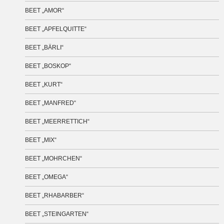
BEET „AMOR“
BEET „APFELQUITTE“
BEET „BÄRLI“
BEET „BOSKOP“
BEET „KURT“
BEET „MANFRED“
BEET „MEERRETTICH“
BEET „MIX“
BEET „MOHRCHEN“
BEET „OMEGA“
BEET „RHABARBER“
BEET „STEINGARTEN“