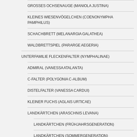
GROSSES OCHSENAUGE (MANIOLA JUSTINA)
KLEINES WIESENVÖGELCHEN (COENONYMPHA
PAMPHILUS)
SCHACHBRETT (MELANARGIA GALATHEA)
WALDBRETTSPIEL (PARARGE AEGERIA)
UNTERFAMILIE FLECKENFALTER (NYMPHALINAE)
ADMIRAL (VANESSA ATALANTA)
C-FALTER (POLYGONIA C-ALBUM)
DISTELFALTER (VANESSA CARDUI)
KLEINER FUCHS (AGLAIS URTICAE)
LANDKÄRTCHEN (ARASCHNIS LEVANA)
LANDKÄRTCHEN (FRÜHJAHRSGENERATION)
LANDKÄRTCHEN (SOMMERGENERATION)