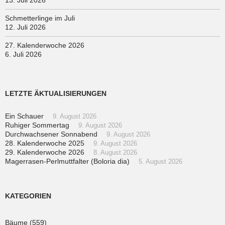
Schmetterlinge im Juli
12. Juli 2026
27. Kalenderwoche 2026
6. Juli 2026
LETZTE ÄKTUALISIERUNGEN
Ein Schauer
9. August 2026
Ruhiger Sommertag
9. August 2026
Durchwachsener Sonnabend
9. August 2026
28. Kalenderwoche 2025
9. August 2026
29. Kalenderwoche 2026
8. August 2026
Magerrasen-Perlmuttfalter (Boloria dia)
5. August 2026
KATEGORIEN
Bäume
(559)