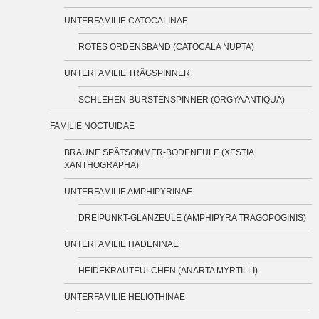
UNTERFAMILIE CATOCALINAE
ROTES ORDENSBAND (CATOCALA NUPTA)
UNTERFAMILIE TRÄGSPINNER
SCHLEHEN-BÜRSTENSPINNER (ORGYA ANTIQUA)
FAMILIE NOCTUIDAE
BRAUNE SPÄTSOMMER-BODENEULE (XESTIA
XANTHOGRAPHA)
UNTERFAMILIE AMPHIPYRINAE
DREIPUNKT-GLANZEULE (AMPHIPYRA TRAGOPOGINIS)
UNTERFAMILIE HADENINAE
HEIDEKRAUTEULCHEN (ANARTA MYRTILLI)
UNTERFAMILIE HELIOTHINAE