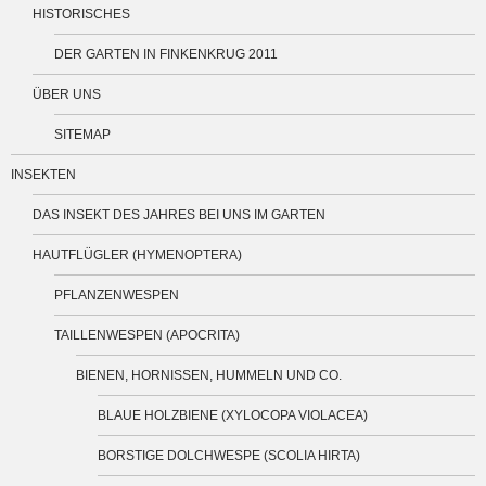
HISTORISCHES
DER GARTEN IN FINKENKRUG 2011
ÜBER UNS
SITEMAP
INSEKTEN
DAS INSEKT DES JAHRES BEI UNS IM GARTEN
HAUTFLÜGLER (HYMENOPTERA)
PFLANZENWESPEN
TAILLENWESPEN (APOCRITA)
BIENEN, HORNISSEN, HUMMELN UND CO.
BLAUE HOLZBIENE (XYLOCOPA VIOLACEA)
BORSTIGE DOLCHWESPE (SCOLIA HIRTA)