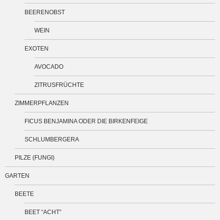
BEERENOBST
WEIN
EXOTEN
AVOCADO
ZITRUSFRÜCHTE
ZIMMERPFLANZEN
FICUS BENJAMINA ODER DIE BIRKENFEIGE
SCHLUMBERGERA
PILZE (FUNGI)
GARTEN
BEETE
BEET “ACHT”