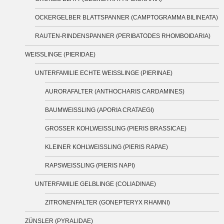
OCKERGELBER BLATTSPANNER (CAMPTOGRAMMA BILINEATA)
RAUTEN-RINDENSPANNER (PERIBATODES RHOMBOIDARIA)
WEISSLINGE (PIERIDAE)
UNTERFAMILIE ECHTE WEISSLINGE (PIERINAE)
AURORAFALTER (ANTHOCHARIS CARDAMINES)
BAUMWEISSLING (APORIA CRATAEGI)
GROSSER KOHLWEISSLING (PIERIS BRASSICAE)
KLEINER KOHLWEISSLING (PIERIS RAPAE)
RAPSWEISSLING (PIERIS NAPI)
UNTERFAMILIE GELBLINGE (COLIADINAE)
ZITRONENFALTER (GONEPTERYX RHAMNI)
ZÜNSLER (PYRALIDAE)