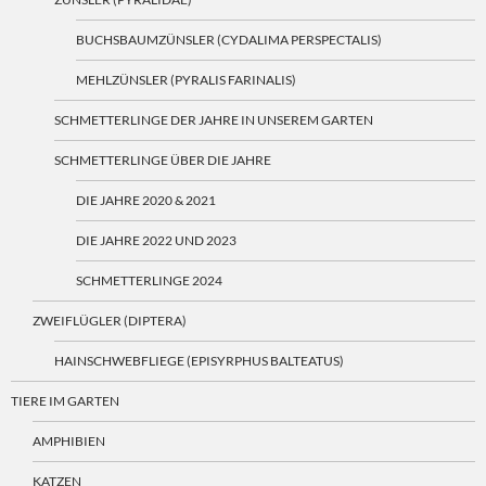
BUCHSBAUMZÜNSLER (CYDALIMA PERSPECTALIS)
MEHLZÜNSLER (PYRALIS FARINALIS)
SCHMETTERLINGE DER JAHRE IN UNSEREM GARTEN
SCHMETTERLINGE ÜBER DIE JAHRE
DIE JAHRE 2020 & 2021
DIE JAHRE 2022 UND 2023
SCHMETTERLINGE 2024
ZWEIFLÜGLER (DIPTERA)
HAINSCHWEBFLIEGE (EPISYRPHUS BALTEATUS)
TIERE IM GARTEN
AMPHIBIEN
KATZEN