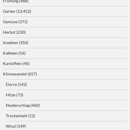
Frühling
(488)
Garten
(13.452)
Gemüse
(371)
Herbst
(230)
Insekten
(350)
Kakteen
(56)
Kartoffeln
(45)
Klimawandel
(657)
Dürre
(142)
Hitze
(73)
Niederschlag
(460)
Trockenheit
(12)
Wind
(149)