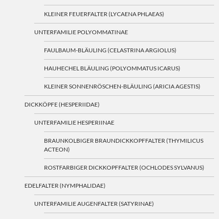
KLEINER FEUERFALTER (LYCAENA PHLAEAS)
UNTERFAMILIE POLYOMMATINAE
FAULBAUM-BLÄULING (CELASTRINA ARGIOLUS)
HAUHECHEL BLÄULING (POLYOMMATUS ICARUS)
KLEINER SONNENRÖSCHEN-BLÄULING (ARICIA AGESTIS)
DICKKÖPFE (HESPERIIDAE)
UNTERFAMILIE HESPERIINAE
BRAUNKOLBIGER BRAUNDICKKOPFFALTER (THYMILICUS
ACTEON)
ROSTFARBIGER DICKKOPFFALTER (OCHLODES SYLVANUS)
EDELFALTER (NYMPHALIDAE)
UNTERFAMILIE AUGENFALTER (SATYRINAE)