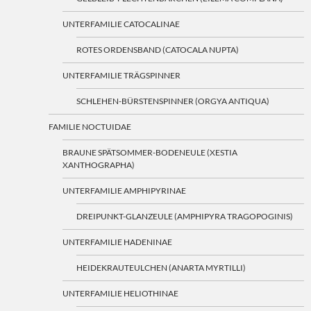
UNTERFAMILIE CATOCALINAE
ROTES ORDENSBAND (CATOCALA NUPTA)
UNTERFAMILIE TRÄGSPINNER
SCHLEHEN-BÜRSTENSPINNER (ORGYA ANTIQUA)
FAMILIE NOCTUIDAE
BRAUNE SPÄTSOMMER-BODENEULE (XESTIA
XANTHOGRAPHA)
UNTERFAMILIE AMPHIPYRINAE
DREIPUNKT-GLANZEULE (AMPHIPYRA TRAGOPOGINIS)
UNTERFAMILIE HADENINAE
HEIDEKRAUTEULCHEN (ANARTA MYRTILLI)
UNTERFAMILIE HELIOTHINAE