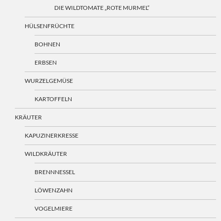
DIE WILDTOMATE „ROTE MURMEL“
HÜLSENFRÜCHTE
BOHNEN
ERBSEN
WURZELGEMÜSE
KARTOFFELN
KRÄUTER
KAPUZINERKRESSE
WILDKRÄUTER
BRENNNESSEL
LÖWENZAHN
VOGELMIERE