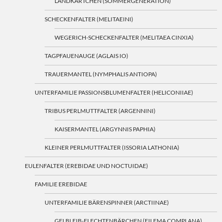
LANDKÄRTCHEN (SOMMERGENERATION)
SCHECKENFALTER (MELITAEINI)
WEGERICH-SCHECKENFALTER (MELITAEA CINXIA)
TAGPFAUENAUGE (AGLAIS IO)
TRAUERMANTEL (NYMPHALIS ANTIOPA)
UNTERFAMILIE PASSIONSBLUMENFALTER (HELICONIIAE)
TRIBUS PERLMUTTFALTER (ARGENNINI)
KAISERMANTEL (ARGYNNIS PAPHIA)
KLEINER PERLMUTTFALTER (ISSORIA LATHONIA)
EULENFALTER (EREBIDAE UND NOCTUIDAE)
FAMILIE EREBIDAE
UNTERFAMILIE BÄRENSPINNER (ARCTIINAE)
GELBLEIB-FLECHTENBÄRCHEN (EILEMA COMPLANA)