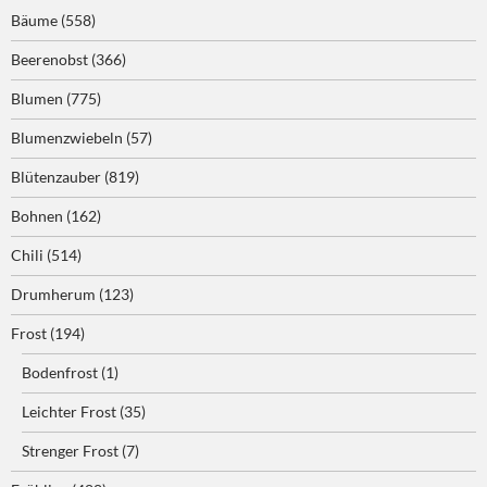
Bäume
(558)
Beerenobst
(366)
Blumen
(775)
Blumenzwiebeln
(57)
Blütenzauber
(819)
Bohnen
(162)
Chili
(514)
Drumherum
(123)
Frost
(194)
Bodenfrost
(1)
Leichter Frost
(35)
Strenger Frost
(7)