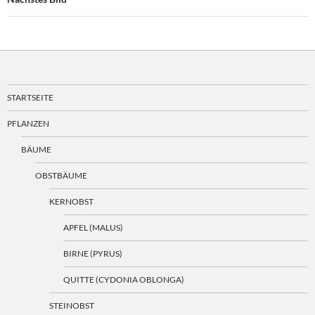
STARTSEITE
PFLANZEN
BÄUME
OBSTBÄUME
KERNOBST
APFEL (MALUS)
BIRNE (PYRUS)
QUITTE (CYDONIA OBLONGA)
STEINOBST