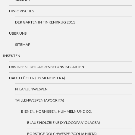
HISTORISCHES
DER GARTEN IN FINKENKRUG 2011
ÜBER UNS
SITEMAP
INSEKTEN
DAS INSEKT DES JAHRES BEI UNS IM GARTEN
HAUTFLÜGLER (HYMENOPTERA)
PFLANZENWESPEN
TAILLENWESPEN (APOCRITA)
BIENEN, HORNISSEN, HUMMELN UND CO.
BLAUE HOLZBIENE (XYLOCOPA VIOLACEA)
BORSTIGE DOLCHWESPE (SCOLIA HIRTA)