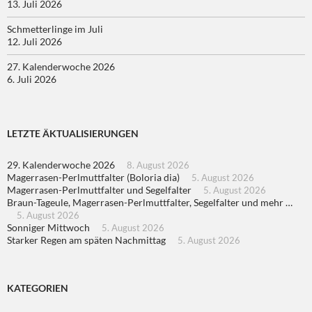
13. Juli 2026
Schmetterlinge im Juli
12. Juli 2026
27. Kalenderwoche 2026
6. Juli 2026
LETZTE ÄKTUALISIERUNGEN
29. Kalenderwoche 2026
8. August 2026
Magerrasen-Perlmuttfalter (Boloria dia)
5. August 2026
Magerrasen-Perlmuttfalter und Segelfalter
5. August 2026
Braun-Tageule, Magerrasen-Perlmuttfalter, Segelfalter und mehr …
5. August 2026
Sonniger Mittwoch
5. August 2026
Starker Regen am späten Nachmittag
5. August 2026
KATEGORIEN