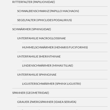
RITTERFALTER (PAPILIONIDAE)
SCHWALBENSCHWANZ (PAPILLO MACHAON)
SEGELFALTER (IPHICLIDES PODALIRIUS)
SCHWÄRMER (SPHINGIDAE)
UNTERFAMILIE MACROGLOSSINAE
HUMMELSCHWÄRMER (HEMARIS FUCIFORMIS)
UNTERFAMILIE SMERINTHINAE
LINDENSCHWÄRMER (MIMAS TILIAE)
UNTERFAMILIE SPHINGINAE
LIGUSTERSCHWÄRMER (SPHINX LIGUSTRI)
SPANNER (GEOMETRIDAE)
GRAUER ZWERGSPANNER (IDAEA SERIATA)