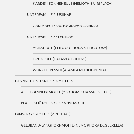
KARDEN-SONNENEULE (HELIOTHIS VIRIPLACA)
UNTERFAMILIE PLUSIINAE
GAMMAEULE (AUTOGRAPHA GAMMA)
UNTERFAMILIE XYLENINAE
ACHATEULE (PHLOGOPHORA METICULOSA)
GRÜNEULE (CALAMIA TRIDENS)
WURZELFRESSER (APAMEA MONOGLYPHA)
GESPINST- UND KNOSPENMOTTEN
APFEL-GESPINSTMOTTE (YPONOMEUTA MALINELLUS)
PFAFFENHÜTCHEN GESPINNSTMOTTE
LANGHORNMOTTEN (ADELIDAE)
GELBBAND-LANGHORNMOTTE (NEMOPHORA DEGEERELLA)