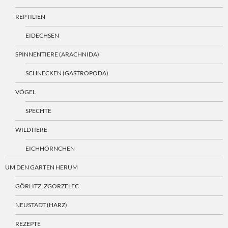
REPTILIEN
EIDECHSEN
SPINNENTIERE (ARACHNIDA)
SCHNECKEN (GASTROPODA)
VÖGEL
SPECHTE
WILDTIERE
EICHHÖRNCHEN
UM DEN GARTEN HERUM
GÖRLITZ, ZGORZELEC
NEUSTADT (HARZ)
REZEPTE