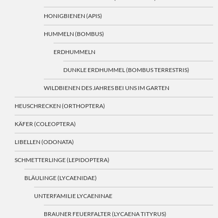
HONIGBIENEN (APIS)
HUMMELN (BOMBUS)
ERDHUMMELN
DUNKLE ERDHUMMEL (BOMBUS TERRESTRIS)
WILDBIENEN DES JAHRES BEI UNS IM GARTEN
HEUSCHRECKEN (ORTHOPTERA)
KÄFER (COLEOPTERA)
LIBELLEN (ODONATA)
SCHMETTERLINGE (LEPIDOPTERA)
BLÄULINGE (LYCAENIDAE)
UNTERFAMILIE LYCAENINAE
BRAUNER FEUERFALTER (LYCAENA TITYRUS)