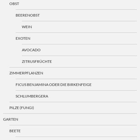
OBST
BEERENOBST
WEIN
EXOTEN
AVOCADO
ZITRUSFRÜCHTE
ZIMMERPFLANZEN
FICUS BENJAMINA ODER DIE BIRKENFEIGE
SCHLUMBERGERA
PILZE (FUNGI)
GARTEN
BEETE