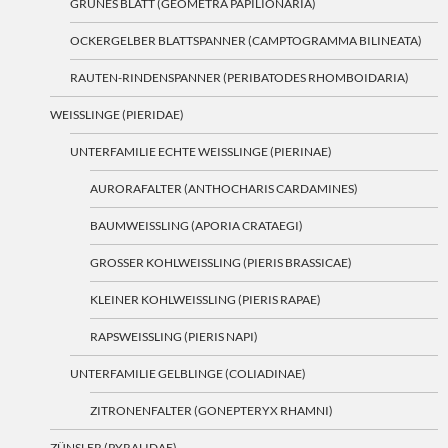
GRÜNES BLATT (GEOMETRA PAPILIONARIA)
OCKERGELBER BLATTSPANNER (CAMPTOGRAMMA BILINEATA)
RAUTEN-RINDENSPANNER (PERIBATODES RHOMBOIDARIA)
WEISSLINGE (PIERIDAE)
UNTERFAMILIE ECHTE WEISSLINGE (PIERINAE)
AURORAFALTER (ANTHOCHARIS CARDAMINES)
BAUMWEISSLING (APORIA CRATAEGI)
GROSSER KOHLWEISSLING (PIERIS BRASSICAE)
KLEINER KOHLWEISSLING (PIERIS RAPAE)
RAPSWEISSLING (PIERIS NAPI)
UNTERFAMILIE GELBLINGE (COLIADINAE)
ZITRONENFALTER (GONEPTERYX RHAMNI)
ZÜNSLER (PYRALIDAE)