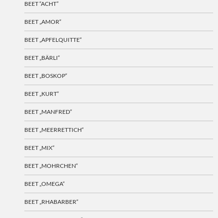
BEET “ACHT”
BEET „AMOR“
BEET „APFELQUITTE“
BEET „BÄRLI“
BEET „BOSKOP“
BEET „KURT“
BEET „MANFRED“
BEET „MEERRETTICH“
BEET „MIX“
BEET „MOHRCHEN“
BEET „OMEGA“
BEET „RHABARBER“