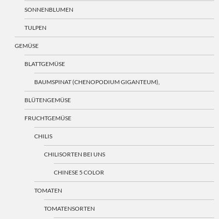
SONNENBLUMEN
TULPEN
GEMÜSE
BLATTGEMÜSE
BAUMSPINAT (CHENOPODIUM GIGANTEUM),
BLÜTENGEMÜSE
FRUCHTGEMÜSE
CHILIS
CHILISORTEN BEI UNS
CHINESE 5 COLOR
TOMATEN
TOMATENSORTEN