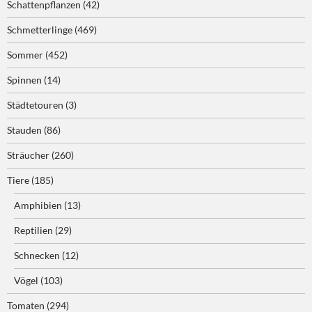
Schattenpflanzen
(42)
Schmetterlinge
(469)
Sommer
(452)
Spinnen
(14)
Städtetouren
(3)
Stauden
(86)
Sträucher
(260)
Tiere
(185)
Amphibien
(13)
Reptilien
(29)
Schnecken
(12)
Vögel
(103)
Tomaten
(294)